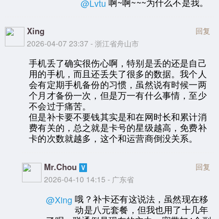
啊~啊~~~为什么不是我。
@Lvtu
Xing
回复
2026-04-07 23:37 - 浙江省舟山市
手机丢了确实很伤心啊，特别是丢的还是自己
用的手机，而且还丢失了很多的数据。我个人
会有定期手机备份的习惯，虽然说有时候一两
个月才备份一次，但是万一有什么事情，至少
不会过于痛苦。
但是补卡要不要钱其实是和在网时长和累计消
费有关的，总之就是卡号的星级越高，免费补
卡的次数就越多，这个和运营商倒没关系。
Mr.Chou
回复
2026-04-10 14:15 - 广东省
哦？补卡还有这说法，虽然现在移
@Xing
动是八元套餐，但我也用了十几年