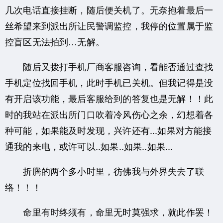
几次电话直接挂断，随后便关机了。无奈抱着最后一
丝希望来到派出所让民警调监控，我停的位置属于监
控盲区无法拍到…无解。
随后又拨打手机厂商客服咨询，看能否通过查找
手机定位找回手机，此时手机已关机。但我记得是没
有开启该功能，最后客服给到的答复也是无解！！此
时的我站在派出所门口吹着冷风伤心之余，幻想着各
种可能，如果能及时发现，兴许还有...如果对方能接
通我的来电，或许可以..如果..如果..如果...
折腾的两个多小时里，彷佛我与外界失去了联
络！！！
命里有时终须有，命里无时莫强求，就此作罢！