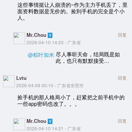
这些事情挺让人崩溃的~作为主力手机丢了，里
面资料数据是无价的。捡到手机的完全是个小
人。
Mr.Chou
回复
2026-04-10 14:23 - 广东省
尽人事听天命，结局既是如
@粽叶加米
此，也只有默默接受…
Lvtu
回复
2026-04-08 00:10 - 广东省东莞市
捡手机的那人格局小了，赶紧把之前手机中的
一些app密码也改了。。。
Mr.Chou
回复
2026-04-10 14:21 - 广东省