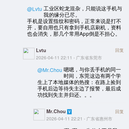
工业区蛇龙混杂，只能说这手机与
@Lvtu
我的缘分已尽。
手机是设置指纹和密码，正常来说是打不
开，要自用也只有拿到手机店刷机，资料
也会消失，那几个常用App倒是不担心。
Lvtu
回复
2026-04-11 22:11 - 广东省东莞市
嗯嗯，与你丢手机的同一
@Mr.Chou
时间，东莞这边有两个学
生上了本地媒体的热搜：在路上捡到
手机后边等待失主边了报警，最后成
功找到失主并归还。。。
Mr.Chou
回复
2026-04-11 22:21 - 广东省惠州市