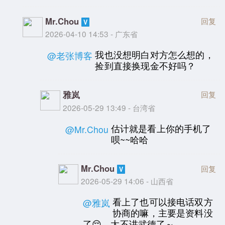
Mr.Chou
回复
2026-04-10 14:53 - 广东省
我也没想明白对方怎么想的，
@老张博客
捡到直接换现金不好吗？
雅岚
回复
2026-05-29 13:49 - 台湾省
估计就是看上你的手机了
@Mr.Chou
呗~~哈哈
Mr.Chou
回复
2026-05-29 14:06 - 山西省
看上了也可以接电话双方
@雅岚
协商的嘛，主要是资料没
了😔，太不讲武德了～