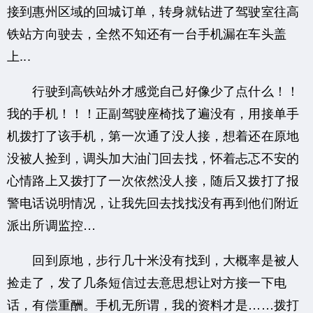
接到惠州区域的回城订单，转身就钻进了驾驶室往高
铁站方向驶去，全然不知还有一台手机漏在车头盖
上...
行驶到高铁站外才感觉自己好像少了点什么！！
我的手机！！！正副驾驶座椅找了遍没有，用接单手
机拨打了该手机，第一次通了没人接，想着还在原地
没被人捡到，调头加大油门回去找，怀着忐忑不安的
心情路上又拨打了一次依然没人接，随后又拨打了报
警电话说明情况，让我先回去找找没有再到他们附近
派出所调监控…
回到原地，步行几十米没有找到，大概率是被人
捡走了，发了几条短信过去意思想让对方接一下电
话，有偿重酬。手机无所谓，我的资料才是……拨打