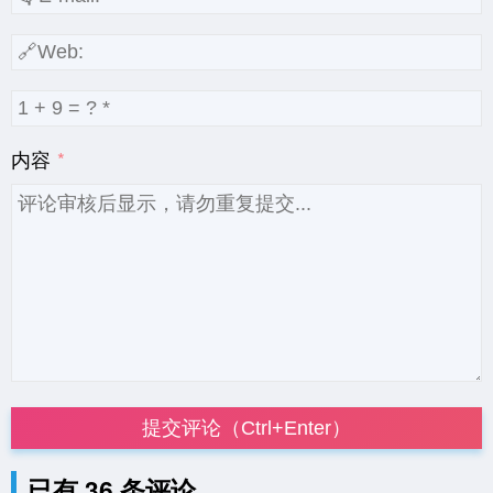
内容
提交评论（Ctrl+Enter）
已有 36 条评论