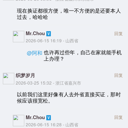
现在换证都很方便，唯一不方便的是还要本人
过去，哈哈哈
Mr.Chou
回复
2026-06-15 16:19 - 山西省
也许再过些年，自己在家就能手机
@阿和
上办理？
织梦岁月
回复
2026-03-25 15:32 - 浙江省嘉兴市
以前我们这里好像有人去外省直接买证，那时
候应该很宽松。
Mr.Chou
回复
2026-06-15 16:28 - 山西省