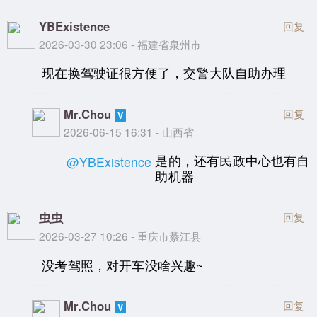
YBExistence
回复
2026-03-30 23:06 - 福建省泉州市
现在换驾驶证很方便了，交警大队自助办理
Mr.Chou
回复
2026-06-15 16:31 - 山西省
是的，还有民政中心也有自
@YBExistence
助机器
虫虫
回复
2026-03-27 10:26 - 重庆市綦江县
没考驾照，对开车没啥兴趣~
Mr.Chou
回复