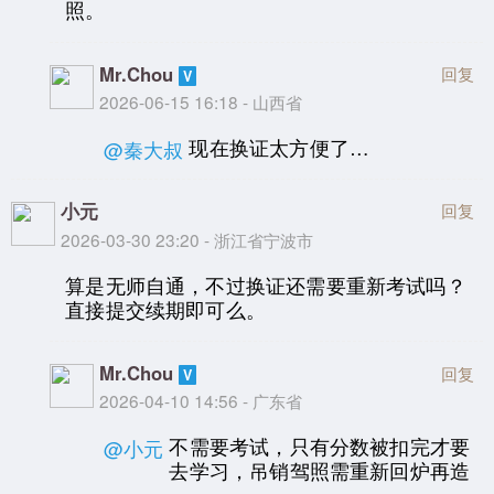
照。
Mr.Chou
回复
2026-06-15 16:18 - 山西省
现在换证太方便了…
@秦大叔
小元
回复
2026-03-30 23:20 - 浙江省宁波市
算是无师自通，不过换证还需要重新考试吗？
直接提交续期即可么。
Mr.Chou
回复
2026-04-10 14:56 - 广东省
不需要考试，只有分数被扣完才要
@小元
去学习，吊销驾照需重新回炉再造