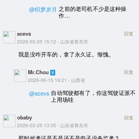
之前的老司机不少是这种操
@织梦岁月
作…
acevs
回复
2026-03-25 15:12 - 山东省青岛市
我是没咋开车的，拿了永久证。惭愧。
Mr.Chou
回复
2026-06-15 16:21 - 山西省
自动驾驶都有了，你这驾驶证派不
@acevs
上用场哇
obaby
回复
2026-03-25 13:35 - 山东省青岛市
那时候考证是不是还不是电子设备监考？