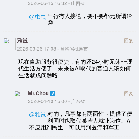
2026-06-15 16:32 - 山西省
出行有人接送，要不要都无所谓哈
@虫虫
🤓
雅岚
回复
2026-03-26 17:08 - 台湾省桃园市
现在自助服务很便捷，有的还24小时无休~~现
代生活方便了，未来被AI取代的普通人该如何
生活就成问题咯
Mr.Chou
回复
2026-04-10 15:00 - 广东省
对的，凡事都有两面性～提供了便
@雅岚
利同时也取代某些人就业岗位。Ai
不应用到民生，可以用到医疗和军工。