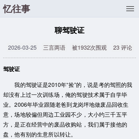
忆往事
聊驾驶证
2026-03-25
三言两语
被1932次围观
23 评论
驾驶证
我的驾驶证是2010年“捡”的，说是考的驾照的我
却没有上过一次训练场，俺的驾驶技术属于自学毕
业。2006年毕业跟随老爸到龙岗坪地做废品回收生
意，场地较偏但周边工业园不少，大小约三千五平
方，是正在经营中的废品收购站，我们属于接他的
盘，他有别的生意所以转让。