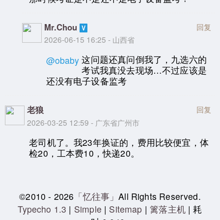
Mr.Chou
回复
2026-06-15 16:25 - 山西省
这问题还真问倒我了，九选六的
@obaby
考试我真没去现场…不过应该是
还没有电子设备监考
老狼
回复
2026-03-25 12:59 - 广东省广州市
老司机了。我23年换证的，费用比较便宜，体
检20，工本费10，快递20。
©2010 - 2026
「忆往事」
All Rights Reserved.
Typecho 1.3
|
Simple
|
Sitemap
|
篱落主机
| 耗