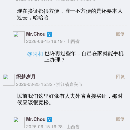
现在换证都很方便，唯一不方便的是还要本人
过去，哈哈哈
Mr.Chou
回复
2026-06-15 16:19 - 山西省
也许再过些年，自己在家就能手机
@阿和
上办理？
织梦岁月
回复
2026-03-25 15:32 - 浙江省嘉兴市
以前我们这里好像有人去外省直接买证，那时
候应该很宽松。
Mr.Chou
回复
2026-06-15 16:28 - 山西省