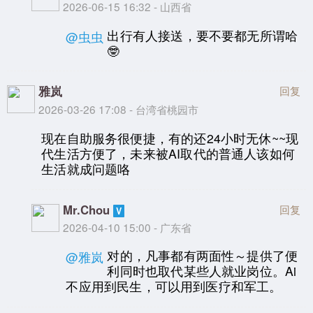
2026-06-15 16:32 - 山西省
出行有人接送，要不要都无所谓哈
@虫虫
🤓
雅岚
回复
2026-03-26 17:08 - 台湾省桃园市
现在自助服务很便捷，有的还24小时无休~~现
代生活方便了，未来被AI取代的普通人该如何
生活就成问题咯
Mr.Chou
回复
2026-04-10 15:00 - 广东省
对的，凡事都有两面性～提供了便
@雅岚
利同时也取代某些人就业岗位。Ai
不应用到民生，可以用到医疗和军工。