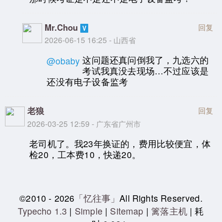
Mr.Chou
回复
2026-06-15 16:25 - 山西省
这问题还真问倒我了，九选六的
@obaby
考试我真没去现场…不过应该是
还没有电子设备监考
老狼
回复
2026-03-25 12:59 - 广东省广州市
老司机了。我23年换证的，费用比较便宜，体
检20，工本费10，快递20。
©2010 - 2026
「忆往事」
All Rights Reserved.
Typecho 1.3
|
Simple
|
Sitemap
|
篱落主机
| 耗