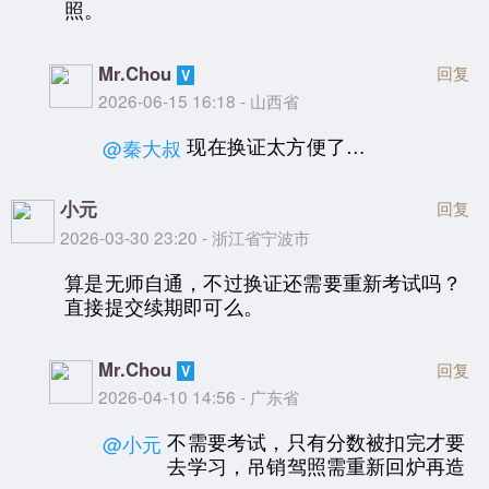
照。
Mr.Chou
回复
2026-06-15 16:18 - 山西省
现在换证太方便了…
@秦大叔
小元
回复
2026-03-30 23:20 - 浙江省宁波市
算是无师自通，不过换证还需要重新考试吗？
直接提交续期即可么。
Mr.Chou
回复
2026-04-10 14:56 - 广东省
不需要考试，只有分数被扣完才要
@小元
去学习，吊销驾照需重新回炉再造