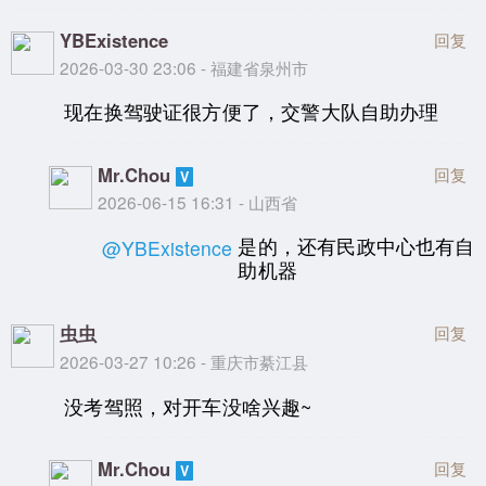
YBExistence
回复
2026-03-30 23:06 - 福建省泉州市
现在换驾驶证很方便了，交警大队自助办理
Mr.Chou
回复
2026-06-15 16:31 - 山西省
是的，还有民政中心也有自
@YBExistence
助机器
虫虫
回复
2026-03-27 10:26 - 重庆市綦江县
没考驾照，对开车没啥兴趣~
Mr.Chou
回复