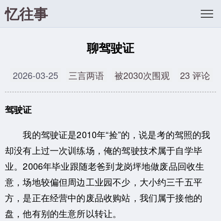
忆往事
聊驾驶证
2026-03-25
三言两语
被2030次围观
23 评论
驾驶证
我的驾驶证是2010年“捡”的，说是考的驾照的我
却没有上过一次训练场，俺的驾驶技术属于自学毕
业。2006年毕业跟随老爸到龙岗坪地做废品回收生
意，场地较偏但周边工业园不少，大小约三千五平
方，是正在经营中的废品收购站，我们属于接他的
盘，他有别的生意所以转让。