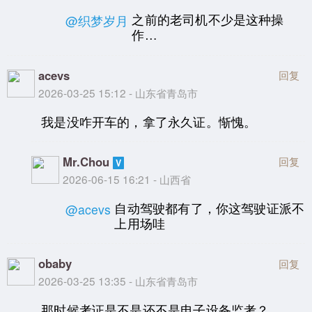
之前的老司机不少是这种操
@织梦岁月
作…
acevs
回复
2026-03-25 15:12 - 山东省青岛市
我是没咋开车的，拿了永久证。惭愧。
Mr.Chou
回复
2026-06-15 16:21 - 山西省
自动驾驶都有了，你这驾驶证派不
@acevs
上用场哇
obaby
回复
2026-03-25 13:35 - 山东省青岛市
那时候考证是不是还不是电子设备监考？