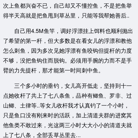
次上鱼都兴奋不已，自己却又不懂控鱼，不是把鱼举
得半天高就是把鱼甩到草丛里，只能等我帮她善后..
自己用4.5M鱼竿，调好浮漂挂上饵料也顺利抛出
了希望的第一杆，但大多数是在看女儿的浮漂和教他
怎么刺鱼，因为多次见她浮漂有鱼咬钩但提杆的力度
不够，没把鱼钩住而脱钩。必须用手腕的力而不是手
臂的力先提杆，那才能第一时间刺中鱼。
三个多小时的垂钓，女儿高开低走，坚持到十一
点她收杆了共上了七八条鱼，品种有鲫鱼、罗非、过
山鲫、土律等..等女儿收杆我才认真钓了一个小时，
只是鱼口没有刚来时的活跃，加上清道夫群的进窝其
他鱼类不敢过来，光这两三小时大大小小的清道夫就
上了七八条，全部丢草丛里去...