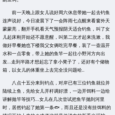
前一天晚上跟女儿说好周六休息带她一起去钓鱼
连声说好，今日凌晨下了一会阵雨七点醒来看窗外天
蒙蒙亮，翻开手机看天气预报阴天适合钓鱼，叫了女
儿起床刚开始还不愿意醒，叫第二次才起来洗漱，我
做好早餐她也下楼我父女俩吃完早餐，装了一壶温开
水和一点零食，带上她的鱼竿一起往小野河方向出
发...走到半路才想起忘了拿小凳子了，还好有个储物
箱，以女儿的体重坐上去完全没问题哈..
八点十五分来到钓点，对岸已有三位钓鱼就位并
陆续上鱼，先给女儿开杆调好漂，一边开饵料一边给
讲解抛竿等技巧...女儿在几次尝试把鱼竿抛到河里
时，居然钓起了她第一条🐟，而且还是没有挂饵料的