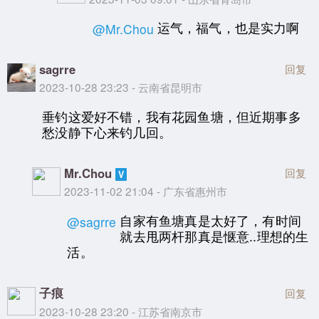
运气，福气，也是实力啊
@Mr.Chou
sagrre
回复
2023-10-28 23:23 - 云南省昆明市
垂钓这爱好不错，我有花园鱼塘，但近期事多
愁没静下心来钓几回。
Mr.Chou
回复
2023-11-02 21:04 - 广东省惠州市
自家有鱼塘真是太好了，有时间
@sagrre
就去甩两杆那真是惬意..理想的生
活。
子痕
回复
2023-10-28 23:20 - 江苏省南京市