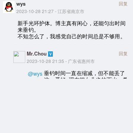
wys
回复
2023-10-28 21:27 - 江苏省南京市
新手光环护体。博主真有闲心，还能匀出时间
来垂钓。
不知怎么了，我感觉自己的时间总是不够用。
Mr.Chou
回复
2023-10-28 21:35 - 广东省惠州市
垂钓时间一直在缩减，但不能丢了
@wys
这一爱好..现在把女儿也拉下水，希
望我老后偶尔有人帮我提渔具吧，哈哈..
«
1
2