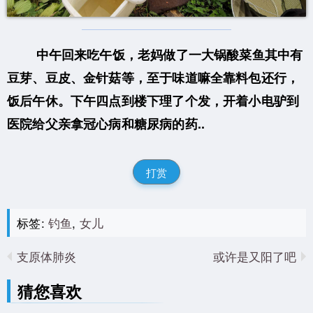
中午回来吃午饭，老妈做了一大锅酸菜鱼其中有
豆芽、豆皮、金针菇等，至于味道嘛全靠料包还行，
饭后午休。下午四点到楼下理了个发，开着小电驴到
医院给父亲拿冠心病和糖尿病的药..
打赏
标签:
钓鱼
,
女儿
支原体肺炎
或许是又阳了吧
猜您喜欢