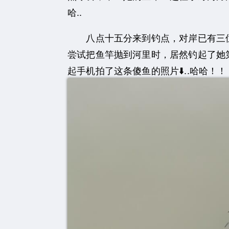
哈..
八点十五分来到钓点，对岸已有三位钓
尝试把鱼竿抛到河里时，居然钓起了她
起手机拍了这条傻鱼的照片⬇️..哈哈！！