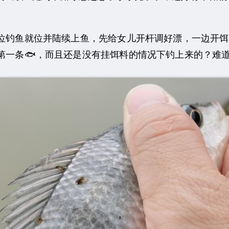
鱼就位并陆续上鱼，先给女儿开杆调好漂，一边开饵料一
第一条🐟，而且还是没有挂饵料的情况下钓上来的？难