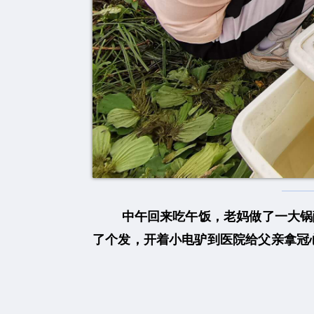
中午回来吃午饭，老妈做了一大锅
了个发，开着小电驴到医院给父亲拿冠心