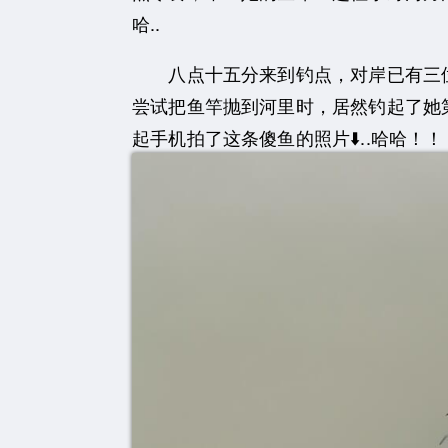
哈..
八点十五分来到钓点，对岸已有三位钓
尝试把鱼竿抛到河里时，居然钓起了她
起手机拍了这条傻鱼的照片⬇️..哈哈！！