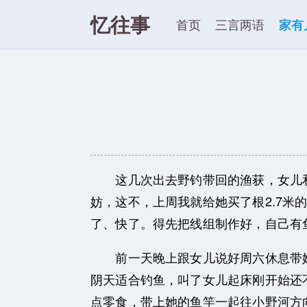
忆往事
首页
三言两语
家有
这几次出去野钓带回的渔获，女儿和
妨，这不，上周我就给她买了根2.7
了、快了。得先把线组制作好，自己有鱼
前一天晚上跟女儿说好周六休息带她
阴天适合钓鱼，叫了女儿起床刚开始还
点零食，带上她的鱼竿一起往小野河方向