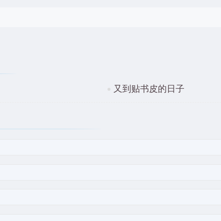
又到贴书皮的日子