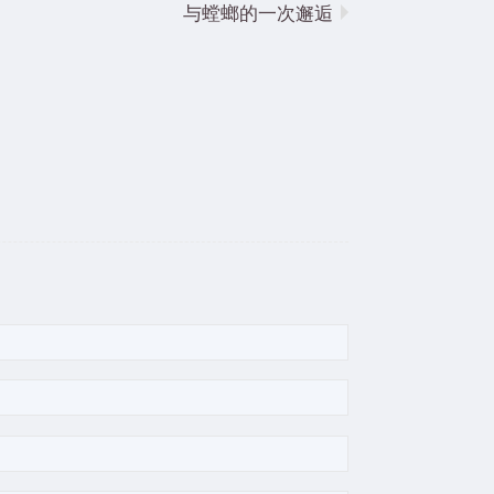
与螳螂的一次邂逅