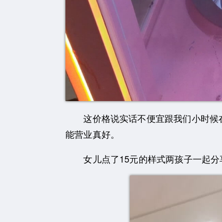
这价格说实话不便宜跟我们小时候在
能营业真好。
女儿点了15元的样式两孩子一起分享