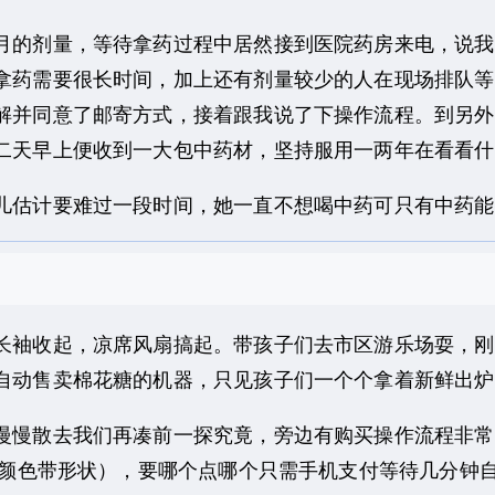
的剂量，等待拿药过程中居然接到医院药房来电，说我
拿药需要很长时间，加上还有剂量较少的人在现场排队等
解并同意了邮寄方式，接着跟我说了下操作流程。到另外
二天早上便收到一大包中药材，坚持服用一两年在看看什
估计要难过一段时间，她一直不想喝中药可只有中药能
袖收起，凉席风扇搞起。带孩子们去市区游乐场耍，刚
自动售卖棉花糖的机器，只见孩子们一个个拿着新鲜出炉
慢散去我们再凑前一探究竟，旁边有购买操作流程非常
多种颜色带形状），要哪个点哪个只需手机支付等待几分钟