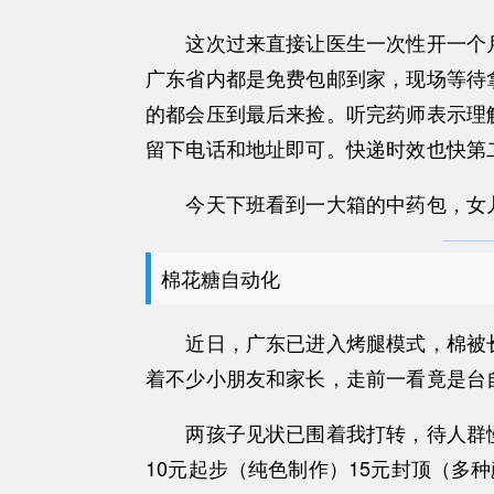
这次过来直接让医生一次性开一个月
广东省内都是免费包邮到家，现场等待
的都会压到最后来捡。听完药师表示理
留下电话和地址即可。快递时效也快第
今天下班看到一大箱的中药包，女儿
棉花糖自动化
近日，广东已进入烤腿模式，棉被长
着不少小朋友和家长，走前一看竟是台
两孩子见状已围着我打转，待人群慢
10元起步（纯色制作）15元封顶（