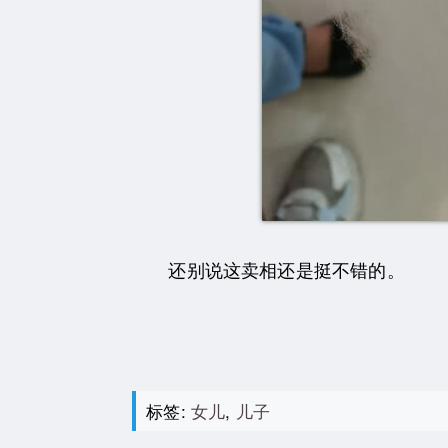
还别说这卖相还是挺不错的。
标签:
女儿
,
儿子