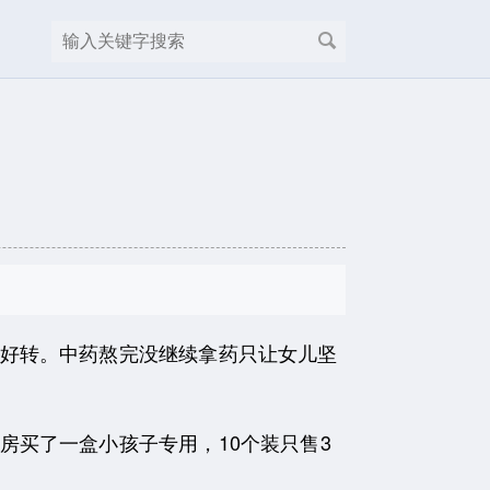
好转。中药熬完没继续拿药只让女儿坚
买了一盒小孩子专用，10个装只售3