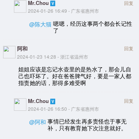
Mr.Chou
回复
2024-01-26 16:49 - 广东省惠州市
嗯嗯，经历这事两个都会长记性
@陈大猫
了
阿和
回复
2024-01-23 14:28 - 浙江省温州市
姐姐应该是忘记水壶里的是热水了，那会儿自
己也吓坏了。好在爸爸脾气好，要是一家人都
指责她的话，那得多难受啊
Mr.Chou
回复
2024-01-26 16:50 - 广东省惠州市
事情已经发生再多责怪也于事无
@阿和
补，只有教育她下次注意就好。