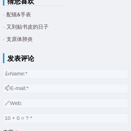
猜您喜欢
配镜&手表
又到贴书皮的日子
支原体肺炎
发表评论