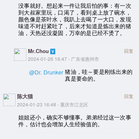
没事就好。想起来一件让我后怕的事：有一次
到大叔家里玩，口渴了，看到桌上放了碗水，
颜色像是茶叶水，我趴上去喝了一大口，发现
味道不对赶紧吐了，后来才知道是炼出来的猪
油，天热还没凝固，万幸的是已经不烫了。
Mr.Chou
回复
2024-01-26 16:47 - 广东省惠州市
猪油，哇～要是刚练出来的
@Dr. Drunker
真是要命的。
陈大猫
回复
2024-01-23 16:48 - 重庆市江北区
姐姐还小，确实不够懂事。弟弟经过这一次事
件，估计也会增加人生经验值的。