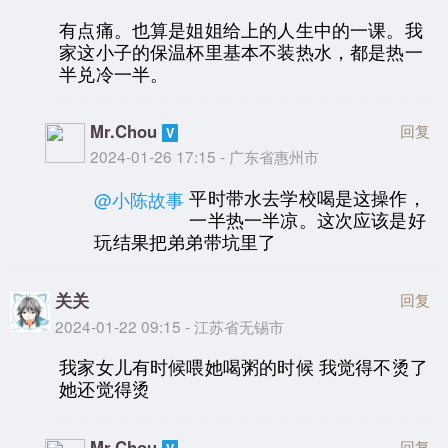
有点痛。也算是姐姐给上的人生中的一课。我
家这小子的保温杯里基本不装热水，都是热一
半兑冷一半。
Mr.Chou
回复
2024-01-26 17:15 - 广东省惠州市
平时带水去学校喝是这操作，
@小陈故事
一半热一半凉。这次应该是好
玩结果把弟弟带坑里了
关关
回复
2024-01-22 09:15 - 江苏省无锡市
我家女儿有时候喂她喝粥的时候 我觉得不烫了
她还觉得烫
Mr.Chou
回复