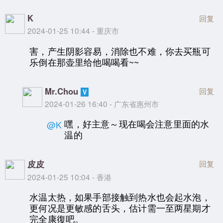
K
回复
2024-01-25 10:44 - 重庆市
害，产生阴影容易，消除也不难，你去买瓶可
乐倒在那壶里给他喝喝看~~
Mr.Chou
回复
2024-01-26 16:40 - 广东省惠州市
嘿，好主意～现在喝会注意里面的水
@K
温的
皮皮
回复
2024-01-25 10:04 - 香港
水温太热，如果手部接触到热水也会起水泡，
更何况是更敏感的舌头，估计需一至两星期才
完全康復吧。