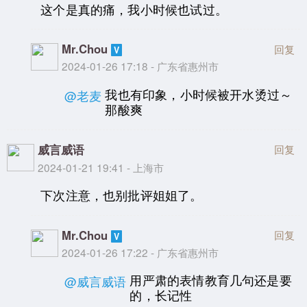
这个是真的痛，我小时候也试过。
Mr.Chou
回复
2024-01-26 17:18 - 广东省惠州市
我也有印象，小时候被开水烫过～
@老麦
那酸爽
威言威语
回复
2024-01-21 19:41 - 上海市
下次注意，也别批评姐姐了。
Mr.Chou
回复
2024-01-26 17:22 - 广东省惠州市
用严肃的表情教育几句还是要
@威言威语
的，长记性