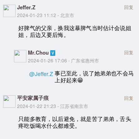
Jeffer.Z
回复
2024-01-23 11:12 - 北京市
好脾气的父亲，换我这暴脾气当时估计会说姐
姐，后边又要后悔。
Mr.Chou
回复
2024-01-26 17:06 - 广东省惠州市
事已至此，说了她弟弟也不会马
@Jeffer.Z
上好起来😁
平安家属子痕
回复
2024-01-22 21:23 - 江苏省南京市
只能多教育，以后避免，就是苦了弟弟，舌头
疼吃饭喝水什么都难受。