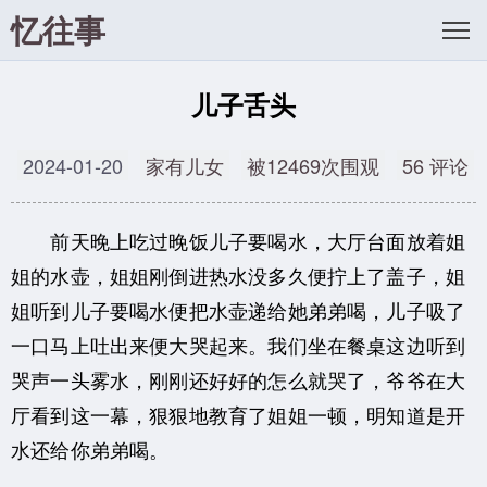
忆往事
儿子舌头
2024-01-20
家有儿女
被12469次围观
56 评论
前天晚上吃过晚饭儿子要喝水，大厅台面放着姐
姐的水壶，姐姐刚倒进热水没多久便拧上了盖子，姐
姐听到儿子要喝水便把水壶递给她弟弟喝，儿子吸了
一口马上吐出来便大哭起来。我们坐在餐桌这边听到
哭声一头雾水，刚刚还好好的怎么就哭了，爷爷在大
厅看到这一幕，狠狠地教育了姐姐一顿，明知道是开
水还给你弟弟喝。