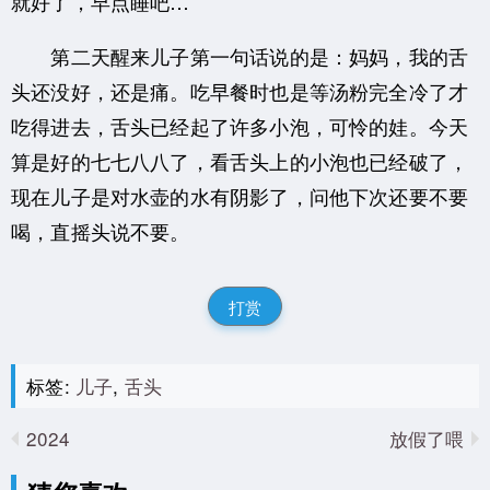
就好了，早点睡吧…
第二天醒来儿子第一句话说的是：妈妈，我的舌
头还没好，还是痛。吃早餐时也是等汤粉完全冷了才
吃得进去，舌头已经起了许多小泡，可怜的娃。今天
算是好的七七八八了，看舌头上的小泡也已经破了，
现在儿子是对水壶的水有阴影了，问他下次还要不要
喝，直摇头说不要。
打赏
标签:
儿子
,
舌头
2024
放假了喂