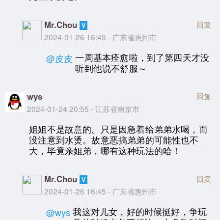
Mr.Chou
回复
2024-01-26 16:43 - 广东省惠州市
一周基本痊愈啦，到了第四天才没
@皮皮
听到他说不舒服～
wys
回复
2024-01-24 20:55 - 江苏省南京市
姐姐不是故意的。只是因急着给弟弟水喝，而
没注意到水烫。故意恶搞弟弟的可能性也不
大，毕竟亲姐弟，哪有这种玩法的哈！
Mr.Chou
回复
2024-01-26 16:45 - 广东省惠州市
我这对儿女，好的时候挺好，争玩
@wys