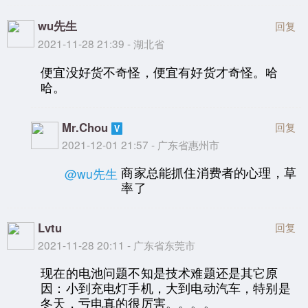
wu先生
回复
2021-11-28 21:39 - 湖北省
便宜没好货不奇怪，便宜有好货才奇怪。哈
哈。
Mr.Chou
回复
2021-12-01 21:57 - 广东省惠州市
商家总能抓住消费者的心理，草
@wu先生
率了
Lvtu
回复
2021-11-28 20:11 - 广东省东莞市
现在的电池问题不知是技术难题还是其它原
因：小到充电灯手机，大到电动汽车，特别是
冬天，亏电真的很厉害。。。。