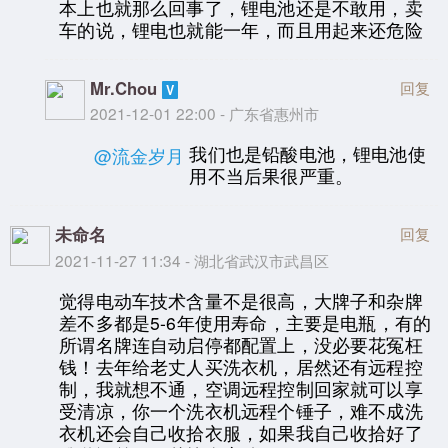
本上也就那么回事了，锂电池还是不敢用，卖
车的说，锂电也就能一年，而且用起来还危险
Mr.Chou
回复
2021-12-01 22:00 - 广东省惠州市
我们也是铅酸电池，锂电池使
@流金岁月
用不当后果很严重。
未命名
回复
2021-11-27 11:34 - 湖北省武汉市武昌区
觉得电动车技术含量不是很高，大牌子和杂牌
差不多都是5-6年使用寿命，主要是电瓶，有的
所谓名牌连自动启停都配置上，没必要花冤枉
钱！去年给老丈人买洗衣机，居然还有远程控
制，我就想不通，空调远程控制回家就可以享
受清凉，你一个洗衣机远程个锤子，难不成洗
衣机还会自己收拾衣服，如果我自己收拾好了