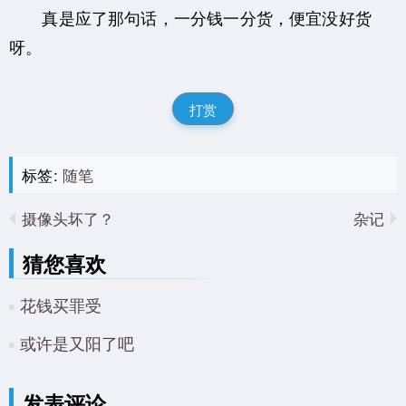
真是应了那句话，一分钱一分货，便宜没好货
呀。
打赏
标签:
随笔
摄像头坏了？
杂记
猜您喜欢
花钱买罪受
或许是又阳了吧
发表评论