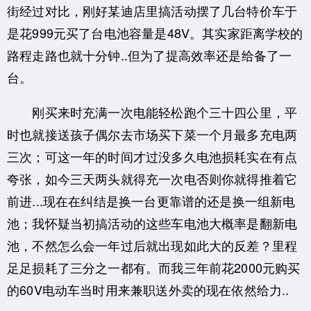
街经过对比，刚好某迪店里搞活动摆了几台特价车于
是花999元买了台电池容量是48V。其实家距离学校的
路程走路也就十分钟..但为了提高效率还是给备了一
台。
刚买来时充满一次电能轻松跑个三十四公里，平
时也就接送孩子偶尔去市场买下菜一个月最多充电两
三次；可这一年的时间才过没多久电池损耗实在有点
夸张，如今三天两头就得充一次电否则你就得推着它
前进...现在在纠结是换一台更靠谱的还是换一组新电
池；我怀疑当初搞活动的这些车电池大概率是翻新电
池，不然怎么会一年过后就出现如此大的反差？里程
足足损耗了三分之一都有。而我三年前花2000元购买
的60V电动车当时用来兼职送外卖的现在依然给力..