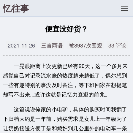
忆往事
便宜没好货？
2021-11-26
三言两语
被8987次围观
33 评论
一晃眼距离上次更新已经有20天，这一个多月来
感觉自己对记录流水账的热度越来越低了，偶尔想到
一些有趣特别的事没及时备注，等下班回家在想提笔
却写不出来...或许这就是记忆力衰退的前兆。
这篇说说俺家的小电驴，具体的购买时间我翻了
下归档大约是一年前，购买需求是女儿上一年级为了
让奶奶接送方便于是和媳妇到几公里外的电动车一条