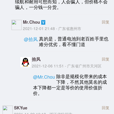
续航和耐用可想而知，人会骗人，但价格不会
骗人，一分钱一分货。
Mr.Chou
回复
2021-12-01 21:48 - 广东省惠州市
真的是，普通电池到老百姓手里也
@拾风
难分优劣，看不懂门道
拾风
回复
2021-12-06 11:51 - 广东省广州市天河区
除非是规模化带来的成本
@Mr.Chou
下降，不然其他莫名的成
本下降都一定是等价的使用价值折
价。
SKYue
回复