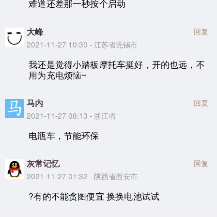
难道还差那一秒按个启动
大峰
回复
2021-11-27 10:30 - 江苏省无锡市
我还是觉得小踏板摩托车挺好，开的也远，不
用为充电烦恼~
马内
回复
2021-11-27 08:13 - 浙江省
电瓶车，节能环保
灰常记忆
回复
2021-11-27 01:32 - 陕西省西安市
?有的不能贪图便宜 换换电池试试