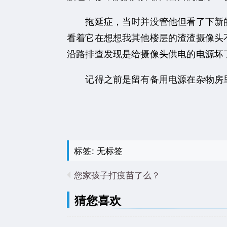
拖延症，当时并没管他但看了下新的摄
看着它在想想我其他楼层的渣渣摄像头
沿路排查发现是给摄像头供电的电源坏
记得之前是留有备用电源在杂物房里搜
标签: 无标签
您家孩子打疫苗了么？
猜您喜欢