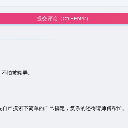
提交评论（Ctrl+Enter）
，不怕被糊弄。
先自己摸索下简单的自己搞定，复杂的还得请师傅帮忙。