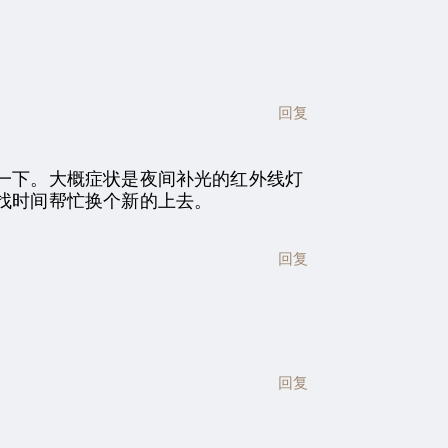
回复
一下。大概症状是夜间补光的红外线灯
找时间帮忙换个新的上去。
回复
回复