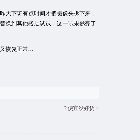
昨天下班有点时间才把摄像头拆下来，
替换到其他楼层试试，这一试果然亮了
复正常...
便宜没好货？