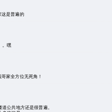
家这是普遍的
。。嘿
我哥家全方位无死角！
楼道公共地方还是很普遍。