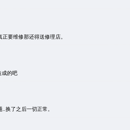
真正要维修那还得送修理店。
造成的吧
..换了之后一切正常。