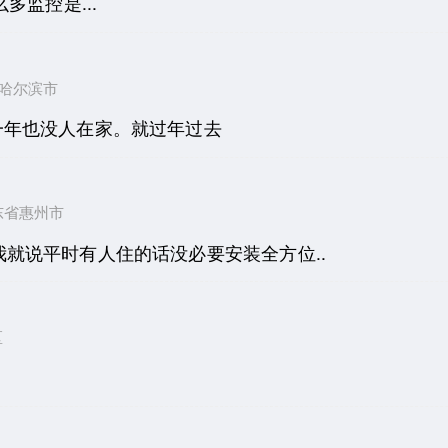
多监控是...
龙江省哈尔滨市
一年也没人在家。就过年过去
 广东省惠州市
我就说平时有人住的话没必要安装全方位..
区