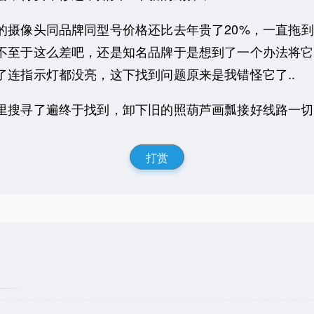
像头同品牌同型号价格还比去年贵了20%，一直拖到
不至于这么差吧，还是知名品牌于是想到了一个办法将它
了连指示灯都没亮，这下找到问题原来是我错怪它了..
寻了遍终于找到，卸下旧的照葫芦画瓢接好线路一切又恢
打赏