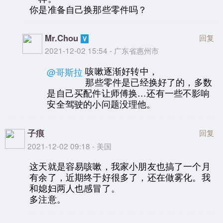
你是准备自己换那些零件吗？
Mr.Chou
回复
2021-12-02 15:54 - 广东省惠州市
咳嗽逐渐好转中，
@哥斯拉
那些零件是已经换好了的，多数
是自己买配件让师傅换…还有一些不影响
安全驾驶的小问题没理他。
子痕
回复
2021-12-02 09:18 - 美国
这天就是容易咳嗽，我家小朋友也搞了一个月
有余了，近期终于好很多了，还在做雾化。我
和媳妇两人也感冒了。
多注意。