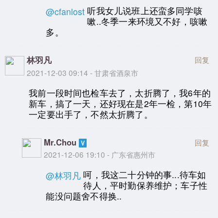
听我女儿说班上还蛮多同学咳
@cfanlost
嗽..冬季一来环境又不好，咳嗽
多。
林羽凡
回复
2021-12-03 09:14 - 甘肃省酒泉市
我前一段时间也检车去了，太折腾了，我6年的
新车，搞了一天，还好现在是2年一检，第10年
一定要出手了，不然太折腾了。
Mr.Chou
回复
2021-12-06 19:10 - 广东省惠州市
呵，我这二十分钟的事...待车如
@林羽凡
待人，平时勤保养维护；车子性
能没问题舍不得换..