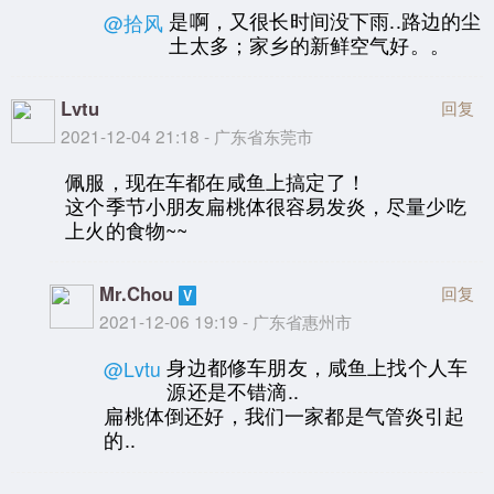
是啊，又很长时间没下雨..路边的尘
@拾风
土太多；家乡的新鲜空气好。。
Lvtu
回复
2021-12-04 21:18 - 广东省东莞市
佩服，现在车都在咸鱼上搞定了！
这个季节小朋友扁桃体很容易发炎，尽量少吃
上火的食物~~
Mr.Chou
回复
2021-12-06 19:19 - 广东省惠州市
身边都修车朋友，咸鱼上找个人车
@Lvtu
源还是不错滴..
扁桃体倒还好，我们一家都是气管炎引起
的..