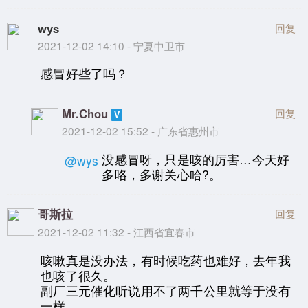
wys
回复
2021-12-02 14:10 - 宁夏中卫市
感冒好些了吗？
Mr.Chou
回复
2021-12-02 15:52 - 广东省惠州市
没感冒呀，只是咳的厉害…今天好
@wys
多咯，多谢关心哈?。
哥斯拉
回复
2021-12-02 11:32 - 江西省宜春市
咳嗽真是没办法，有时候吃药也难好，去年我
也咳了很久。
副厂三元催化听说用不了两千公里就等于没有
一样。