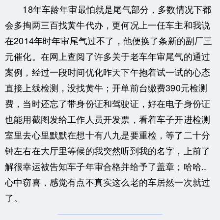
18年车龄年审最怕就是尾气部分，多数情况下都
会多掏两三百找黄牛代办，更何况上一任车主和我说
在2014年时年审尾气过不了，他便换了条新的副厂三
元催化。在网上查阅了许多关于老车年审尾气的通过
案例，经过一段时间优化昨天下午抱着试一试的心态
直接上线检测，没找黄牛；开单前台缴费390元检测
费，当时还忘了带身份证和驾驶证，好在电子身份证
也能用截图发给工作人员开发票，看着车子开进检测
室里去心里默默在想十有八九是要重检，等了二十分
钟左右在大厅里等候的我突然听到我的名字，上前了
解很幸运被告知车子年审合格并给予了盖章；哈哈..
心中窃喜，感觉有点不真实这么老的车居然一次就过
了。