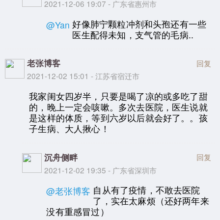
2021-12-06 19:07 - 广东省惠州市
好像肺宁颗粒冲剂和头孢还有一些
@Yan
医生配得未知，支气管的毛病..
老张博客
回复
2021-12-02 15:01 - 江苏省宿迁市
我家闺女四岁半，只要是喝了凉的或多吃了甜
的，晚上一定会咳嗽。多次去医院，医生说就
是这样的体质，等到六岁以后就会好了。。孩
子生病、大人揪心！
沉舟侧畔
回复
2021-12-02 19:35 - 广东省深圳市
自从有了疫情，不敢去医院
@老张博客
了，实在太麻烦（还好两年来
没有重感冒过）