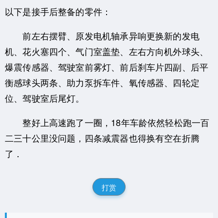
以下是接手后整备的零件：
前左右摆臂、原发电机轴承异响更换新的发电
机、花火塞四个、气门室盖垫、左右方向机外球头、
爆震传感器、驾驶室前雾灯、前后刹车片四副、后平
衡感球头两条、助力泵拆车件、氧传感器、四轮定
位、驾驶室后尾灯。
整好上高速跑了一圈，18年车龄依然轻松跑一百
二三十公里没问题，四条减震器也得换有空在折腾
了．
打赏