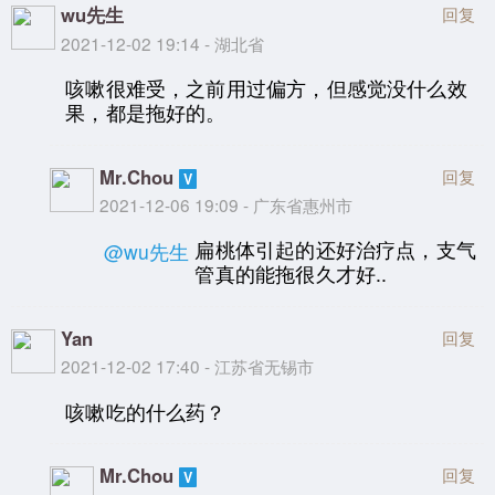
wu先生
回复
2021-12-02 19:14 - 湖北省
咳嗽很难受，之前用过偏方，但感觉没什么效
果，都是拖好的。
Mr.Chou
回复
2021-12-06 19:09 - 广东省惠州市
扁桃体引起的还好治疗点，支气
@wu先生
管真的能拖很久才好..
Yan
回复
2021-12-02 17:40 - 江苏省无锡市
咳嗽吃的什么药？
Mr.Chou
回复