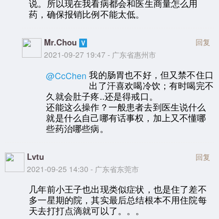
说。所以现在我看病都会和医生商量怎么用
药，确保报销比例不能太低。
Mr.Chou
回复
2021-09-27 19:47 - 广东省惠州市
我的肠胃也不好，但又禁不住口
@CcChen
出了汗喜欢喝冷饮；有时喝完不
久就会肚子疼..还是得戒口。
还能这么操作？一般患者去到医生说什么
就是什么自己哪有话事权，加上又不懂哪
些药治哪些病。
Lvtu
回复
2021-09-25 14:30 - 广东省东莞市
几年前小王子也出现类似症状，也是住了差不
多一星期的院，其实最后总结根本不用住院每
天去打打点滴就可以了。。。