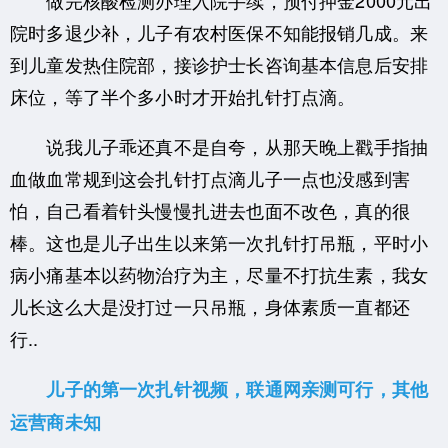
院时多退少补，儿子有农村医保不知能报销几成。来
到儿童发热住院部，接诊护士长咨询基本信息后安排
床位，等了半个多小时才开始扎针打点滴。
说我儿子乖还真不是自夸，从那天晚上戳手指抽
血做血常规到这会扎针打点滴儿子一点也没感到害
怕，自己看着针头慢慢扎进去也面不改色，真的很
棒。这也是儿子出生以来第一次扎针打吊瓶，平时小
病小痛基本以药物治疗为主，尽量不打抗生素，我女
儿长这么大是没打过一只吊瓶，身体素质一直都还
行..
儿子的第一次扎针视频，联通网亲测可行，其他
运营商未知