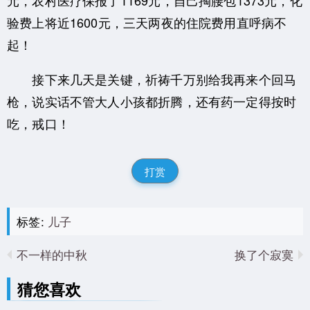
验费上将近1600元，三天两夜的住院费用直呼病不
起！
接下来几天是关键，祈祷千万别给我再来个回马
枪，说实话不管大人小孩都折腾，还有药一定得按时
吃，戒口！
打赏
标签:
儿子
不一样的中秋
换了个寂寞
猜您喜欢