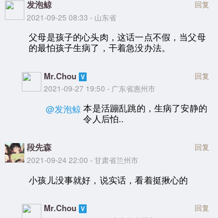
发泡鲸
回复
2021-09-25 08:33 - 山东省
父母是孩子的心头肉，这话一点不假，当父母
的最怕孩子生病了，干着急没办法。
Mr.Chou
回复
2021-09-27 19:50 - 广东省惠州市
本是活蹦乱跳的，生病了安静的
@发泡鲸
令人后怕..
段先森
回复
2021-09-24 22:00 - 甘肃省兰州市
小孩儿没事就好，说实话，看着挺揪心的
Mr.Chou
回复