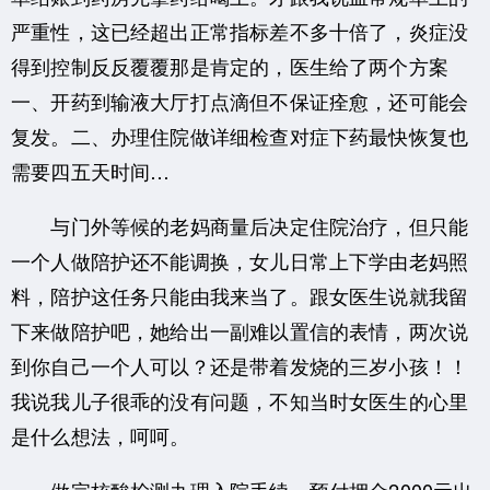
严重性，这已经超出正常指标差不多十倍了，炎症没
得到控制反反覆覆那是肯定的，医生给了两个方案
一、开药到输液大厅打点滴但不保证痊愈，还可能会
复发。二、办理住院做详细检查对症下药最快恢复也
需要四五天时间…
与门外等候的老妈商量后决定住院治疗，但只能
一个人做陪护还不能调换，女儿日常上下学由老妈照
料，陪护这任务只能由我来当了。跟女医生说就我留
下来做陪护吧，她给出一副难以置信的表情，两次说
到你自己一个人可以？还是带着发烧的三岁小孩！！
我说我儿子很乖的没有问题，不知当时女医生的心里
是什么想法，呵呵。
做完核酸检测办理入院手续，预付押金2000元出