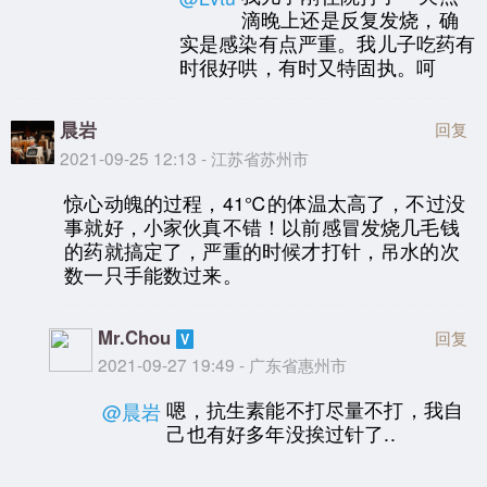
滴晚上还是反复发烧，确
实是感染有点严重。我儿子吃药有
时很好哄，有时又特固执。呵
晨岩
回复
2021-09-25 12:13 - 江苏省苏州市
惊心动魄的过程，41℃的体温太高了，不过没
事就好，小家伙真不错！以前感冒发烧几毛钱
的药就搞定了，严重的时候才打针，吊水的次
数一只手能数过来。
Mr.Chou
回复
2021-09-27 19:49 - 广东省惠州市
嗯，抗生素能不打尽量不打，我自
@晨岩
己也有好多年没挨过针了..