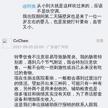
从小到大就是这样吹过来的，应该
@阿拽
不是吹空调。
我住院期间第二天隔壁床也是来了一位一
岁左右的婴儿，也是发烧打针要命，血管
又小。
CcChen
回复
2021-09-25 22:05 - 广东省广州市
转季饮食不注意容易导致肠胃炎。我的肠胃特
别差，遇到几个节气附近，我会特别注意饮
食。一般不会吃一些刺激性或自己从来没有吃
过的食物。
现在生病去医院看病，一般都会遇到过渡治疗
的情况。譬如开出来三种药，可能只有一种有
效，另外两个是用来创收的。辅助检查也是，
很多项目和病情其实没有关联，为了养活那套
设备和增加医生收入。
这是我们单位搞辅助医疗报销的联系人跟我