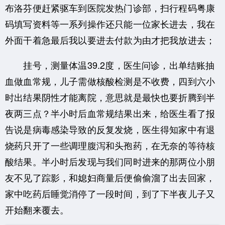
布洛芬便赶紧驱车到医院发热门诊部，扫行程码粤康
码填写资料等一系列操作还只能一位家长进去，我在
外面干着急最后我以要进去付款为由才把我放进去；
挂号，测量体温39.2度，医生问诊，出单结账抽
血做血常规，儿子需做核酸检测是不收费，四到六小
时出结果阴性才能离院，意思就是最快也要折腾到半
夜两三点？半小时后血常规结果出来，给医生看了报
告说是病毒感染导致的反复发烧，医生得知家中有退
烧药只开了一些调理腹泻和头孢药，在无奈的等待核
酸结果。半小时后发现与我们同时进来的那两位小朋
友不见了踪影，和媳妇商量后便偷偷溜了出去回家，
家中吃药后睡觉消停了一段时间，到了下半夜儿子又
开始翻来覆去。