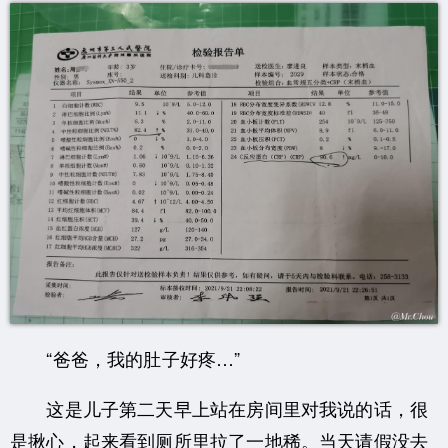
“爸爸，我的肚子好疼…”
这是儿子第二天早上站在房间里对我说的话，很
是揪心，起来看到厕所里拉了一地稀。当天请假没去