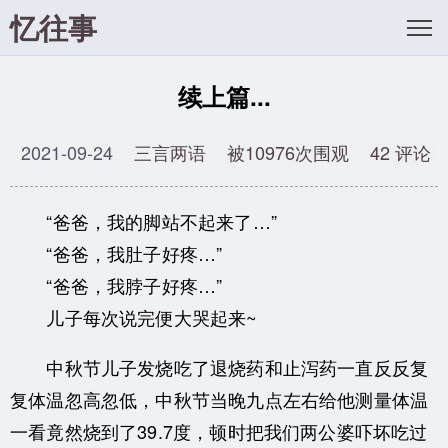
忆往事
续上篇...
2021-09-24
三言两语
被10976次围观
42 评论
“爸爸，我的脚站不起来了…”
“爸爸，我肚子好疼…”
“爸爸，我脖子好疼…”
儿子每次说完便大哭起来~
中秋节儿子发烧吃了退烧药和止泻药一直反反复
复体温忽高忽低，中秋节当晚九点左右给他测量体温
一看竟然烧到了39.7度，顿时把我们两公婆吓坏吃过