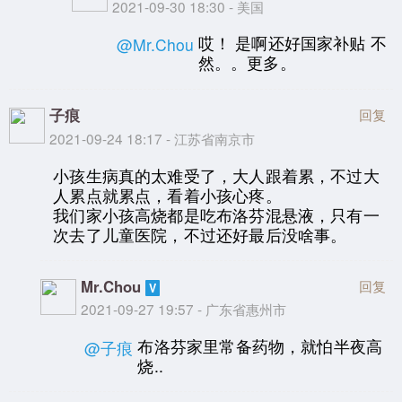
2021-09-30 18:30 - 美国
哎！ 是啊还好国家补贴 不
@Mr.Chou
然。。更多。
子痕
回复
2021-09-24 18:17 - 江苏省南京市
小孩生病真的太难受了，大人跟着累，不过大
人累点就累点，看着小孩心疼。
我们家小孩高烧都是吃布洛芬混悬液，只有一
次去了儿童医院，不过还好最后没啥事。
Mr.Chou
回复
2021-09-27 19:57 - 广东省惠州市
布洛芬家里常备药物，就怕半夜高
@子痕
烧..