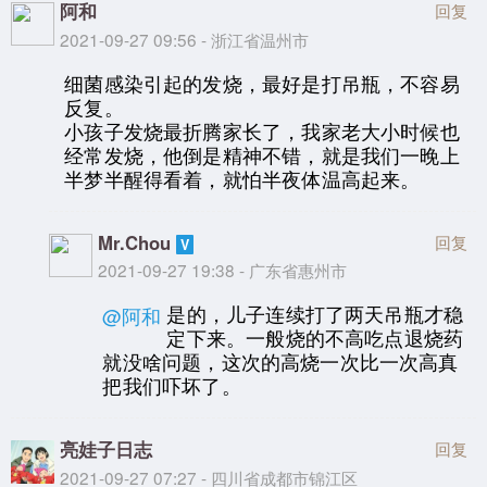
阿和
回复
2021-09-27 09:56 - 浙江省温州市
细菌感染引起的发烧，最好是打吊瓶，不容易
反复。
小孩子发烧最折腾家长了，我家老大小时候也
经常发烧，他倒是精神不错，就是我们一晚上
半梦半醒得看着，就怕半夜体温高起来。
Mr.Chou
回复
2021-09-27 19:38 - 广东省惠州市
是的，儿子连续打了两天吊瓶才稳
@阿和
定下来。一般烧的不高吃点退烧药
就没啥问题，这次的高烧一次比一次高真
把我们吓坏了。
亮娃子日志
回复
2021-09-27 07:27 - 四川省成都市锦江区