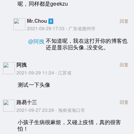
呢，同样都是geekzu
Mr.Chou
回复
2021-09-29 17:33 - 广东省惠州市
不知道呢，我在这打开你的博客也
@阿拽
还是显示旧头像..没变化。
阿拽
回复
2021-09-29 11:24 - 江苏省
测试一下头像
路易十三
回复
2021-09-27 23:26 - 海南省海口市
小孩子生病很麻烦，又碰上疫情，真的很害
怕！