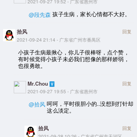
2021-09-27 19:52 - 广东省惠州市
孩子生病，家长心情都不大好。
@段先森
拾风
回复
2021-09-24 21:14 - 广东省广州市番禺区
小孩子生病最揪心，你儿子很棒呀，点个赞，
有时候觉得小孩子未必我们想像的那样娇弱，
也很勇敢。
Mr.Chou
回复
2021-09-27 19:55 - 广东省惠州市
呵呵，平时很胆小的..没想到打针却
@拾风
这么淡定。
拾风
回复
2021-09-28 10:26 - 广东省广州市天河区