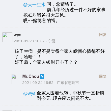
呵，您猜错了..
@天一生水
前几年经历过一件不好的家事..
媳妇对我爸很大意见。
哎~~赌博惹的祸。
wys
回复
2021-09-23 16:37 - 宁夏
孩子生病，是不是觉得全家人瞬间心情都不好
了，哈哈！！
好了后，全家人顿时开心了？？
Mr.Chou
回复
2021-09-24 16:52 - 广东省惠州市
全家人围着他转，中秋节一直折腾
@wys
到今天..现在应该问题不大..