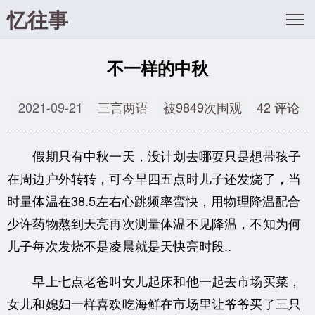
忆往事
不一样的中秋
2021-09-21
三言两语
被9849次围观
42 评论
假期只有中秋一天，没计划去哪耍只是想带孩子
在周边户外转转，可今早四五点时儿子还发烧了，当
时量体温在38.5左右心跳频率蛮快，用物理降温配合
少许药物熬到天亮再次测量体温不见降温，不知为何
儿子每次发烧不是凌晨就是天快亮时段..
早上七点老爸叫女儿起床和他一起去市场买菜，
女儿和媳妇一样喜欢吃海鲜在市场里让爷爷买了三只