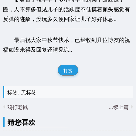
圈，人不算多但见儿子的活跃度不佳摸着额头感觉有
反弹的迹象，没玩多久便回家让儿子好好休息..
最后祝大家中秋节快乐，已经收到几位博友的祝
福如没来得及回复还请见谅..
打赏
标签: 无标签
鸡打老鼠
续上篇...
猜您喜欢