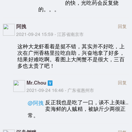
的快，光吃药会反复烧
的。。。
阿拽
回复
2021-09-24 15:59 - 江苏省南京市
这种大龙虾看着是挺不错，其实并不好吃，上
次在广州香格里拉吃自助，兴奋地拿了好多，
结果好难吃啊。看图上大闸蟹不是很大，三百
多也太贵了吧！
Mr.Chou
回复
2021-09-24 16:46 - 广东省惠州市
反正我也是吃了一口，谈不上美味..
@阿拽
卖海鲜的人贼精，被缺斤少两很正
常。
回复