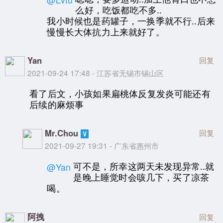
么好，吃饭都吃不多..
我小时候也是药罐子，一换季就不行..后来
慢慢长大体抗力上来就好了。
Yan
回复
2021-09-24 17:48 - 江苏省无锡市锡山区
看了后文，小孩如果扁桃体反复发炎可能还有
后续的麻烦事
Mr.Chou
回复
2021-09-27 19:31 - 广东省惠州市
可不是，所幸这两天未发现异常..就
@Yan
是晚上睡觉时会咳几下，买了凉茶
喝。
阿拽
回复