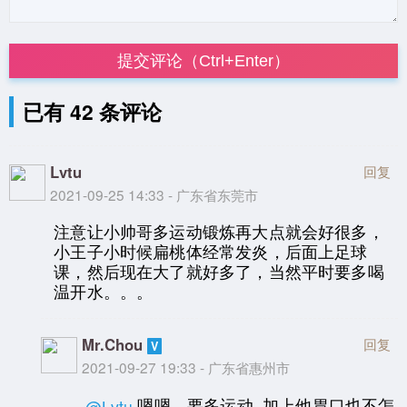
提交评论（Ctrl+Enter）
已有 42 条评论
Lvtu
回复
2021-09-25 14:33 - 广东省东莞市
注意让小帅哥多运动锻炼再大点就会好很多，
小王子小时候扁桃体经常发炎，后面上足球
课，然后现在大了就好多了，当然平时要多喝
温开水。。。
Mr.Chou
回复
2021-09-27 19:33 - 广东省惠州市
嗯嗯，要多运动..加上他胃口也不怎
@Lvtu