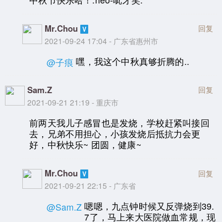
Mr.Chou
回复
2021-09-24 17:04 - 广东省惠州市
嘿，我这个中秋真够折腾的..
@子痕
Sam.Z
回复
2021-09-21 21:19 - 重庆市
前两天我儿子感冒也是发烧，学校赶紧叫接回
去，兄弟不用担心，小孩发烧后抵抗力会更
好，中秋快乐~ 团圆，健康~
Mr.Chou
回复
2021-09-21 22:15 - 广东省
嗯嗯，九点钟时候又反弹烧到39.
@Sam.Z
7了，马上来大医院做血常规，现