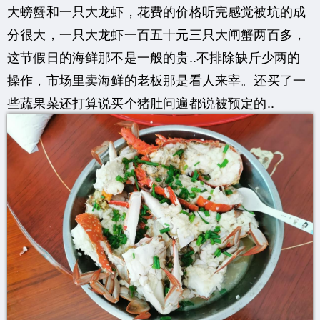
大螃蟹和一只大龙虾，花费的价格听完感觉被坑的成
分很大，一只大龙虾一百五十元三只大闸蟹两百多，
这节假日的海鲜那不是一般的贵..不排除缺斤少两的
操作，市场里卖海鲜的老板那是看人来宰。还买了一
些蔬果菜还打算说买个猪肚问遍都说被预定的..