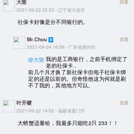
大致
回复
2021-09-22 22:23 - 辽宁省大连市
社保卡好像是分不同银行的。
Mr.Chou
回复
2021-09-24 16:56 - 广东省惠州市
我的是工商银行，之前手机绑定了
@大致
老的社保卡..
前几个月才换了新社保卡但电子社保卡绑
定的还是以前的。但奇怪他这为何就是刷
不了我的，其他地方可以。
叶开楗
回复
2021-09-22 14:52 - 福建省厦门市
大螃蟹适量哈，我最多只能吃2只 233！！