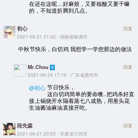
在还在这呢…好麻烦，又要核酸又要干嘛
的，不知道折腾到几点。
初心
回复
2021-09-21 21:02 - 湖南省株洲市
中秋节快乐，白切鸡 我想学一学您那边的做法
Mr.Chou
回复
2021-09-24 17:10 - 广东省惠州市
节日快乐，
@初心
这白切鸡简单的要命噢..把鸡杀好直
接上锅烧开水隔着蒸七八成熟，用葱头花
生油酱油麻油直接开吃。
段先森
回复
2021-09-21 20:53 - 甘肃省兰州市