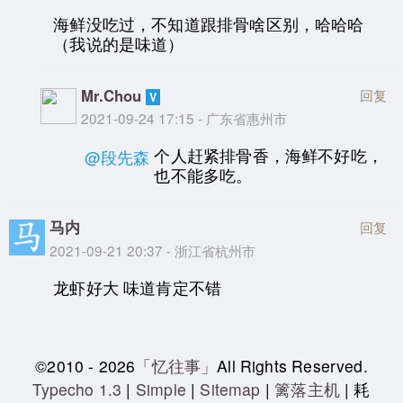
海鲜没吃过，不知道跟排骨啥区别，哈哈哈
（我说的是味道）
Mr.Chou
回复
2021-09-24 17:15 - 广东省惠州市
个人赶紧排骨香，海鲜不好吃，
@段先森
也不能多吃。
马内
回复
2021-09-21 20:37 - 浙江省杭州市
龙虾好大 味道肯定不错
©2010 - 2026
「忆往事」
All Rights Reserved.
Typecho 1.3
|
Simple
|
Sitemap
|
篱落主机
| 耗