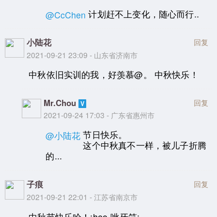
计划赶不上变化，随心而行..
@CcChen
小陆花
回复
2021-09-21 23:09 - 山东省济南市
中秋依旧实训的我，好羡慕@。 中秋快乐！
Mr.Chou
回复
2021-09-24 17:03 - 广东省惠州市
节日快乐。
@小陆花
这个中秋真不一样，被儿子折腾
的...
子痕
回复
2021-09-21 22:01 - 江苏省南京市
中秋节快乐哈！:heo-呲牙笑: