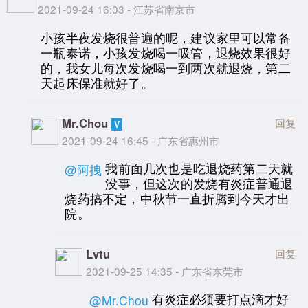
2021-09-24 16:03 - 江苏省南京市
小孩半夜发烧很普遍的呢，建议家里可以常备
一瓶泰诺，小孩发烧喝一吸管，退烧效果很好
的，我女儿每次发烧喝一到两次就退烧，第二
天起床保准就好了。
Mr.Chou
回复
2021-09-24 16:45 - 广东省惠州市
我前面几次也是吃退烧药第二天就
@阿拽
没事，但这次的发烧有炎症普通退
烧药搞不定，中秋节一直折腾到今天才出
院。
Lvtu
回复
2021-09-25 14:35 - 广东省东莞市
有炎症必须要打点滴才好
@Mr.Chou