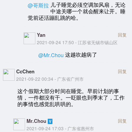
儿子睡觉必须空调加风扇，无论
@哥斯拉
中途关哪一个就会醒来让开。睡
觉前还活蹦乱跳的哈。
Yan
回复
2021-09-24 17:50 - 江苏省无锡市锡山区
这越吹越病了
@Mr.Chou
CcChen
回复
2021-09-22 00:34 - 广东省广州市
这个假期大部分时间在睡觉。早前计划的事
情，一件都没有干。一眨眼也到季末了，工作
的事情也感觉乱哄哄的。
Mr.Chou
回复
2021-09-24 17:03 - 广东省惠州市