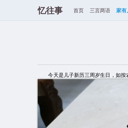
忆往事
首页
三言两语
家有
今天是儿子新历三周岁生日，如按农历