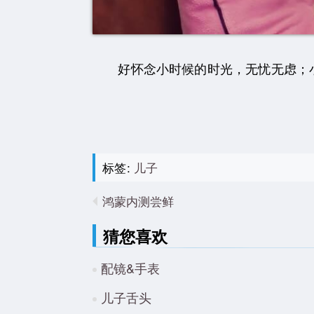
好怀念小时候的时光，无忧无虑；小时
标签:
儿子
鸿蒙内测尝鲜
猜您喜欢
配镜&手表
儿子舌头