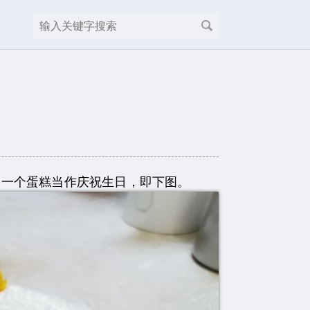
一个蛋糕当作庆祝生日，即下图。