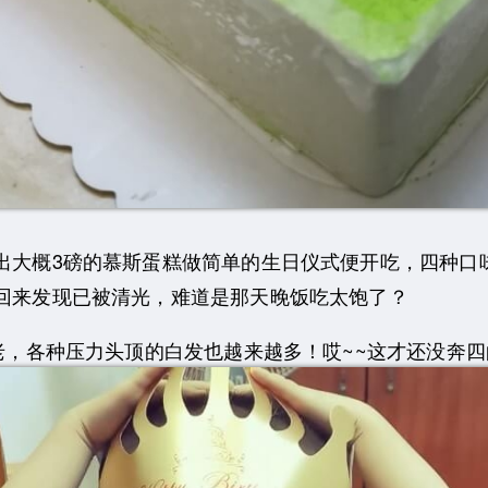
大概3磅的慕斯蛋糕做简单的生日仪式便开吃，四种口
回来发现已被清光，难道是那天晚饭吃太饱了？
各种压力头顶的白发也越来越多！哎~~这才还没奔四的年