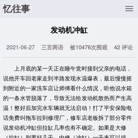
忆往事
发动机冲缸
2021-06-27
三言两语
被10476次围观
42 评论
上月底的某一天正在睡午觉时接到父亲的电话，
说他开车回老家走到半路发现水温爆表，最后慢慢摇
到附近的一家洗车店让师傅看什么情况，听他说水箱
的一条水管脱落了，导致无法给发动机散热而产生高
温！整好后加完水车辆就无法启动！打了平安保险电
话免费叫拖车拉到修理厂，修车店老板拆了部分零件
说发动机冲缸但拉缸几率也有不确定。如果是大修
（拉缸）则要好几千，中修（冲缸）一千来可以搞