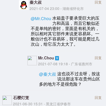
秦大叔
回复
2021-07-04 23:00 - 湖南省怀化市
水箱盖子要承受巨大的压
@Mr.Chou
力和高温，而且它貌似还
不是单纯的密封，里面是有机关的，
所以相对其它部件来说更容易坏。一
般估计也不容易坏，我可能是爬过几
次山，给它压力太大了。
Mr.Chou
回复
2021-07-08 19:18 - 广东省惠州市
这也说不过去呀，按这
@秦大叔
说法那这车在贵州山区
多的地方不是很危险？
石樱灯笼
回复
2021-06-30 15:31 - 黑龙江省伊春市