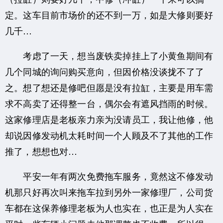
定。这车目前市场价的还不到一万，如是大修则要好
几千…
考虑了一天，想当废铁卖掉挂上了小黄鱼期间有
几个同城的询问购买意向，但因价格没谈拢不了了
之。想了想还是修吧但愿是没有拉缸，主要是用车需
求不高卖了还得整一台，偶尔会有遮风挡雨的时候。
这家修理店是老板亲力亲为没请员工，我让他修，他
却说因修发动机太耗时间一个人顾及不了其他的工作
推了，想想也对…
平安一年有两次免费拖车服务，竟然这不修发动
机那只好再次叫来拖车拉到另外一家修理厂，公司货
车都在这保养修理老板为人也实在，也正是为人实在