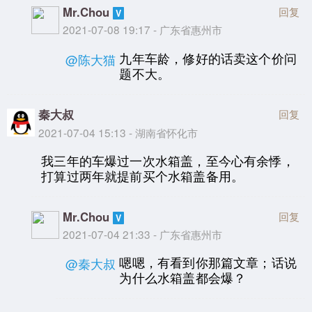
Mr.Chou
回复
2021-07-08 19:17 - 广东省惠州市
九年车龄，修好的话卖这个价问
@陈大猫
题不大。
秦大叔
回复
2021-07-04 15:13 - 湖南省怀化市
我三年的车爆过一次水箱盖，至今心有余悸，
打算过两年就提前买个水箱盖备用。
Mr.Chou
回复
2021-07-04 21:33 - 广东省惠州市
嗯嗯，有看到你那篇文章；话说
@秦大叔
为什么水箱盖都会爆？