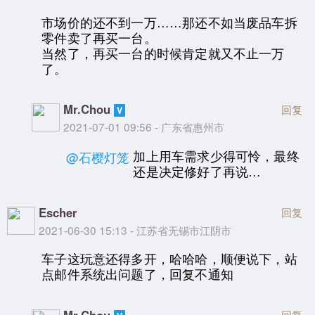
市场价的还不到一万……那还不如当废品车拆
零件卖了再买一台。
当然了，再买一台的时候肯定就又不止一万
了。
Mr.Chou
回复
2021-07-01 09:56 - 广东省惠州市
加上用车需求少得可怜，最终
@石樱灯笼
还是决定修好了再说…
Escher
回复
2021-06-30 15:13 - 江苏省无锡市江阴市
车子这玩意还得多开，哈哈哈，顺便说下，站
点邮件系统出问题了，回复不通知
Mr.Chou
回复