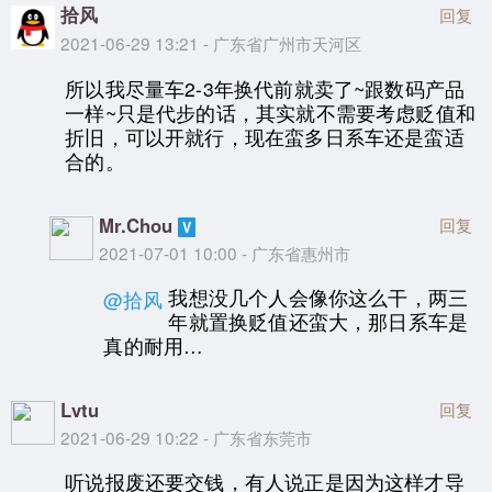
拾风
回复
2021-06-29 13:21 - 广东省广州市天河区
所以我尽量车2-3年换代前就卖了~跟数码产品
一样~只是代步的话，其实就不需要考虑贬值和
折旧，可以开就行，现在蛮多日系车还是蛮适
合的。
Mr.Chou
回复
2021-07-01 10:00 - 广东省惠州市
我想没几个人会像你这么干，两三
@拾风
年就置换贬值还蛮大，那日系车是
真的耐用…
Lvtu
回复
2021-06-29 10:22 - 广东省东莞市
听说报废还要交钱，有人说正是因为这样才导