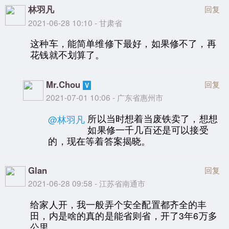
林羽凡
回复
2021-06-28 10:10 - 甘肃省
这种车，能简单维修下最好，如果修不了，再
花钱就不划算了。
Mr.Chou
回复
2021-07-01 10:06 - 广东省惠州市
所以当时想着当废铁卖了，想想
@林羽凡
如果修一千几百还是可以接受
的，现在等着答案揭晓。
Glan
回复
2021-06-28 09:58 - 江苏省南通市
给家人开，我一般弄个安全配置都齐全的丰
田，内是啥的真的是能省则省，开了3年6万多
公里。