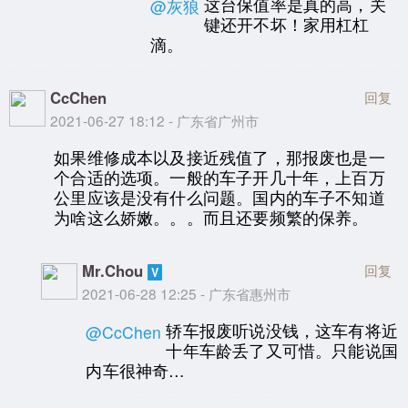
这台保值率是真的高，关
@灰狼
键还开不坏！家用杠杠
滴。
CcChen
回复
2021-06-27 18:12 - 广东省广州市
如果维修成本以及接近残值了，那报废也是一
个合适的选项。一般的车子开几十年，上百万
公里应该是没有什么问题。国内的车子不知道
为啥这么娇嫩。。。而且还要频繁的保养。
Mr.Chou
回复
2021-06-28 12:25 - 广东省惠州市
轿车报废听说没钱，这车有将近
@CcChen
十年车龄丢了又可惜。只能说国
内车很神奇…