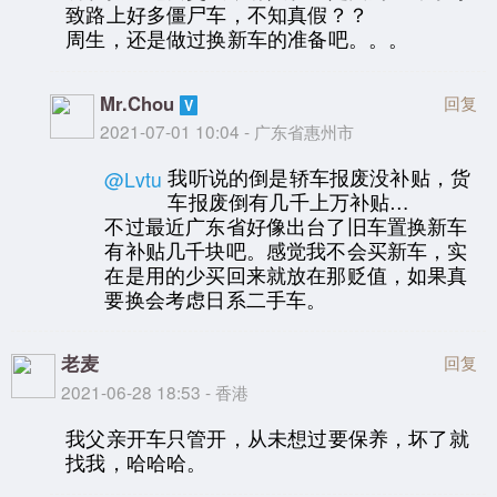
致路上好多僵尸车，不知真假？？
周生，还是做过换新车的准备吧。。。
Mr.Chou
回复
2021-07-01 10:04 - 广东省惠州市
我听说的倒是轿车报废没补贴，货
@Lvtu
车报废倒有几千上万补贴…
不过最近广东省好像出台了旧车置换新车
有补贴几千块吧。感觉我不会买新车，实
在是用的少买回来就放在那贬值，如果真
要换会考虑日系二手车。
老麦
回复
2021-06-28 18:53 - 香港
我父亲开车只管开，从未想过要保养，坏了就
找我，哈哈哈。