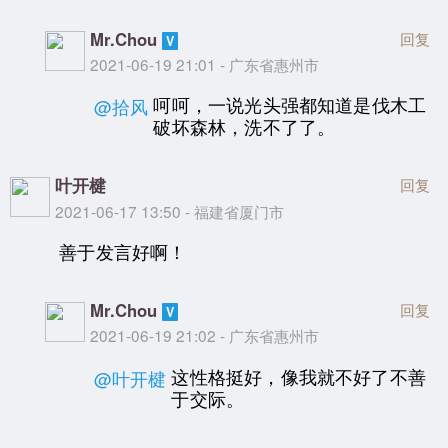
Mr.Chou
回复
2021-06-19 21:01 - 广东省惠州市
呵呵，一说光头强都知道是伐木工
@拾风
破坏森林，洗不了了。
叶开楗
回复
2021-06-17 13:50 - 福建省厦门市
善于发言好啊！
Mr.Chou
回复
2021-06-19 21:02 - 广东省惠州市
这性格挺好，像我就不好了不善
@叶开楗
于交际。