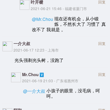
叶开楗
回复
2021-06-21 15:46 - 福建省厦门市
现在还有机会，从小锻
@Mr.Chou
炼，不然长大了 习惯了 真
改不了 我就是 。
一介大叔
回复
2021-06-17 12:23 - 上海市
光头强剃光头树，没跑了
Mr.Chou
回复
2021-06-19 21:03 - 广东省惠州市
小孩子的眼里，没毛病，呵
@一介大叔
呵。
回复