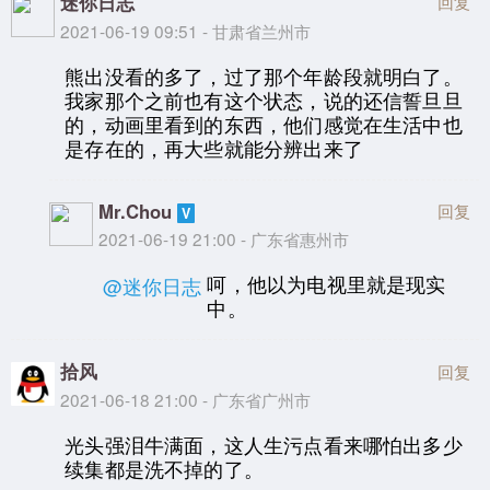
迷你日志
回复
2021-06-19 09:51 - 甘肃省兰州市
熊出没看的多了，过了那个年龄段就明白了。
我家那个之前也有这个状态，说的还信誓旦旦
的，动画里看到的东西，他们感觉在生活中也
是存在的，再大些就能分辨出来了
Mr.Chou
回复
2021-06-19 21:00 - 广东省惠州市
呵，他以为电视里就是现实
@迷你日志
中。
拾风
回复
2021-06-18 21:00 - 广东省广州市
光头强泪牛满面，这人生污点看来哪怕出多少
续集都是洗不掉的了。