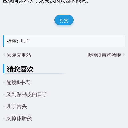
应该问题不大，水果凉的东西不能吃。
打赏
标签:
儿子
安装充电站
接种疫苗泡汤啦
猜您喜欢
配镜&手表
又到贴书皮的日子
儿子舌头
支原体肺炎