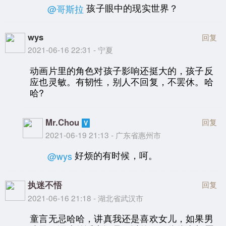
孩子眼中的现实世界？
@哥斯拉
wys
回复
2021-06-16 22:31 - 宁夏
动画片里的角色对孩子影响还挺大的，孩子反
应也灵敏。有韧性，别人不回复，不罢休。哈
哈?
Mr.Chou
回复
2021-06-19 21:13 - 广东省惠州市
好烦的有时候，呵。
@wys
执迷不悟
回复
2021-06-16 21:18 - 湖北省武汉市
童言无忌哈哈，讲真我还是喜欢女儿，如果男