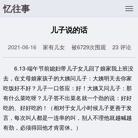
忆往事
儿子说的话
2021-06-16
家有儿女
被6729次围观
23 评论
6.13-端午节前媳妇带儿子女儿回了娘家我上班没
去，在丈母娘家孩子的大姨问儿子：大姨明天去你家
吃饭好不好？儿子一口答应：好！大姨又问儿子：那
有什么菜吃呀？儿子答不出菜名就一个劲的说：好好
吃的、好好吃的！（相对于女儿小时候儿子更善于发
言，每次叫人都是一连串的叫，别人不理他就越喊越
有劲，必须得回他才肯罢休。）