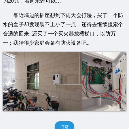
为20元，看起来还可以…
靠近墙边的插座想到下雨天会打湿，买了一个防
水的盒子却发现装不上小了一点，还得去继续搜索个
合适的回来..还买了一个灭火器放楼梯口，以防万
一；我猜很少家庭会备有防火设备吧..
打赏