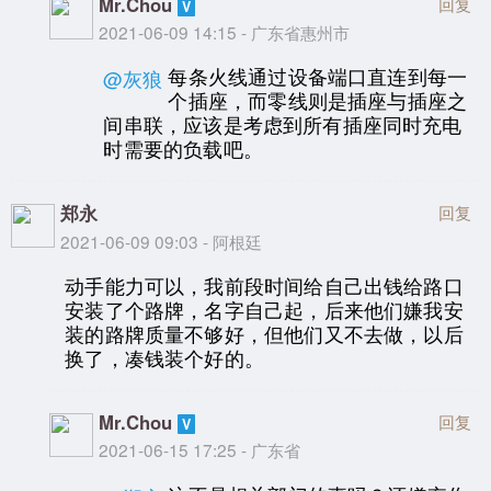
Mr.Chou
回复
2021-06-09 14:15 - 广东省惠州市
每条火线通过设备端口直连到每一
@灰狼
个插座，而零线则是插座与插座之
间串联，应该是考虑到所有插座同时充电
时需要的负载吧。
郑永
回复
2021-06-09 09:03 - 阿根廷
动手能力可以，我前段时间给自己出钱给路口
安装了个路牌，名字自己起，后来他们嫌我安
装的路牌质量不够好，但他们又不去做，以后
换了，凑钱装个好的。
Mr.Chou
回复
2021-06-15 17:25 - 广东省