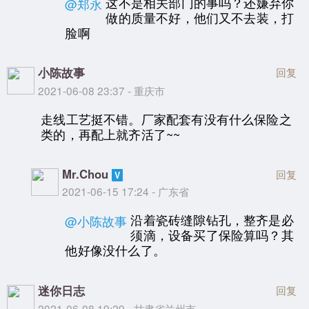
这不是相关部门的事吗？还嫌弃你
@郑永
做的质量不好，他们又不去装，打
脸啊
小陈故事
回复
2021-06-08 23:37 - 重庆市
走线工艺挺不错。厂家配套有没有什么保险之
类的，再配上就齐活了~~
Mr.Chou
回复
2021-06-15 17:24 - 广东省
沿着瓷砖缝隙钻孔，整齐是必
@小陈故事
须滴，设备买了保险算吗？其
他好像没什么了。
迷你日志
回复
2021-06-08 19:29 - 甘肃省兰州市