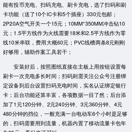
能有投币充电、扫码充电、刷卡充电，选了扫码和刷
卡功能（送了10个IC卡和5个插座）330元包邮；
2P20A空气开关一个15元；10MM*350MM冲击钻10
元；1.5平方线作为火线需要18米和2.5平方线作为零
线10米串联，费用大概60元；PVC线槽两条8元刚刚
好够用，辅助作案工具若干；
安装好后，按照图纸直接在主板上用按钮设置每
刷卡一次充电多长时间；扫码则需关注公众号注册绑
定设备到后台设置扫码充电时间，实名认证绑定银行
卡；后台功能还算丰富，各项数据一目了然；后台添
加了1元120分钟、2元240分钟、3元360分钟、4元
480分钟的挡位，一般充满一台电动车6个小时是足够
的，扫码需要用到流量，机器内置了移动流量卡包年