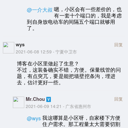
嗯，小区会有一些差价的，也
@一介大叔
有一套十个端口的，我是考虑
到自身放电动车的间隔五个端口就够用
了。
wys
回复
2021-06-08 12:59 - 宁夏中卫市
博客在小区里做起了生意？
不过，这装备确实不错，方便。保量线管的问
题，有点突兀，要是能把墙壁挖条沟，埋进
去，估计更好一些。
Mr.Chou
回复
2021-06-09 14:21 - 广东省惠州市
我这哪算是小区呀，自家楼下方便
@wys
住户需求。那工程量太大需要切割