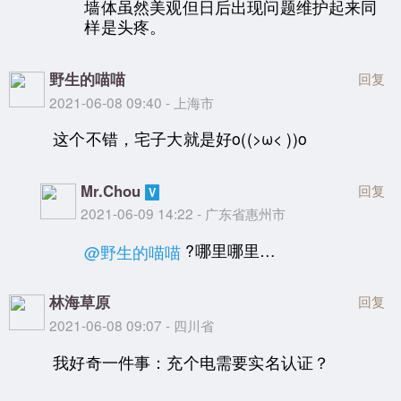
墙体虽然美观但日后出现问题维护起来同
样是头疼。
野生的喵喵
回复
2021-06-08 09:40 - 上海市
这个不错，宅子大就是好o((>ω< ))o
Mr.Chou
回复
2021-06-09 14:22 - 广东省惠州市
?哪里哪里…
@野生的喵喵
林海草原
回复
2021-06-08 09:07 - 四川省
我好奇一件事：充个电需要实名认证？