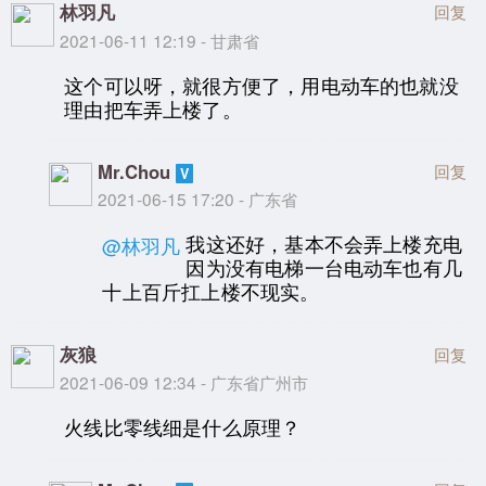
林羽凡
回复
2021-06-11 12:19 - 甘肃省
这个可以呀，就很方便了，用电动车的也就没
理由把车弄上楼了。
Mr.Chou
回复
2021-06-15 17:20 - 广东省
我这还好，基本不会弄上楼充电
@林羽凡
因为没有电梯一台电动车也有几
十上百斤扛上楼不现实。
灰狼
回复
2021-06-09 12:34 - 广东省广州市
火线比零线细是什么原理？