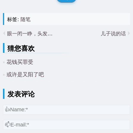
标签:
随笔
眼一闭一睁，头发没了
儿子说的话
猜您喜欢
花钱买罪受
或许是又阳了吧
发表评论