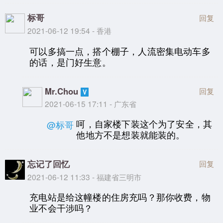
标哥
回复
2021-06-12 19:54 - 香港
可以多搞一点，搭个棚子，人流密集电动车多
的话，是门好生意。
Mr.Chou
回复
2021-06-15 17:11 - 广东省
呵，自家楼下装这个为了安全，其
@标哥
他地方不是想装就能装的。
忘记了回忆
回复
2021-06-12 11:33 - 福建省三明市
充电站是给这幢楼的住房充吗？那你收费，物
业不会干涉吗？