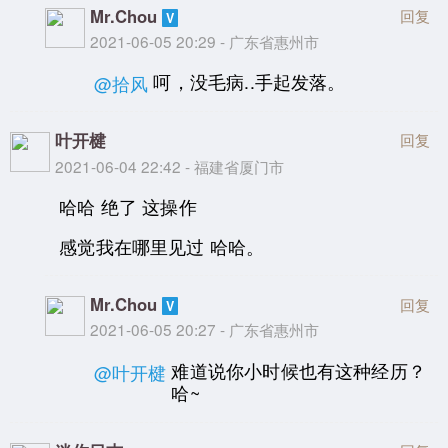
Mr.Chou
回复
2021-06-05 20:29 - 广东省惠州市
呵，没毛病..手起发落。
@拾风
叶开楗
回复
2021-06-04 22:42 - 福建省厦门市
哈哈 绝了 这操作
感觉我在哪里见过 哈哈。
Mr.Chou
回复
2021-06-05 20:27 - 广东省惠州市
难道说你小时候也有这种经历？
@叶开楗
哈~