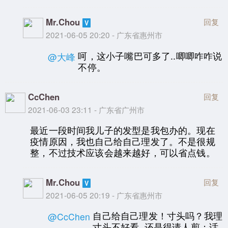
Mr.Chou
回复
2021-06-05 20:20 - 广东省惠州市
呵，这小子嘴巴可多了..唧唧咋咋说
@大峰
不停。
CcChen
回复
2021-06-03 23:11 - 广东省广州市
最近一段时间我儿子的发型是我包办的。现在
疫情原因，我也自己给自己理发了。不是很规
整，不过技术应该会越来越好，可以省点钱。
Mr.Chou
回复
2021-06-05 20:19 - 广东省惠州市
自己给自己理发！寸头吗？我理
@CcChen
寸头不好看..还是得请人剪；话