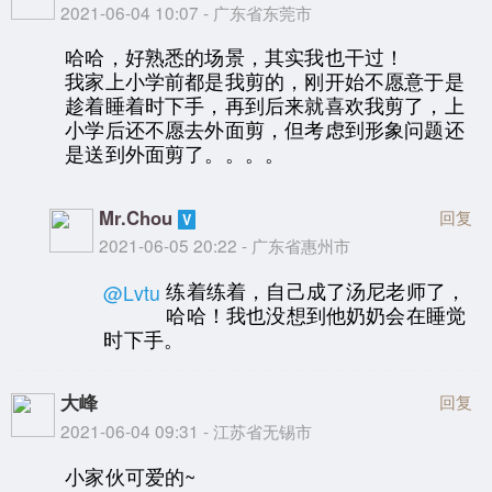
2021-06-04 10:07 - 广东省东莞市
哈哈，好熟悉的场景，其实我也干过！
我家上小学前都是我剪的，刚开始不愿意于是
趁着睡着时下手，再到后来就喜欢我剪了，上
小学后还不愿去外面剪，但考虑到形象问题还
是送到外面剪了。。。。
Mr.Chou
回复
2021-06-05 20:22 - 广东省惠州市
练着练着，自己成了汤尼老师了，
@Lvtu
哈哈！我也没想到他奶奶会在睡觉
时下手。
大峰
回复
2021-06-04 09:31 - 江苏省无锡市
小家伙可爱的~