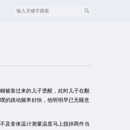
糊被靠过来的儿子烫醒，此时儿子在翻
噗的跳动频率好快，他明明早已无睡意
不及拿体温计测量温度马上脱掉两件当