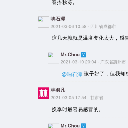
春捂秋冻。
响石潭
2021-03-06 10:58 - 四川省成都市
这几天就就是温度变化太大，感
Mr.Chou
2021-03-10 20:04 - 广东省惠州市
孩子好了，但我却感
@响石潭
林羽凡
2021-03-05 17:54 - 甘肃省
换季时最容易感冒的。
Mr.Chou