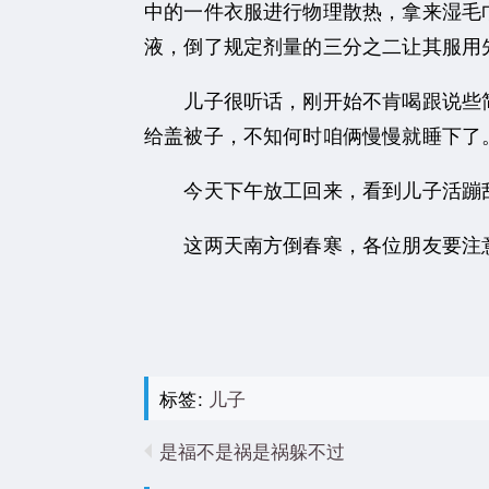
中的一件衣服进行物理散热，拿来湿毛
液，倒了规定剂量的三分之二让其服用
儿子很听话，刚开始不肯喝跟说些简
给盖被子，不知何时咱俩慢慢就睡下了
今天下午放工回来，看到儿子活蹦乱
这两天南方倒春寒，各位朋友要注意
标签:
儿子
是福不是祸是祸躲不过