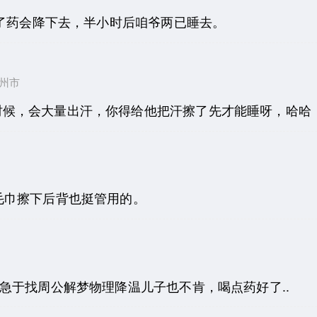
了药会降下去，半小时后咱爷两已睡去。
省温州市
时候，会大量出汗，你得给他把汗擦了先才能睡呀，哈哈
毛巾擦下后背也挺管用的。
急于找周公解梦物理降温儿子也不肯，喝点药好了..