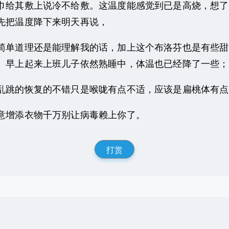
巾给其敷上说冷不给敷。这温度能感觉到已是高烧，想了
先把温度降下来明天再说，
单道理还是能理解我的话，加上这个布洛芬也是有些甜
。早上起来上班儿子依然熟睡中，体温也已经降了一些；
跳的恢复的不错只是喉咙有点不适，应该是扁桃体有点
增添衣物千万别让病毒赖上你了。
打赏