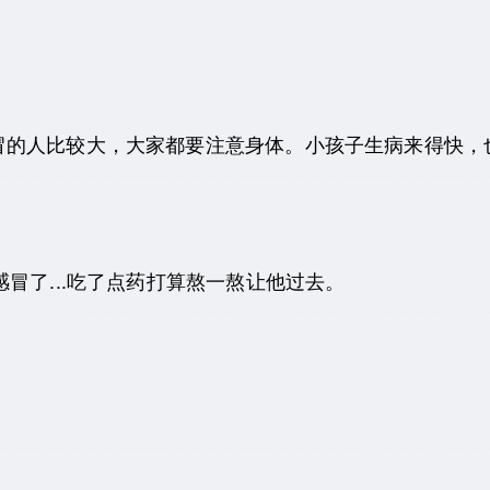
冒的人比较大，大家都要注意身体。小孩子生病来得快，
冒了...吃了点药打算熬一熬让他过去。