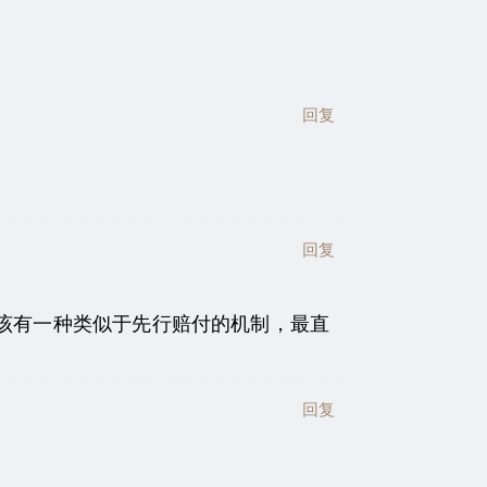
回复
回复
该有一种类似于先行赔付的机制，最直
回复