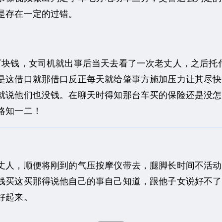
是存在一定的过错。
块钱，女司机就出事后当天去看了一次老丈人，之后托
是这借口就那借口反正每天就给肇事方施加压力让其尽快
就说他们也没钱。在聊天时得知那台车买的保险还是没怎
略知一二！
人，顺便将刚到的气压按摩仪带去，腿脚长时间不活动
钱买这买那得说他自己的事自己知道，跟他子女说好不了
好起来。