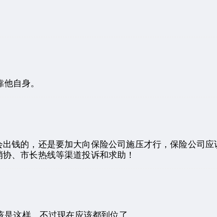
靠他自身。
会出钱的，还是要加大向保险公司施压才行，保险公司应
消协、市长热线等渠道投诉和求助！
该是这样…不过现在应该都到位了。