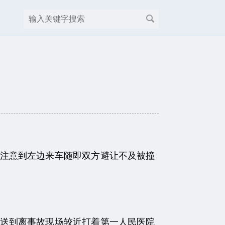
注意到左边来车随即双方避让不及被撞
送到离事故现场较近打着第一人民医院