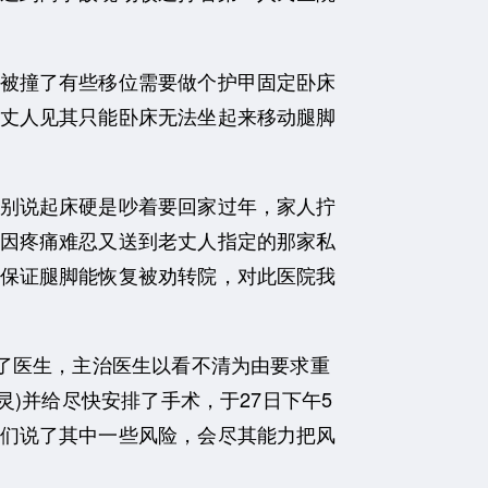
被撞了有些移位需要做个护甲固定卧床
丈人见其只能卧床无法坐起来移动腿脚
别说起床硬是吵着要回家过年，家人拧
因疼痛难忍又送到老丈人指定的那家私
保证腿脚能恢复被劝转院，对此医院我
了医生，主治医生以看不清为由要求重
)并给尽快安排了手术，于27日下午5
们说了其中一些风险，会尽其能力把风