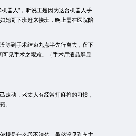
机器人"，听说正是因为这台机器人手
妇她哥下班赶来接班，晚上需在医院陪
没等到手术结束九点半先行离去，留下
间可见手术之艰难。（手术厅液晶屏显
！
己走动，老丈人有经常打麻将的习惯，
霜。
依据是什么我不清楚，虽然没见到车主