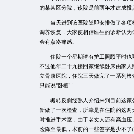
的某某区分院，该院是前两年才建成投
当天进到该医院随即安排做了各项检
调养恢复，大家便相信医生的诊断认为
会有点疼痛感。
住院一个星期请有护工照顾平时也要
不过他年二十九接回家继续卧床由家人
立骨康医院，住院三天做完了一系列检
只能说"卧槽"！
辗转反侧经熟人介绍来到目前这家公立
新做了一次检查，所幸是在住院的这两天
时推进手术室，由于老丈人还有高血压
险降至最低，术前的一些签字是少不了(