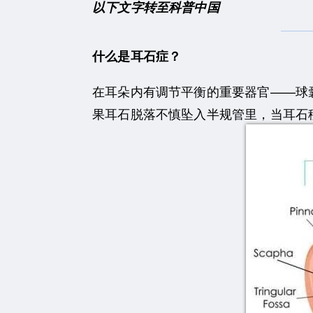
以下文字转至科普中国
什么是耳石症？
在耳朵内有调节平衡的重要器官——球
果耳石脱落不慎坠入半规管里，当耳石