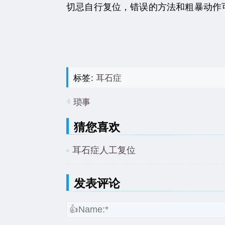
切忌自行复位，错误的方法和粗暴动作
标签:
耳石症
琐事
猜您喜欢
耳石症人工复位
发表评论