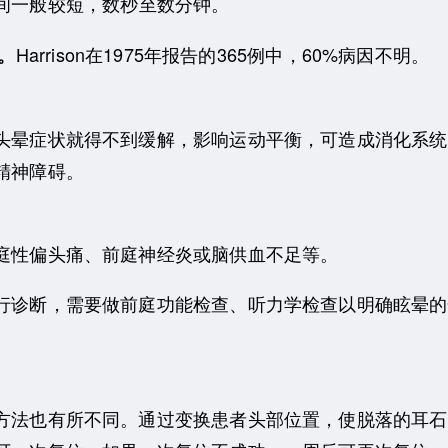
间一般较短，数秒至数分钟。
Harrison在1975年报告的365例中，60%病因不明。
。
头晕症状就得不到缓解，影响运动平衡，可造成消化系统
精神障碍。
庭性偏头痛、前庭神经炎或脑供血不足等。
行诊断，需要做前庭功能检查、听力学检查以明确眩晕的
方法也有所不同。通过变换患者头部位置，使脱落的耳石