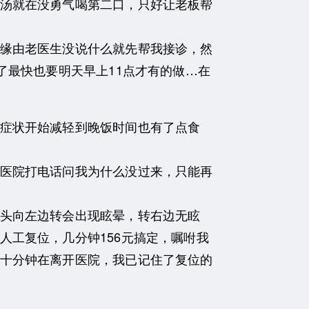
汤就在没勇气喝第二口，只好让老板帮
缘由老医生没说什么就先帮我接诊，然
了最快也要明天早上11点才有的做…在
症状开始减轻到晚饭时间也有了点食
医院打电话问我为什么没过来，只能再
头向左边转会出现眩晕，转右边无眩
人工复位，几分钟156元搞定，嘱咐我
十分钟在离开医院，我已记住了复位的