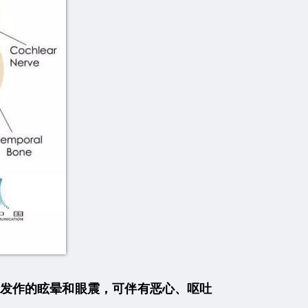
发作的眩晕和眼震，可伴有恶心、呕吐