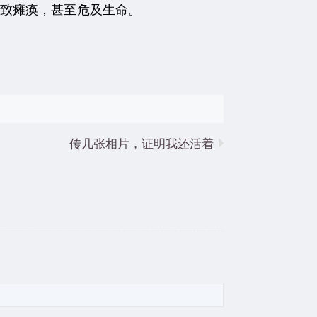
致瘫痪，甚至危及生命。
传几张相片，证明我还活着