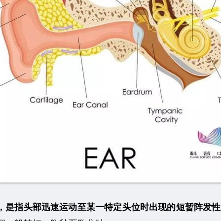
，是指头部迅速运动至某一特定头位时出现的短暂阵发性