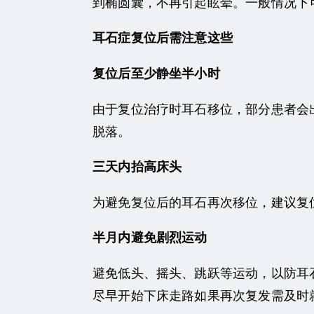
到椭圆囊，不再引起眩晕。一般情况下
耳石症复位后需注意这些
复位后至少静坐半小时
由于复位治疗时耳石移位，部分患者会
脱落。
三天内抬高床头
为避免复位后的耳石再次移位，建议复
半月内避免剧烈运动
避免低头、摇头、跳跃等运动，以防耳
尽早开始下床走路如果再次复发需及时