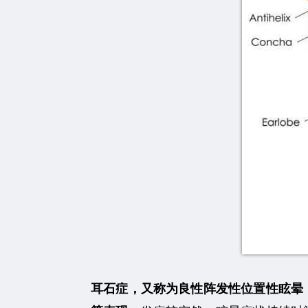
耳石症，又称为良性阵发性位置性眩晕