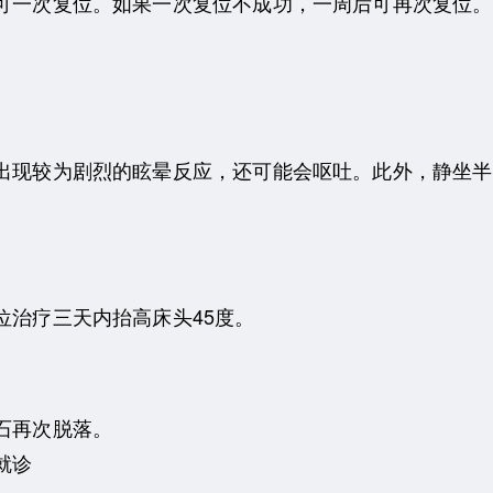
可一次复位。如果一次复位不成功，一周后可再次复位。
出现较为剧烈的眩晕反应，还可能会呕吐。此外，静坐半
位治疗三天内抬高床头45度。
石再次脱落。
就诊