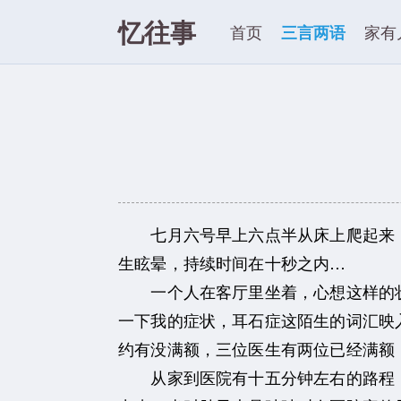
忆往事
首页
三言两语
家有
七月六号早上六点半从床上爬起来，
生眩晕，持续时间在十秒之内…
一个人在客厅里坐着，心想这样的状
一下我的症状，耳石症这陌生的词汇映
约有没满额，三位医生有两位已经满额
从家到医院有十五分钟左右的路程，