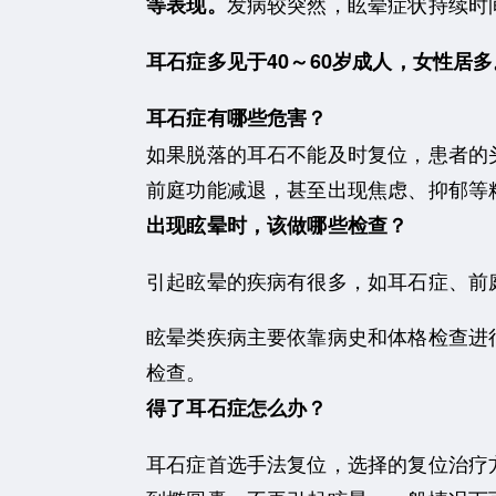
发病较突然，眩晕症状持续时
等表现。
耳石症多见于40～60岁成人，女性居多
耳石症有哪些危害？
如果脱落的耳石不能及时复位，患者的
前庭功能减退，甚至出现焦虑、抑郁等
出现眩晕时，该做哪些检查？
引起眩晕的疾病有很多，如耳石症、前
眩晕类疾病主要依靠病史和体格检查进
检查。
得了耳石症怎么办？
耳石症首选手法复位，选择的复位治疗