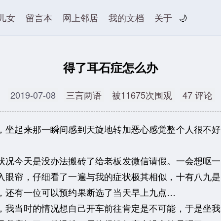
儿女
留言本
网上邻居
我的文档
关于
🌙
得了耳石症怎么办
2019-07-08
三言两语
被11675次围观
47 评论
坐起来那一瞬间感到天旋地转加恶心感觉整个人很不好
况今天是没办法搬砖了给老板发微信请假。一会想呕一
入眼帘，仔细看了一遍与我的症状极其相似，十有八九是
，还有一位可以预约果断选了当天早上九点…
我当时的情况想自己开车前往肯定是不可能，于是坐我