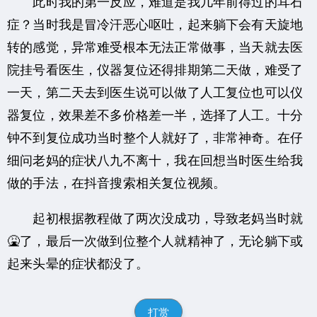
此时我的第一反应，难道是我几年前得过的耳石
症？当时我是冒冷汗恶心呕吐，起来躺下会有天旋地
转的感觉，异常难受根本无法正常做事，当天就去医
院挂号看医生，仪器复位还得排期第二天做，难受了
一天，第二天去到医生说可以做了人工复位也可以仪
器复位，效果差不多价格差一半，选择了人工。十分
钟不到复位成功当时整个人就好了，非常神奇。在仔
细问老妈的症状八九不离十，我在回想当时医生给我
做的手法，在抖音搜索相关复位视频。
起初根据教程做了两次没成功，导致老妈当时就
🤮了，最后一次做到位整个人就精神了，无论躺下或
起来头晕的症状都没了。
打赏