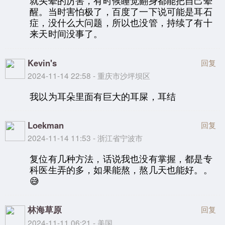
就头晕的厉害，有时候睡觉翻身都能把自己晕
醒。当时害怕极了，百度了一下说可能是耳石
症，没什么大问题，所以也没管，持续了有十
来天时间没事了。
Kevin's
回复
2024-11-14 22:58 - 重庆市沙坪坝区
我以为耳朵里面有巨大的耳屎，耳结
Loekman
回复
2024-11-14 11:53 - 浙江省宁波市
复位有几种方法，话说我也没有掌握，都是专
科医生弄的多，如果能熬，熬几天也能好。。
😅
林海草原
回复
2024-11-11 06:21 - 美国