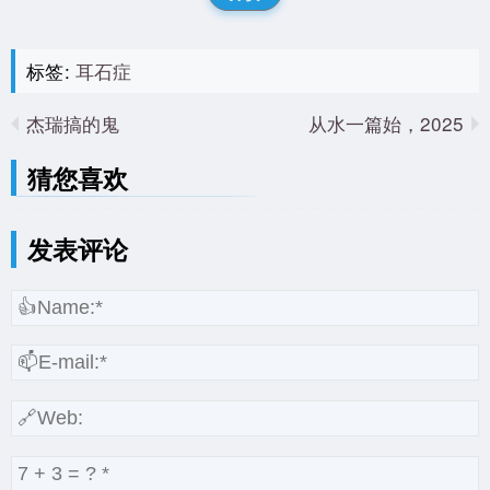
标签:
耳石症
杰瑞搞的鬼
2025，从水一篇始
猜您喜欢
发表评论