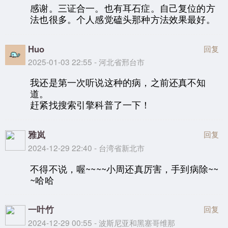
感谢。三证合一。也有耳石症。自己复位的方
法也很多。个人感觉磕头那种方法效果最好。
Huo
回复
2025-01-03 22:55 - 河北省邢台市
我还是第一次听说这种的病，之前还真不知
道。
赶紧找搜索引擎科普了一下！
雅岚
回复
2024-12-29 22:40 - 台湾省新北市
不得不说，喔~~~~小周还真厉害，手到病除~~
~哈哈
一叶竹
回复
2024-12-29 00:55 - 波斯尼亚和黑塞哥维那