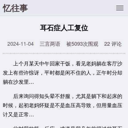
忆往事
耳石症人工复位
2024-11-04
三言两语
被5093次围观
22 评论
上个月某天中午回家干饭，看见老妈躺在客厅沙
发上有些许惊讶，平时都是闲不住的人，正午时分却
躺在沙发里…
后来询问得知头晕不舒服，尤其是躺下和起床的
时候，起初老妈怀疑是不是血压高导致，但用量血压
计又是正常…