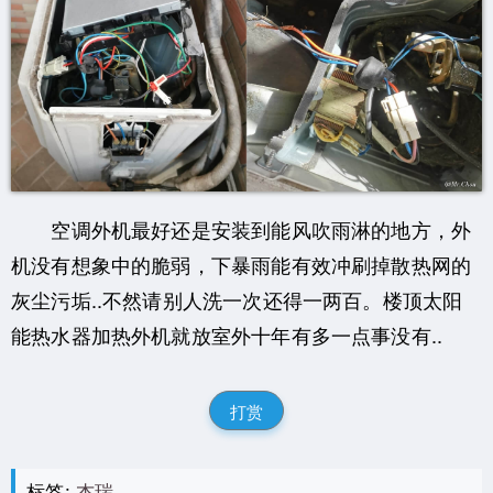
空调外机最好还是安装到能风吹雨淋的地方，外
机没有想象中的脆弱，下暴雨能有效冲刷掉散热网的
灰尘污垢..不然请别人洗一次还得一两百。楼顶太阳
能热水器加热外机就放室外十年有多一点事没有..
打赏
标签:
杰瑞