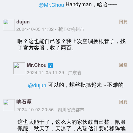
Handyman，哈哈~~~
@Mr.Chou
dujun
回复
2024-10-05 11:32 - 浙江省杭州市
啊？这也能自己修？我上次空调换根管子，找
了官方客服，收了两百。
Mr.Chou
回复
2024-11-05 11:29 - 广东省
可以的，螺丝批搞起来～不难的
@dujun
响石潭
回复
2024-10-03 20:56 - 四川省成都市
这也太能干了，这么大的家伙敢自己整，佩服
佩服。秋天了，天凉了，杰瑞估计要转移阵地