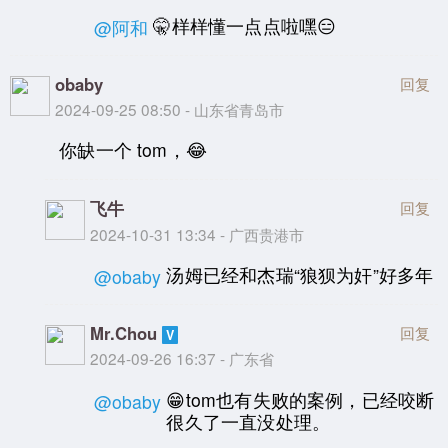
🤫样样懂一点点啦嘿😑
@阿和
obaby
回复
2024-09-25 08:50 - 山东省青岛市
你缺一个 tom，😂
飞牛
回复
2024-10-31 13:34 - 广西贵港市
汤姆已经和杰瑞“狼狈为奸”好多年
@obaby
Mr.Chou
回复
2024-09-26 16:37 - 广东省
😁tom也有失败的案例，已经咬断
@obaby
很久了一直没处理。