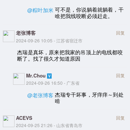
可不是，你说躺着就躺着，干
@粽叶加米
啥把我线咬断必须赶走。
老张博客
回复
2024-09-26 10:05 - 江苏省宿迁市
杰瑞是真坏，原来把我家的吊顶上的电线都咬
断了。找了很久才知道原因
Mr.Chou
回复
2024-09-26 16:50 - 广东省
杰瑞专干坏事，牙痒痒～到处
@老张博客
啃
ACEVS
回复
2024-09-25 21:26 - 山东省青岛市