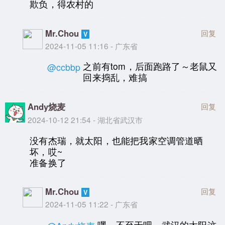
欺负，得农村的
Mr.Chou
回复
2024-11-05 11:16 - 广东省
之前有tom，后面跑路了～老鼠又
@ccbbp
回来捣乱，难搞
Andy烧麦
回复
2024-10-12 21:54 - 湖北省武汉市
没有杰瑞，就太阳，也能把我家空调管道晒
坏，哎~
准备换了
Mr.Chou
回复
2024-11-05 11:22 - 广东省
嘿，不至于吧，武汉的太阳这