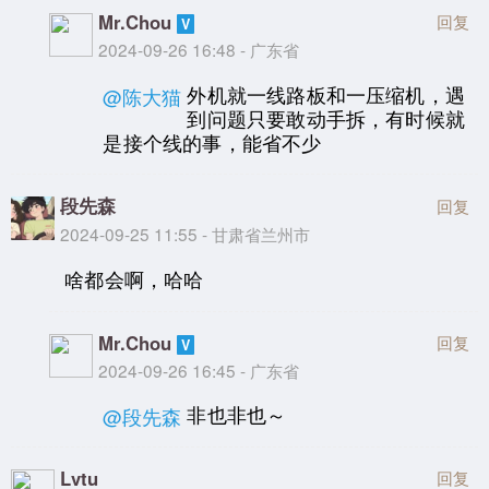
Mr.Chou
回复
2024-09-26 16:48 - 广东省
外机就一线路板和一压缩机，遇
@陈大猫
到问题只要敢动手拆，有时候就
是接个线的事，能省不少
段先森
回复
2024-09-25 11:55 - 甘肃省兰州市
啥都会啊，哈哈
Mr.Chou
回复
2024-09-26 16:45 - 广东省
非也非也～
@段先森
Lvtu
回复