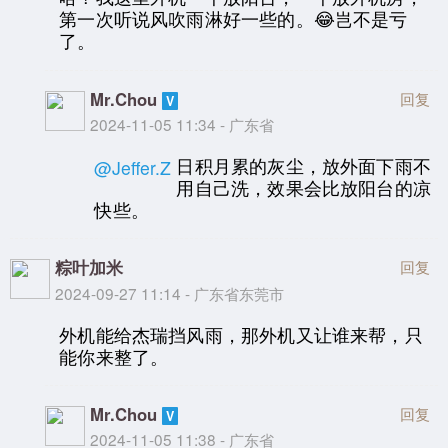
第一次听说风吹雨淋好一些的。😂岂不是亏
了。
Mr.Chou
回复
2024-11-05 11:34 - 广东省
日积月累的灰尘，放外面下雨不
@Jeffer.Z
用自己洗，效果会比放阳台的凉
快些。
粽叶加米
回复
2024-09-27 11:14 - 广东省东莞市
外机能给杰瑞挡风雨，那外机又让谁来帮，只
能你来整了。
Mr.Chou
回复
2024-11-05 11:38 - 广东省