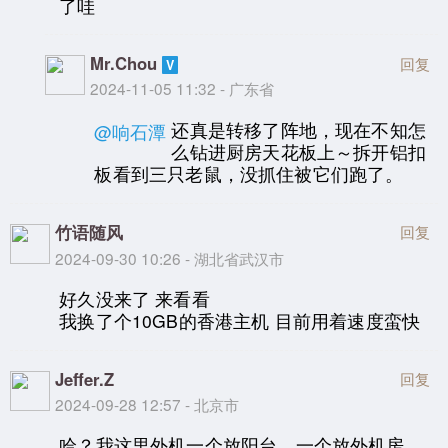
了哇
Mr.Chou
回复
2024-11-05 11:32 - 广东省
还真是转移了阵地，现在不知怎
@响石潭
么钻进厨房天花板上～拆开铝扣
板看到三只老鼠，没抓住被它们跑了。
竹语随风
回复
2024-09-30 10:26 - 湖北省武汉市
好久没来了 来看看
我换了个10GB的香港主机 目前用着速度蛮快
Jeffer.Z
回复
2024-09-28 12:57 - 北京市
哈？我这里外机一个放阳台，一个放外机房，