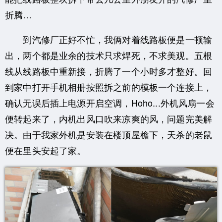
折腾…
到汽修厂正好不忙，我俩对着线路板便是一顿输
出，两个都是业余的技术只求焊死，不求美观。五根
线从线路板中重新接，折腾了一个小时多才整好。回
到家中打开手机相册按照拆之前的模板一个连接上，
确认无误后插上电源开启空调，Hoho...外机风扇一会
便转起来了，内机出风口吹来凉爽的风，问题完美解
决。由于我家外机是安装在楼顶屋檐下，天杀的老鼠
便在里头安起了家。