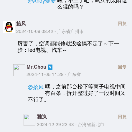
@Andy烧麦
么猛的吗？
拾风
回复
2024-10-09 08:42 - 广东省广州市
厉害了，空调都能修就没啥搞不定了～下一
步：led电视、汽车～
Mr.Chou
回复
2024-11-05 11:28 - 广东省
嘿，之前那台松下等离子电视中间
@拾风
有白条，拆开整过好了一段时间又
不行了。
雅岚
回复
2024-12-29 22:43 - 台湾省新北市