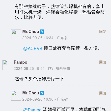
有那种接线端子，热缩管加焊机都有的，套上
用打火机一烧，焊锡会融化焊接，热缩管会防
水，比较方便。
Mr.Chou
回复
2024-09-26 16:34 - 广东省
接口处有套热缩管，很方便。
@ACEVS
Pampo
回复
2024-09-25 19:51 - 陕西省西安市
杰瑞？买个汤姆治疗一下
Mr.Chou
回复
2024-09-26 16:36 - 广东省
汤姆是百试百灵，杰瑞闻到那气
@Pampo