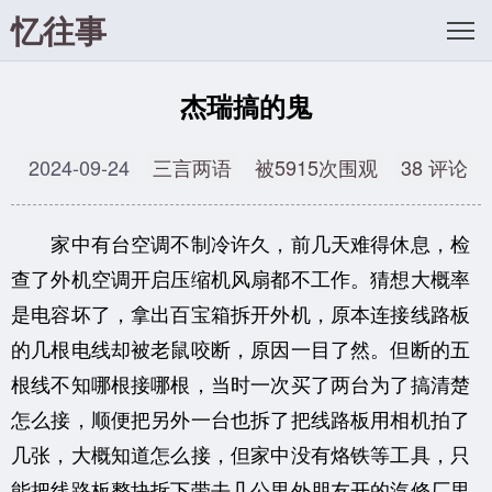
忆往事
杰瑞搞的鬼
2024-09-24
三言两语
被5915次围观
38 评论
家中有台空调不制冷许久，前几天难得休息，检
查了外机空调开启压缩机风扇都不工作。猜想大概率
是电容坏了，拿出百宝箱拆开外机，原本连接线路板
的几根电线却被老鼠咬断，原因一目了然。但断的五
根线不知哪根接哪根，当时一次买了两台为了搞清楚
怎么接，顺便把另外一台也拆了把线路板用相机拍了
几张，大概知道怎么接，但家中没有烙铁等工具，只
能把线路板整块拆下带去几公里外朋友开的汽修厂里