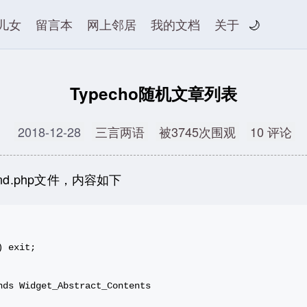
儿女
留言本
网上邻居
我的文档
关于
🌙
Typecho随机文章列表
2018-12-28
三言两语
被3745次围观
10 评论
nd.php文件，内容如下
 exit;

ds Widget_Abstract_Contents
