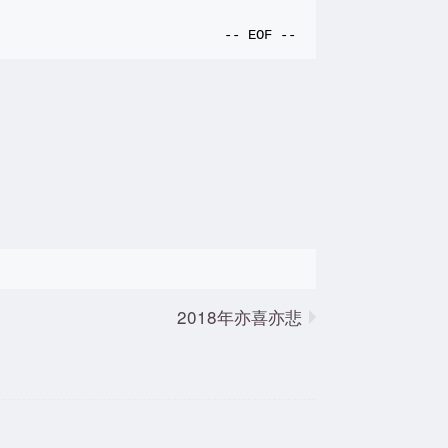
2018年亦喜亦悲