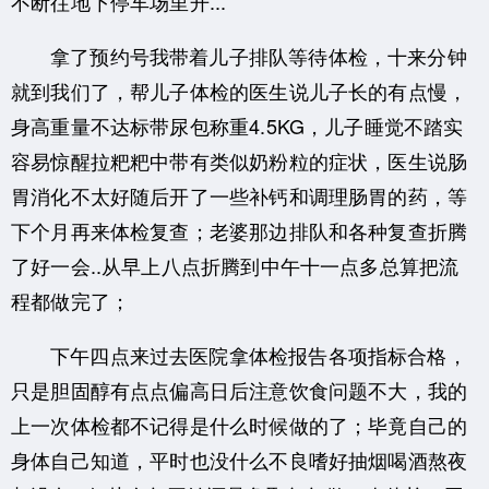
不断往地下停车场里开...
拿了预约号我带着儿子排队等待体检，十来分钟
就到我们了，帮儿子体检的医生说儿子长的有点慢，
身高重量不达标带尿包称重4.5KG，儿子睡觉不踏实
容易惊醒拉粑粑中带有类似奶粉粒的症状，医生说肠
胃消化不太好随后开了一些补钙和调理肠胃的药，等
下个月再来体检复查；老婆那边排队和各种复查折腾
了好一会..从早上八点折腾到中午十一点多总算把流
程都做完了；
下午四点来过去医院拿体检报告各项指标合格，
只是胆固醇有点点偏高日后注意饮食问题不大，我的
上一次体检都不记得是什么时候做的了；毕竟自己的
身体自己知道，平时也没什么不良嗜好抽烟喝酒熬夜