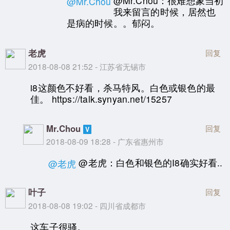
@Mr.Chou：很难想象当初
@Mr.Chou
我来留言的时候，居然也
是病的时候。。郁闷。
老虎
回复
2018-08-08 21:52 - 江苏省无锡市
i8这颜色不好看，杀马特风。白色或银色的最
佳。 https://talk.synyan.net/15257
Mr.Chou
回复
2018-08-09 18:28 - 广东省惠州市
@老虎：白色和银色的I8确实好看..
@老虎
叶子
回复
2018-08-08 19:02 - 四川省成都市
这车子很骚。