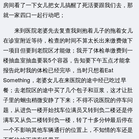
房间看了一下女儿把女儿搞醒了死活要跟我们去，那
就一家四口一起行动吧；
来到医院老婆先去复查我则抱着儿子的拖着女儿
在诊室附近等待，检查的时间不算太长出来缴费做下
一项目但要到老院区才能做；我开了体检单缴费到一
楼抽血室抽血要装5个容器，告知要下午五点才能拿
报告此时我的体检已经完毕，当时只想着Eat
Something，
老婆女儿在来医院的途中经已吃过早
餐；去老院区的途中买了几个包子和豆浆，这才让肚
子里的蛔虫稍微安静了下来；不得不说医院的停车问
题，从进负一楼开始找车位满员又转到负二楼还是停
满车又从负二楼转到负一楼，转了十多分钟最后停在
一个不影响其他车辆通行的位置上，不知情的车还是