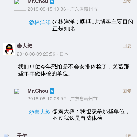
Mr.Chou
回复
2018-08-15 19:36 - 广东省惠州市
@林洋洋：嘿嘿..此博客主要目的
@林洋洋
正是如此
秦大叔
回复
2018-08-09 23:56 - 日本
我们单位今年恐怕是不会安排体检了，羡慕那
些年年做体检的单位。
Mr.Chou
回复
2018-08-10 08:52 - 广东省惠州市
@秦大叔：我也羡慕那些单位，
@秦大叔
不过我这是自费体检
子午
回复