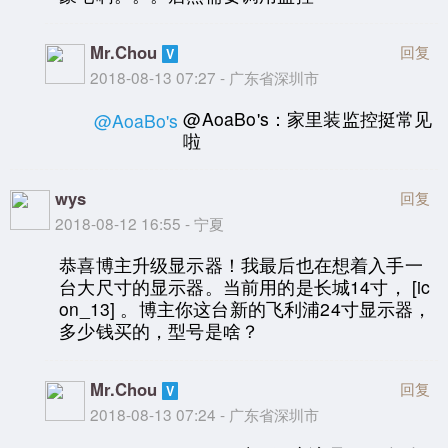
Mr.Chou
回复
2018-08-13 07:27 - 广东省深圳市
@AoaBo's：家里装监控挺常见
@AoaBo's
啦
wys
回复
2018-08-12 16:55 - 宁夏
恭喜博主升级显示器！我最后也在想着入手一
台大尺寸的显示器。当前用的是长城14寸， [ic
on_13] 。博主你这台新的飞利浦24寸显示器，
多少钱买的，型号是啥？
Mr.Chou
回复
2018-08-13 07:24 - 广东省深圳市