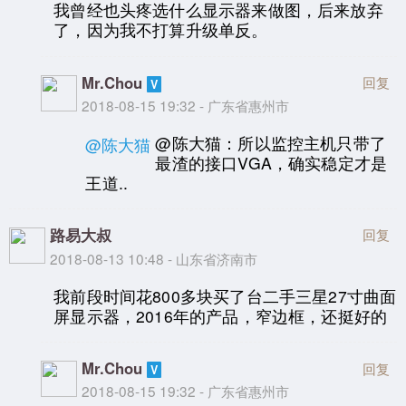
我曾经也头疼选什么显示器来做图，后来放弃
了，因为我不打算升级单反。
Mr.Chou
回复
2018-08-15 19:32 - 广东省惠州市
@陈大猫：所以监控主机只带了
@陈大猫
最渣的接口VGA，确实稳定才是
王道..
路易大叔
回复
2018-08-13 10:48 - 山东省济南市
我前段时间花800多块买了台二手三星27寸曲面
屏显示器，2016年的产品，窄边框，还挺好的
Mr.Chou
回复
2018-08-15 19:32 - 广东省惠州市