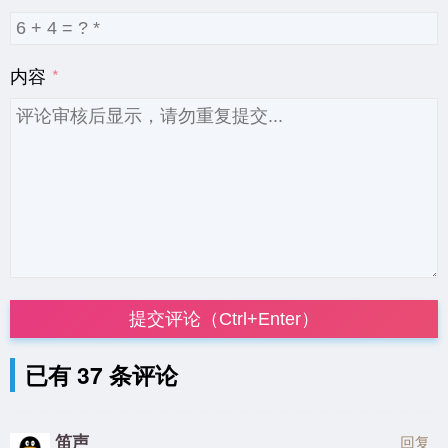
内容
提交评论（Ctrl+Enter）
已有 37 条评论
笛声
回复