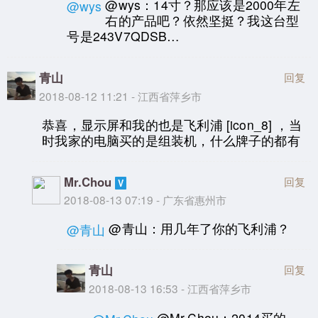
@wys：14寸？那应该是2000年左
@wys
右的产品吧？依然坚挺？我这台型
号是243V7QDSB…
青山
回复
2018-08-12 11:21 - 江西省萍乡市
恭喜，显示屏和我的也是飞利浦 [icon_8] ，当
时我家的电脑买的是组装机，什么牌子的都有
Mr.Chou
回复
2018-08-13 07:19 - 广东省惠州市
@青山：用几年了你的飞利浦？
@青山
青山
回复
2018-08-13 16:53 - 江西省萍乡市
@Mr.Chou：2014买的，