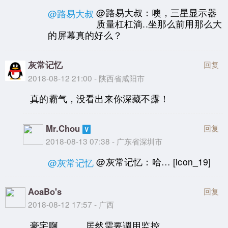
@路易大叔：噢，三星显示器
@路易大叔
质量杠杠滴..坐那么前用那么大
的屏幕真的好么？
灰常记忆
回复
2018-08-12 21:00 - 陕西省咸阳市
真的霸气，没看出来你深藏不露！
Mr.Chou
回复
2018-08-13 07:38 - 广东省深圳市
@灰常记忆：哈… [icon_19]
@灰常记忆
AoaBo's
回复
2018-08-12 17:57 - 广西
豪宅啊。。。居然需要调用监控