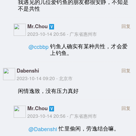
我遇见的几位爱钓鱼的朋友都很安静，不知是
不是共性
Mr.Chou
回复
2023-10-14 20:56 - 广东省惠州市
钓鱼人确实有某种共性，才会爱
@ccbbp
上钓鱼。
Dabenshi
回复
2023-10-14 09:20 - 北京市
闲情逸致，没有压力真好
Mr.Chou
回复
2023-10-14 20:56 - 广东省惠州市
忙里偷闲，劳逸结合嘛。
@Dabenshi