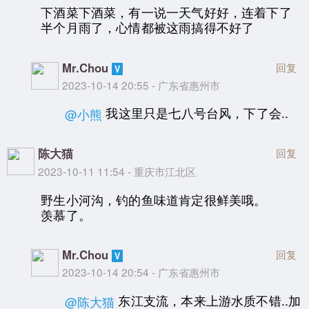
下酒菜下酒菜，有一说一天气好好，连着下了
半个月雨了，心情都被这雨搞得不好了
Mr.Chou
回复
2023-10-14 20:55 - 广东省惠州市
我这里只是七八号台风，下了会..
@小熊
陈大猫
回复
2023-10-11 11:54 - 重庆市江北区
野生小河沟，钓的鱼味道肯定很鲜美哦。
羡慕了。
Mr.Chou
回复
2023-10-14 20:54 - 广东省惠州市
东江支流，本来上游水质不错..加
@陈大猫