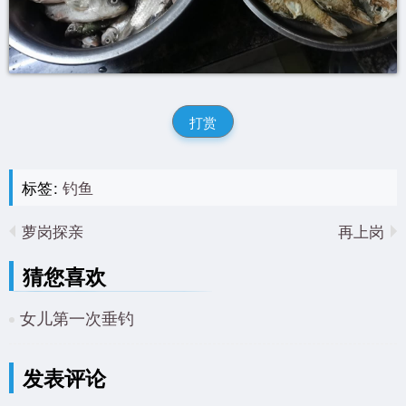
打赏
标签:
钓鱼
萝岗探亲
再上岗
猜您喜欢
女儿第一次垂钓
发表评论