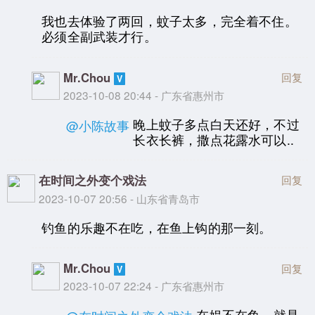
我也去体验了两回，蚊子太多，完全着不住。
必须全副武装才行。
Mr.Chou
回复
2023-10-08 20:44 - 广东省惠州市
晚上蚊子多点白天还好，不过
@小陈故事
长衣长裤，撒点花露水可以..
在时间之外变个戏法
回复
2023-10-07 20:56 - 山东省青岛市
钓鱼的乐趣不在吃，在鱼上钩的那一刻。
Mr.Chou
回复
2023-10-07 22:24 - 广东省惠州市
在娱不在鱼，就是