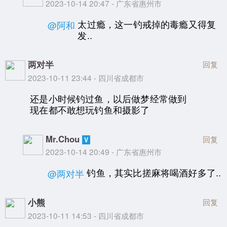
2023-10-14 20:47 - 广东省惠州市
太过瘾，这一钓戒掉的毒瘾又得复
@阿和
发..
两对半
回复
2023-10-11 23:44 - 四川省成都市
还是小时候钓过鱼，以后做梦经常做到
现在都不敢想玩钓鱼和摄影了
Mr.Chou
回复
2023-10-14 20:49 - 广东省惠州市
钓鱼，其实比搓麻将喝酒好多了..
@两对半
小熊
回复
2023-10-11 14:53 - 四川省成都市