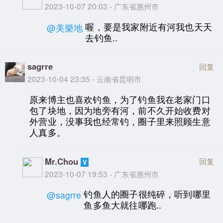
2023-10-07 20:03 - 广东省惠州市
喔，要是我家附近有河我也天天
@美樂地
去钓鱼..
sagrre
回复
2023-10-04 23:35 - 云南省昆明市
原来博主也喜欢钓鱼，为了钓鱼我在老家门口
包了块地，因为地旁有河，前不久开始收费对
外营业，没事我也经常钓，圈子里来照顾生意
人真多。
Mr.Chou
回复
2023-10-07 19:53 - 广东省惠州市
钓鱼人的圈子很纯碎，听到哪里
@sagrre
鱼多鱼大就往哪跑..