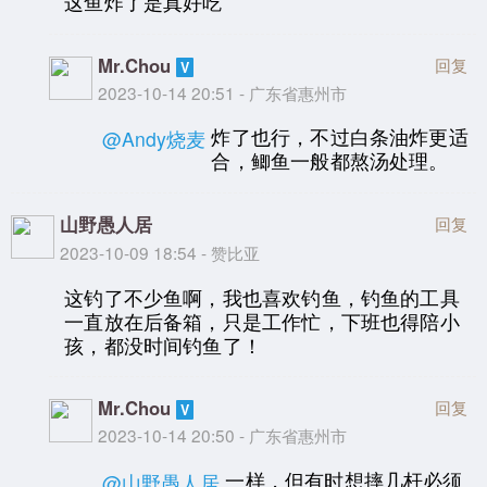
这鱼炸了是真好吃
Mr.Chou
回复
2023-10-14 20:51 - 广东省惠州市
炸了也行，不过白条油炸更适
@Andy烧麦
合，鲫鱼一般都熬汤处理。
山野愚人居
回复
2023-10-09 18:54 - 赞比亚
这钓了不少鱼啊，我也喜欢钓鱼，钓鱼的工具
一直放在后备箱，只是工作忙，下班也得陪小
孩，都没时间钓鱼了！
Mr.Chou
回复
2023-10-14 20:50 - 广东省惠州市
一样，但有时想摔几杆必须
@山野愚人居