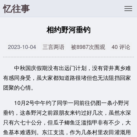
忆往事
相约野河垂钓
2023-10-04
三言两语
被8987次围观
40 评论
中秋国庆假期没有出远门计划，没有背井离乡难
有感同身受，虽大家都知道路很堵但也无法阻挡回家
团聚的心情。
10月2号中午约了同学一同前往仍图一条小野河
垂钓，这条野河之前跟朋友来钓过好几次，虽然水深
只有六七十公分，但瓜子鲫鱼泛滥指甲非有不少，大
鱼基本难遇到。东江支流，作为几条村里农田灌溉用