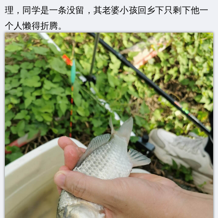
理，同学是一条没留，其老婆小孩回乡下只剩下他一
个人懒得折腾。