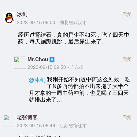
冰剑
回复
2023-09-15 09:00 - 湖北省武汉市
经历过肾结石，真的是生不如死，吃了四天中
药，每天蹦蹦跳跳，最后尿出来了。
Mr.Chou
回复
2023-09-15 09:50 - 广东省
我刚开始不知道中药这么见效，吃
@冰剑
了N多西药都拍不出来拖了大半个
月才拿的一周中药冲剂，也是喝了三四天
就排出来了…
老张博客
回复
2023-09-15 08:49 - 江苏省宿迁市