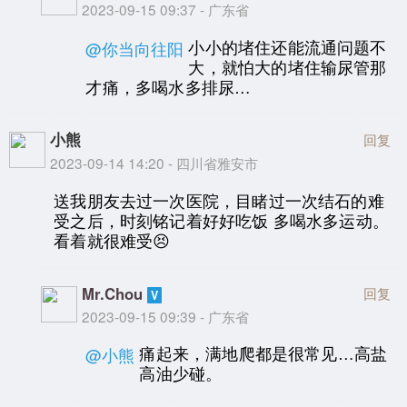
2023-09-15 09:37 - 广东省
小小的堵住还能流通问题不
@你当向往阳
大，就怕大的堵住输尿管那
才痛，多喝水多排尿…
小熊
回复
2023-09-14 14:20 - 四川省雅安市
送我朋友去过一次医院，目睹过一次结石的难
受之后，时刻铭记着好好吃饭 多喝水多运动。
看着就很难受😣
Mr.Chou
回复
2023-09-15 09:39 - 广东省
痛起来，满地爬都是很常见…高盐
@小熊
高油少碰。