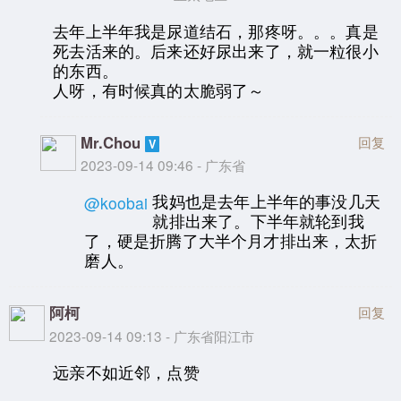
去年上半年我是尿道结石，那疼呀。。。真是
死去活来的。后来还好尿出来了，就一粒很小
的东西。
人呀，有时候真的太脆弱了～
Mr.Chou
回复
2023-09-14 09:46 - 广东省
我妈也是去年上半年的事没几天
@koobai
就排出来了。下半年就轮到我
了，硬是折腾了大半个月才排出来，太折
磨人。
阿柯
回复
2023-09-14 09:13 - 广东省阳江市
远亲不如近邻，点赞