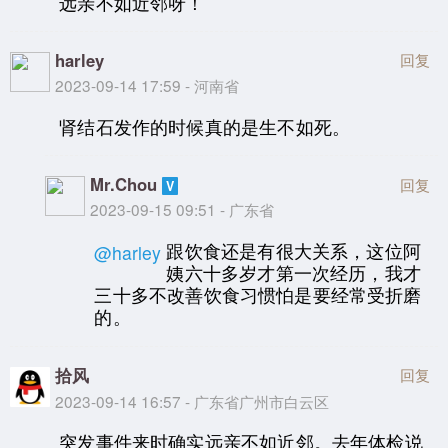
远亲不如近邻呀！
harley
回复
2023-09-14 17:59 - 河南省
肾结石发作的时候真的是生不如死。
Mr.Chou
回复
2023-09-15 09:51 - 广东省
跟饮食还是有很大关系，这位阿
@harley
姨六十多岁才第一次经历，我才
三十多不改善饮食习惯怕是要经常受折磨
的。
拾风
回复
2023-09-14 16:57 - 广东省广州市白云区
突发事件来时确实远亲不如近邻。去年体检说