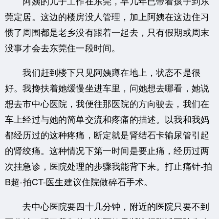
阿姨的儿子工作在东莞，早几年已带着孩子到东
莞定居。这边的楼房没人管理，加上阿姨在这边住习
惯了周围都是老乡没有跟着一起去，只有假期或周末
没事才会去东莞住一段时间。
我们赶到楼下只见阿姨蹲在地上，状态不是很
好。我搀扶着她缓慢坐进车里，问她想去哪看，她说
想去市中心医院，我便往那医院的方向驶去，我们在
车上经过与她的简单交流和疼痛的描述。以我和我妈
都经历过的这种疼痛，断定就是肾结石卡输尿管引起
的肾绞痛。这种情况下第一时间是要止痛，经历过两
次挂急诊，医院处理的步骤我能背下来。打止痛针-拍
B超-拍CT-医生建议住院做碎石手术。
去中心医院要四十几分钟，附近的医院只要不到