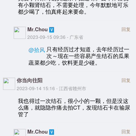
有小颗肾结石，不需要处理，今年默默地可乐
都少喝了，怕真疼起来要命。
Mr.Chou
回复
2023-09-15 09:36 - 广东省
只有经历过才知道，去年经历过一
@拾风
次～现在一些容易产生结石的瓜果
蔬菜都少吃，饮料更是少碰。
你当向往阳
回复
2023-09-14 15:16 - 江西省赣州市
我也得过一次结石，很小小的一颗，但是没这
么痛，就隐隐作痛去拍CT，发现结石卡在输尿
管了
Mr.Chou
回复