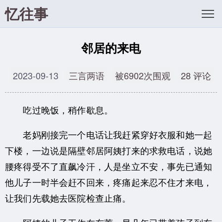
忆往事
邻居的来电
2023-09-13
三言两语
被6902次围观
28 评论
吃过晚饭，稍作歇息。
老妈刚接完一个电话让我赶紧穿好衣服和她一起
下楼，一边说是隔壁邻居阿姨打来的求救电话，说她
腰疼得受不了直飙冷汗，人是坐立不安，事先已通知
他儿子一时半会赶不回来，疼痛起来忍不住才来电，
让我们先载她去医院检查止痛。