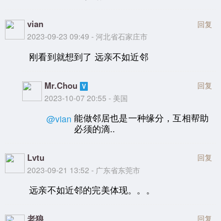
vian
回复
2023-09-23 09:49 - 河北省石家庄市
刚看到就想到了 远亲不如近邻
Mr.Chou
回复
2023-10-07 20:55 - 美国
能做邻居也是一种缘分，互相帮助
@vian
必须的滴..
Lvtu
回复
2023-09-21 13:52 - 广东省东莞市
远亲不如近邻的完美体现。。。
老狼
回复