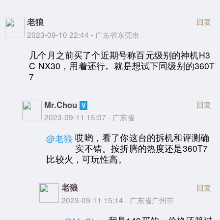
老狼
回复
2023-09-10 22:44 - 广东省东莞市
几个月之前买了个近期号称百元级别的神机H3
C NX30，用着还行。就是想试下同级别的360T
7
Mr.Chou
回复
2023-09-11 15:07 - 广东省
哎哟，看了你这台的拆机和评测确
@老狼
实不错。按折腾的热度还是360T7
比较火，可玩性高。
老狼
回复
2023-09-11 15:14 - 广东省广州市