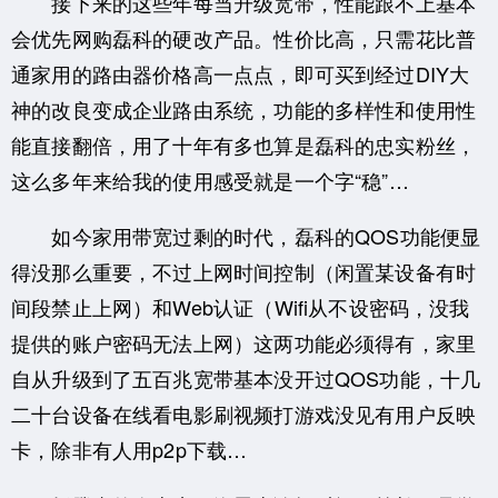
接下来的这些年每当升级宽带，性能跟不上基本
会优先网购磊科的硬改产品。性价比高，只需花比普
通家用的路由器价格高一点点，即可买到经过DIY大
神的改良变成企业路由系统，功能的多样性和使用性
能直接翻倍，用了十年有多也算是磊科的忠实粉丝，
这么多年来给我的使用感受就是一个字“稳”…
如今家用带宽过剩的时代，磊科的QOS功能便显
得没那么重要，不过上网时间控制（闲置某设备有时
间段禁止上网）和Web认证（Wifi从不设密码，没我
提供的账户密码无法上网）这两功能必须得有，家里
自从升级到了五百兆宽带基本没开过QOS功能，十几
二十台设备在线看电影刷视频打游戏没见有用户反映
卡，除非有人用p2p下载…