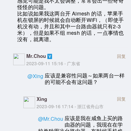
感觉可能是我不太会调整，常常会出一些奇奇
怪怪的问题。
比如说如果我这两台开 Aimesh 的话，苹果手
机在锁屏的时候就会自动断开WiFi，（即使手
机没有动，并且和其中一台路由器就只有2-3
米），但是如果不组 mesh 的话，一点事情也
没有，就离谱。
Mr.Chou
回复
2023-09-11 15:16 - 广东省
应该是兼容性问题～如果两台一样
@Xing
的可能不会有这问题？
Xing
回复
2023-09-16 17:14 - 浙江省舟山市
应该是我在咸鱼上买的路
@Mr.Chou
由器的问题，我现在在学
校单独用这台路由器，有时候手机也