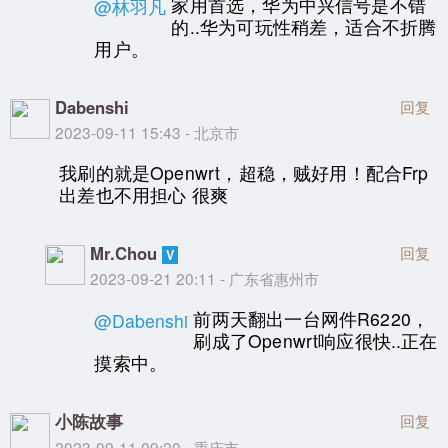
家用首选，华为中兴信号是不错
@林羽凡
的..华为可玩性稍差，适合不折腾
用户。
Dabenshi
回复
2023-09-11 15:43 - 北京市
我刷的就是Openwrt，超稳，贼好用！配合Frp
出差也不用担心 很爽
Mr.Chou
回复
2023-09-21 20:11 - 广东省惠州市
前两天翻出一台网件R6220，
@Dabenshi
刷成了Openwrt响应很快..正在
摸索中。
小陈故事
回复
2023-09-11 09:20 - 重庆市