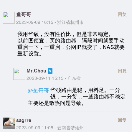
鱼哥哥
回复
2023-09-09 16:15 - 浙江省杭州市
我用华硕，没有性价比，但是非常稳定。
以前图便宜，买的路由器，隔段时间就要手动
重启一下，一重启，公网IP就变了，NAS就要
重新设置。
Mr.Chou
回复
2023-09-11 15:13 - 广东省
华硕路由是稳，用料足。一分
@鱼哥哥
钱，一分货…一些路由器不稳定
主要还是散热问题导致。
sagrre
回复
2023-09-09 11:08 - 云南省楚雄州