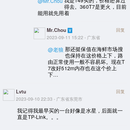
我是149买的，价格还算过
@Mr.Chou
得去。360T7是更火，目前
能用就先用着
Mr.Chou
回复
2023-09-11 15:22 - 广东省
那还挺保值在海鲜市场搜
@老狼
也保持在这价格上下，路
由正常使用一般不容易坏。现在T
7改好512m内存也在这个价上
下…
Lvtu
回复
2023-09-10 22:33 - 广东省东莞市
我记得我最早买的一台好像是水星，后面就一
直是TP-Link。。。