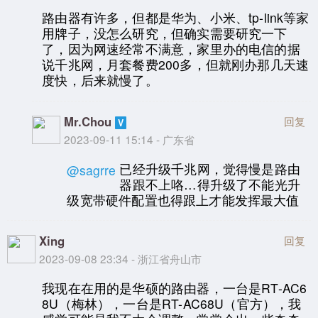
路由器有许多，但都是华为、小米、tp-link等家
用牌子，没怎么研究，但确实需要研究一下
了，因为网速经常不满意，家里办的电信的据
说千兆网，月套餐费200多，但就刚办那几天速
度快，后来就慢了。
Mr.Chou
回复
2023-09-11 15:14 - 广东省
已经升级千兆网，觉得慢是路由
@sagrre
器跟不上咯…得升级了不能光升
级宽带硬件配置也得跟上才能发挥最大值
Xing
回复
2023-09-08 23:34 - 浙江省舟山市
我现在在用的是华硕的路由器，一台是RT-AC6
8U（梅林），一台是RT-AC68U（官方），我