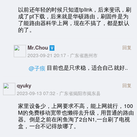
以前还年轻的时候只知道tplink，后来斐讯，刷
成了pt下载，后来就是华硕路由，刷固件是为
了能路由器科学上网，现在不搞了，都是默认
的了。
Mr.Chou
回复
2023-09-21 20:17 - 广东省惠州市
目前也是只求稳，适合自己就好..
@子痕
qyuky
回复
2023-09-13 07:32 - 广东省揭阳市揭东县
家里设备少，上网要求不高，能上网就行，100
M的免费移动宽带也懒得去升级，用普通的路由
器。倒是之前在闲鱼淘了2台N1,一台刷了电视
盒，一台不记得放哪了。