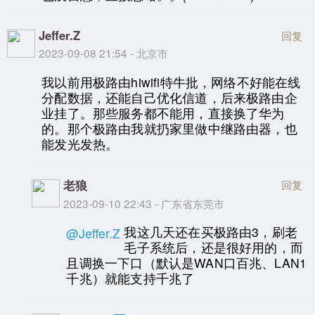
Jeffer.Z
回复
2023-09-08 21:54 - 北京市
我以前用极路由hiwifi特牛批，网络不好能在线
分配数据，还能自己优化信道，后来极路由企
业挂了。那些服务都不能用，直接换了华为
的。那个极路由我就扔家里做中继路由器，也
能发光发热。
老狼
回复
2023-09-10 22:43 - 广东省东莞市
我这几天还在买极路由3，刷老
@Jeffer.Z
毛子系统后，还是很好用的，而
且调换一下口（默认是WAN口百兆、LAN1
千兆）就能支持千兆了