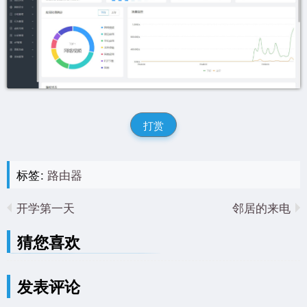
打赏
标签:
路由器
开学第一天
邻居的来电
猜您喜欢
发表评论