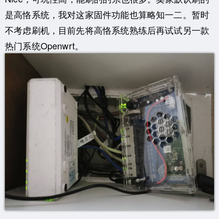
是高恪系统，我对这家固件功能也算略知一二。暂时
不考虑刷机，目前先将高恪系统熟练后再试试另一款
热门系统Openwrt。