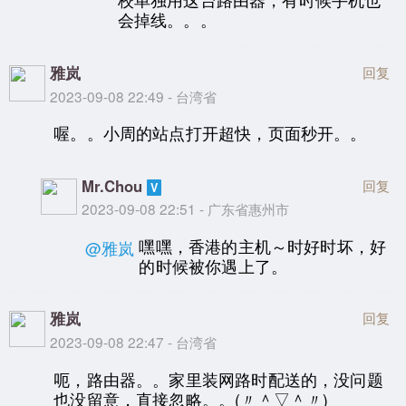
会掉线。。。
雅岚
回复
2023-09-08 22:49 - 台湾省
喔。。小周的站点打开超快，页面秒开。。
Mr.Chou
回复
2023-09-08 22:51 - 广东省惠州市
嘿嘿，香港的主机～时好时坏，好
@雅岚
的时候被你遇上了。
雅岚
回复
2023-09-08 22:47 - 台湾省
呃，路由器。。家里装网路时配送的，没问题
也没留意，直接忽略。。(〃＾▽＾〃)