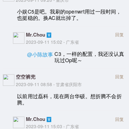
小娱C5是吧。我刷的openwrt用过一段时间，
也挺稳的。换AC就出掉了。
Mr.Chou
回复
2023-09-11 15:02 - 广东省
C3，一样的配置，我还没认真
@小陈故事
玩过Op呢～
空空裤兜
回复
2023-09-11 08:58 - 甘肃省庆阳市
以前用过磊科，现在两台华硕。想折腾不会折
腾。
Mr.Chou
回复
2023-09-11 15:03 - 广东省