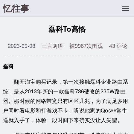
忆往事
磊科To高恪
2023-09-08
三言两语
被9967次围观
43 评论
磊科
翻开淘宝购买记录，第一次接触磊科企业路由系
统，是从2013年买的一款磊科736硬改的235W路由
器。那时候的网络带宽只有区区几兆，为了满足多用
户同时看电影和打游戏不卡，听说他家的Qos非常牛
逼就入手了，体验一段时间下来确实没让人失望。