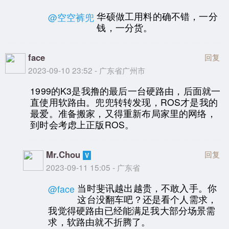
华硕做工用料的确不错，一分
@空空裤兜
钱，一分货。
face
回复
2023-09-10 23:52 - 广东省广州市
1999的K3是我撸的最后一台硬路由，后面就一
直使用软路由。兜兜转转发现，ROS才是我的
最爱。准备搬家，又得重新布局家里的网络，
到时会考虑上正版ROS。
Mr.Chou
回复
2023-09-11 15:05 - 广东省
当时斐讯越出越贵，不敢入手。你
@face
这台没翻车吧？还是看个人需求，
我觉得硬路由已经能满足我大部分场景需
求，软路由就不折腾了。