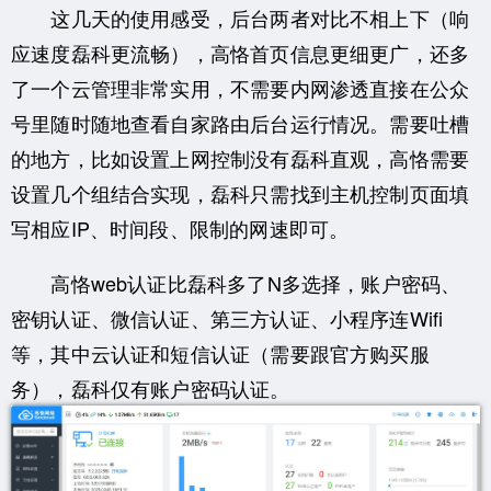
这几天的使用感受，后台两者对比不相上下（响
应速度磊科更流畅），高恪首页信息更细更广，还多
了一个云管理非常实用，不需要内网渗透直接在公众
号里随时随地查看自家路由后台运行情况。需要吐槽
的地方，比如设置上网控制没有磊科直观，高恪需要
设置几个组结合实现，磊科只需找到主机控制页面填
写相应IP、时间段、限制的网速即可。
高恪web认证比磊科多了N多选择，账户密码、
密钥认证、微信认证、第三方认证、小程序连Wifi
等，其中云认证和短信认证（需要跟官方购买服
务），磊科仅有账户密码认证。