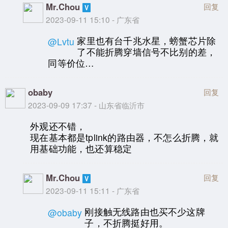
Mr.Chou
回复
2023-09-11 15:10 - 广东省
家里也有台千兆水星，螃蟹芯片除
@Lvtu
了不能折腾穿墙信号不比别的差，
同等价位…
obaby
回复
2023-09-09 17:37 - 山东省临沂市
外观还不错，
现在基本都是tplink的路由器，不怎么折腾，就
用基础功能，也还算稳定
Mr.Chou
回复
2023-09-11 15:11 - 广东省
刚接触无线路由也买不少这牌
@obaby
子，不折腾挺好用。