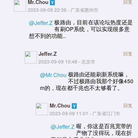
Mr.Chou
回复
2023-09-08 22:36 - 广东省惠州市
极路由，目前在该论坛热度还是
@Jeffer.Z
有刷OP系统，可以实现很多意
想不到的功能..
Jeffer.Z
回复
2023-09-09 10:48 - 北京市
极路由还能刷新系统嘛，
@Mr.Chou
不过极路由我那个好像450
m的，现在都千兆也不太够看了。
Mr.Chou
回复
2023-09-09 11:01 - 广东省江门市
喔，你这是百兆宽带的
@Jeffer.Z
产物了没得玩，现在折