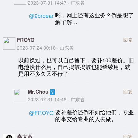
2023-07-31 14:47 - 广东省
哟，网上还有这业务？倒是想了
@2broear
解了解…
FROYO
回复
2023-07-24 00:18 - 山东省
以前换过，也可以自己留下，要补100差价。旧
电池没什么用，自己捣鼓捣鼓也能继续用，就
是用不多久又不行了
Mr.Chou
回复
2023-07-31 14:46 - 广东省
要补差价还倒不如给他们，专业
@FROYO
的事交给专业的人去做。
秦大叔
回复