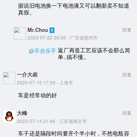
据说旧电池换一下电池液又可以翻新卖不知道
真假。
Mr.Chou
回复
2023-07-22 20:36 - 广东省惠州市
返厂再造工艺应该不会那么简
@不亦乐乎
单..搞不懂。
一介大叔
回复
2023-07-15 17:39 - 上海市
车是经常动的好
大峰
回复
2023-07-14 21:46 - 江苏省南京市
车子还是隔段时间要开个半小时，不然电瓶容