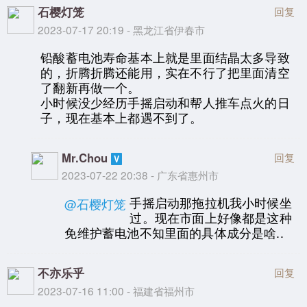
石樱灯笼
回复
2023-07-17 20:19 - 黑龙江省伊春市
铅酸蓄电池寿命基本上就是里面结晶太多导致
的，折腾折腾还能用，实在不行了把里面清空
了翻新再做一个。
小时候没少经历手摇启动和帮人推车点火的日
子，现在基本上都遇不到了。
Mr.Chou
回复
2023-07-22 20:38 - 广东省惠州市
手摇启动那拖拉机我小时候坐
@石樱灯笼
过。现在市面上好像都是这种
免维护蓄电池不知里面的具体成分是啥..
不亦乐乎
回复
2023-07-16 11:00 - 福建省福州市