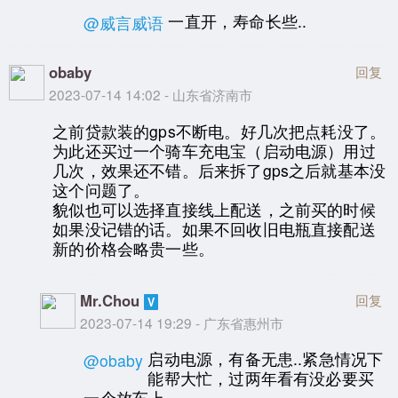
一直开，寿命长些..
@威言威语
obaby
回复
2023-07-14 14:02 - 山东省济南市
之前贷款装的gps不断电。好几次把点耗没了。
为此还买过一个骑车充电宝（启动电源）用过
几次，效果还不错。后来拆了gps之后就基本没
这个问题了。
貌似也可以选择直接线上配送，之前买的时候
如果没记错的话。如果不回收旧电瓶直接配送
新的价格会略贵一些。
Mr.Chou
回复
2023-07-14 19:29 - 广东省惠州市
启动电源，有备无患..紧急情况下
@obaby
能帮大忙，过两年看有没必要买
一个放车上。