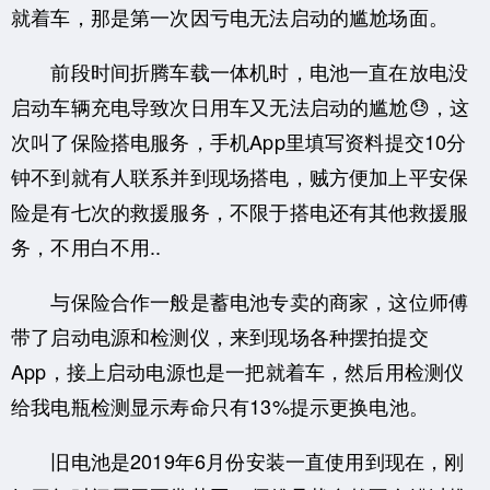
就着车，那是第一次因亏电无法启动的尴尬场面。
前段时间折腾车载一体机时，电池一直在放电没
启动车辆充电导致次日用车又无法启动的尴尬😓，这
次叫了保险搭电服务，手机App里填写资料提交10分
钟不到就有人联系并到现场搭电，贼方便加上平安保
险是有七次的救援服务，不限于搭电还有其他救援服
务，不用白不用..
与保险合作一般是蓄电池专卖的商家，这位师傅
带了启动电源和检测仪，来到现场各种摆拍提交
App，接上启动电源也是一把就着车，然后用检测仪
给我电瓶检测显示寿命只有13%提示更换电池。
旧电池是2019年6月份安装一直使用到现在，刚