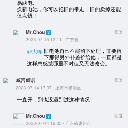
易缺电。
换新电池，你可以把旧的带走，旧的卖掉还能
值点钱！
Mr.Chou
回复
2023-07-15 12:11 - 广东省
旧电池自己不能留下处理，非要留
@大峰
下那得另外补差价给他，一直都是
这样总感觉哪里不对但又无法改变。
威言威语
回复
2023-07-14 17:37 - 上海市杨浦区
一直开，到也没遇到过这种情况
Mr.Chou
回复
2023-07-14 19:35 - 广东省惠州市