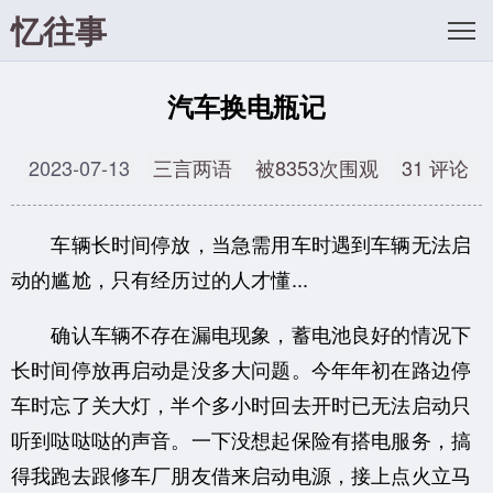
忆往事
汽车换电瓶记
2023-07-13
三言两语
被8353次围观
31 评论
车辆长时间停放，当急需用车时遇到车辆无法启
动的尴尬，只有经历过的人才懂...
确认车辆不存在漏电现象，蓄电池良好的情况下
长时间停放再启动是没多大问题。今年年初在路边停
车时忘了关大灯，半个多小时回去开时已无法启动只
听到哒哒哒的声音。一下没想起保险有搭电服务，搞
得我跑去跟修车厂朋友借来启动电源，接上点火立马