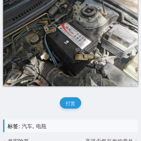
打赏
标签:
汽车
,
电瓶
老家除草
高温天气引发的意外