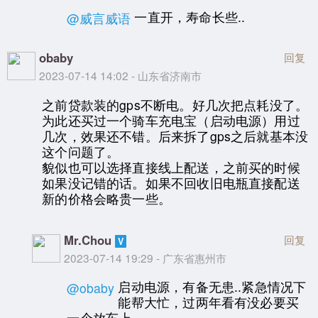
一直开，寿命长些..
@威言威语
obaby
回复
2023-07-14 14:02 - 山东省济南市
之前贷款装的gps不断电。好几次把点耗没了。
为此还买过一个骑车充电宝（启动电源）用过
几次，效果还不错。后来拆了gps之后就基本没
这个问题了。
貌似也可以选择直接线上配送，之前买的时候
如果没记错的话。如果不回收旧电瓶直接配送
新的价格会略贵一些。
Mr.Chou
回复
2023-07-14 19:29 - 广东省惠州市
启动电源，有备无患..紧急情况下
@obaby
能帮大忙，过两年看有没必要买
一个放车上。