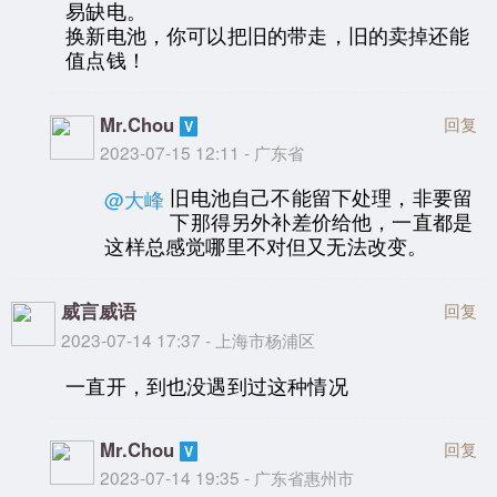
易缺电。
换新电池，你可以把旧的带走，旧的卖掉还能
值点钱！
Mr.Chou
回复
2023-07-15 12:11 - 广东省
旧电池自己不能留下处理，非要留
@大峰
下那得另外补差价给他，一直都是
这样总感觉哪里不对但又无法改变。
威言威语
回复
2023-07-14 17:37 - 上海市杨浦区
一直开，到也没遇到过这种情况
Mr.Chou
回复
2023-07-14 19:35 - 广东省惠州市