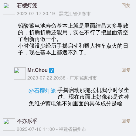
石樱灯笼
回复
2023-07-17 20:19 - 黑龙江省伊春市
铅酸蓄电池寿命基本上就是里面结晶太多导致
的，折腾折腾还能用，实在不行了把里面清空
了翻新再做一个。
小时候没少经历手摇启动和帮人推车点火的日
子，现在基本上都遇不到了。
Mr.Chou
回复
2023-07-22 20:38 - 广东省惠州市
手摇启动那拖拉机我小时候坐
@石樱灯笼
过。现在市面上好像都是这种
免维护蓄电池不知里面的具体成分是啥..
不亦乐乎
回复
2023-07-16 11:00 - 福建省福州市