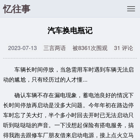
忆往事
汽车换电瓶记
2023-07-13
三言两语
被8361次围观
31 评论
车辆长时间停放，当急需用车时遇到车辆无法启
动的尴尬，只有经历过的人才懂...
确认车辆不存在漏电现象，蓄电池良好的情况下
长时间停放再启动是没多大问题。今年年初在路边停
车时忘了关大灯，半个多小时回去开时已无法启动只
听到哒哒哒的声音。一下没想起保险有搭电服务，搞
得我跑去跟修车厂朋友借来启动电源，接上点火立马