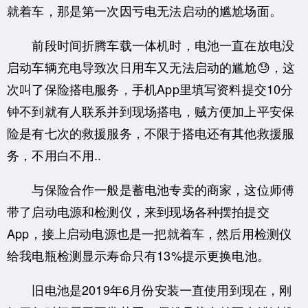
就着车，那是第一次因亏电无法启动的尴尬场面。
前段时间折腾车载一体机时，电池一直在放电没
启动车辆充电导致次日用车又无法启动的尴尬😓，这
次叫了保险搭电服务，手机App里填写资料提交10分
钟不到就有人联系并到现场搭电，贼方便加上平安保
险是有七次的救援服务，不限于搭电还有其他救援服
务，不用白不用..
与保险合作一般是蓄电池专卖的商家，这位师傅
带了启动电源和检测仪，来到现场各种摆拍提交
App，接上启动电源也是一把就着车，然后用检测仪
给我电瓶检测显示寿命只有13%提示更换电池。
旧电池是2019年6月份安装一直使用到现在，刚