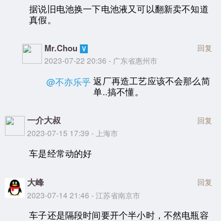
据说旧电池换一下电池液又可以翻新卖不知道
真假。
Mr.Chou
回复
2023-07-22 20:36 - 广东省惠州市
返厂再造工艺应该不会那么简
@不亦乐乎
单..搞不懂。
一介大叔
回复
2023-07-15 17:39 - 上海市
车是经常动的好
大峰
回复
2023-07-14 21:46 - 江苏省南京市
车子还是隔段时间要开个半小时，不然电瓶容