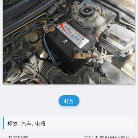
打赏
标签:
汽车
,
电瓶
老家除草
高温天气引发的意外