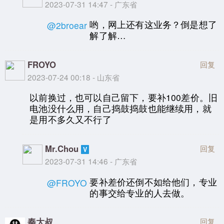
2023-07-31 14:47 - 广东省
哟，网上还有这业务？倒是想了
@2broear
解了解…
FROYO
回复
2023-07-24 00:18 - 山东省
以前换过，也可以自己留下，要补100差价。旧
电池没什么用，自己捣鼓捣鼓也能继续用，就
是用不多久又不行了
Mr.Chou
回复
2023-07-31 14:46 - 广东省
要补差价还倒不如给他们，专业
@FROYO
的事交给专业的人去做。
秦大叔
回复