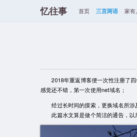
忆往事
首页
三言两语
家有
2018年重返博客便一次性注册了四
感觉还不错，第一次使用net域名；
经过长时间的摸索，更换域名所涉及到
此篇水文算是做个简洁的通告，以后