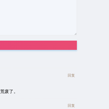
回复
在荒废了。
回复