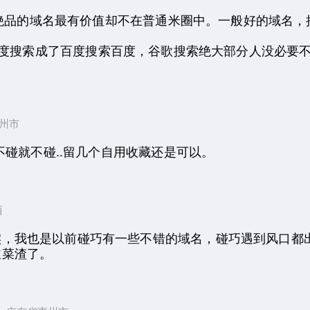
，绝品的域名最有价值却不在普通米圈中。一般好的域名
，百度搜索成了百度搜索百度，谷歌搜索绝大部分人没必要
省惠州市
不碰就不碰..留几个自用收藏还是可以。
西
实，我也是以前碰巧有一些不错的域名，碰巧遇到风口都
韭菜渣了。