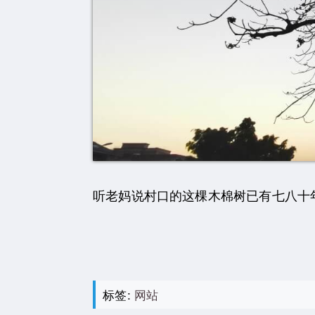
听老妈说村口的这棵木棉树已有七八十
标签:
网站