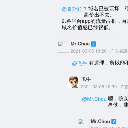
1.域名已被玩坏
@哥斯拉
高价出不去。
2.各平台app的流量占据
域名价值感已经很低。
Mr.Chou
2021-03-05 18:26 - 广东
有道理，所以能
@飞牛
飞牛
2021-03-05 18:30 - 广
嗯，确
@Mr.Chou
盘侠，
Mr.Chou