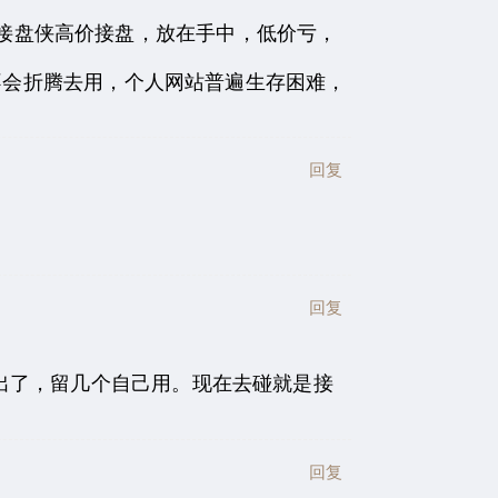
，接盘侠高价接盘，放在手中，低价亏，
不会折腾去用，个人网站普遍生存困难，
回复
回复
出了，留几个自己用。现在去碰就是接
回复