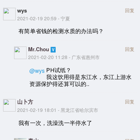
wys
回复
2021-02-19 20:59 - 宁夏
有简单省钱的检测水质的办法吗？
Mr.Chou
回复
2021-02-20 11:28 - 广东省惠州市
PH试纸？
@wys
我这饮用得是东江水，东江上游水
资源保护得还算可以的..
山卜方
回复
2021-02-19 18:01 - 黑龙江省哈尔滨市
我有一次，洗澡洗一半停水了