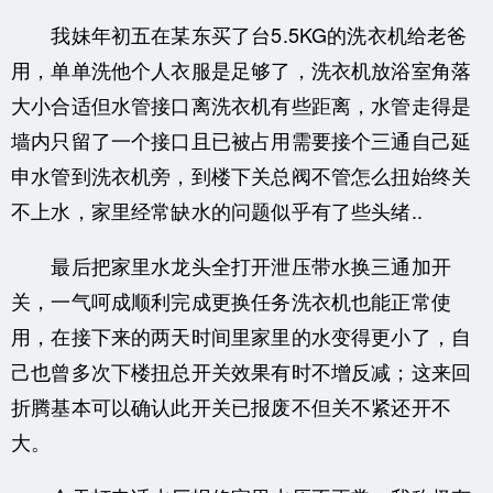
我妹年初五在某东买了台5.5KG的洗衣机给老爸
用，单单洗他个人衣服是足够了，洗衣机放浴室角落
大小合适但水管接口离洗衣机有些距离，水管走得是
墙内只留了一个接口且已被占用需要接个三通自己延
申水管到洗衣机旁，到楼下关总阀不管怎么扭始终关
不上水，家里经常缺水的问题似乎有了些头绪..
最后把家里水龙头全打开泄压带水换三通加开
关，一气呵成顺利完成更换任务洗衣机也能正常使
用，在接下来的两天时间里家里的水变得更小了，自
己也曾多次下楼扭总开关效果有时不增反减；这来回
折腾基本可以确认此开关已报废不但关不紧还开不
大。