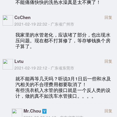
不能痛痛快快的洗热水澡真是太不爽了！
CcChen
回复
2021-02-19 22:32 - 广东省广州市
我家里的水管老化，应该堵了部分，也出现水
压问题。现在都不打算修了，等存够钱换个房
子算了。
Lvtu
回复
2021-02-19 22:12 - 广东省东莞市
就不能再等几天吗？听说3月1日后一些和水及
汽相关的不合理费用都要取消了！
有些洗衣机入水管的接口就是一个反人类的设
计，做的真不如洗车水管接口。。。。
Mr.Chou
回复