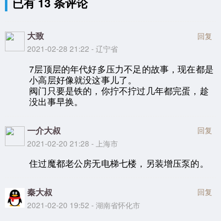
已有 13 条评论
大致
回复
2021-02-28 21:22 - 辽宁省
7层顶层的年代好多压力不足的故事，现在都是
小高层好像就没这事儿了。
阀门只要是铁的，你拧不拧过几年都完蛋，趁
没出事早换。
一介大叔
回复
2021-02-20 21:28 - 上海市
住过魔都老公房无电梯七楼，另装增压泵的。
秦大叔
回复
2021-02-20 19:52 - 湖南省怀化市