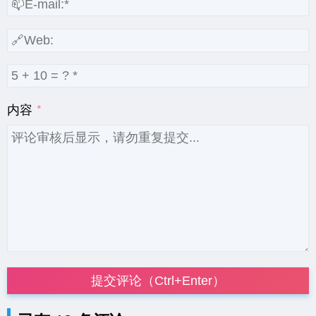
内容
提交评论（Ctrl+Enter）