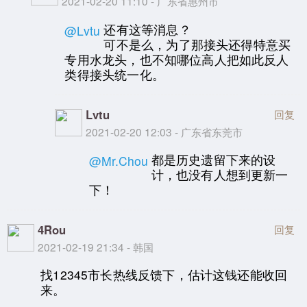
2021-02-20 11:10 - 广东省惠州市
还有这等消息？
@Lvtu
可不是么，为了那接头还得特意买
专用水龙头，也不知哪位高人把如此反人
类得接头统一化。
Lvtu
回复
2021-02-20 12:03 - 广东省东莞市
都是历史遗留下来的设
@Mr.Chou
计，也没有人想到更新一
下！
4Rou
回复
2021-02-19 21:34 - 韩国
找12345市长热线反馈下，估计这钱还能收回
来。