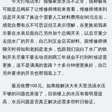
今天打电话水厂报修家里水压不正常，我称极有
可能是总阀坏了让维修师傅前来查看，维修师傅来到
说是开关坏了换这个需要人工材料费用在90元左右，
感觉自费有点不可思议但又表示理解，在更换前我表
示要在水表后面自己另外加个总阀开关，以后尽量少
去扭水厂的开关，自己到五金店买材料。跟维修师傅
聊天时得知和老妈是老乡，也跟我们说白了水厂的铁
制开关尽量不要去动否则两三年就会不行到时候还需
更换，这不是满满的套路？十多分钟便更换好，自己
另外要求的开关也帮我装上了..
最后收费100元。如果能解决大冬天里洗澡水压
不够的问题也算值了，目前楼上的水压有着明显提
高，水压问题是否真正解决还需多些时日验证。