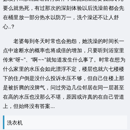
要么就热死，有过那次的深刻体验以后洗澡前都会先
在桶里放一部分热水以防万一，洗个澡还不让人舒
心..?
老婆每到冬天时常也会抱怨，她洗澡的时间长一
点中途断水的概率也将成倍的增加，只要听到浴室里
传来“呀~”、“啊~~”就知道发生什么事了。时常在想为
什么家里的水压会如此漂浮不定，楼层也就六七楼楼
下的住户倒是没什么投诉水压不够，但自己住楼上那
是被折腾的没脾气，问过旁边几位邻居在同一层甚至
在高的水压也没那么不堪，原因或许真的在自己管道
上，但始终没有答案...
洗衣机