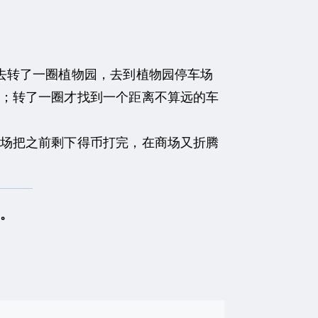
去转了一圈植物园，去到植物园停车场
；转了一圈才找到一个距离不算远的车
场把之前剩下得币打完，在商场又折腾
。