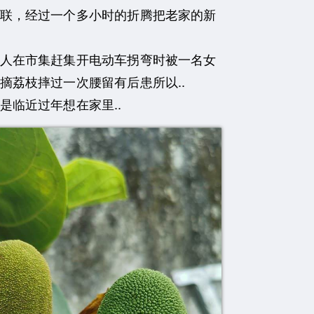
联，经过一个多小时的折腾把老家的新
人在市集赶集开电动车拐弯时被一名女
荔枝摔过一次腰留有后患所以..
临近过年想在家里..