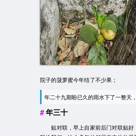
院子的菠萝蜜今年结了不少果；
年二十九期盼已久的雨水下了一整天，
年三十
贴对联，早上自家前后门对联贴好，