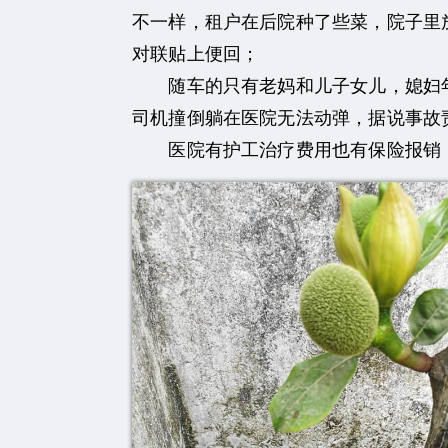
不一样，租户在后院种了些菜，院子里
对联贴上便回；
随车的只有老妈和儿子女儿，媳妇年
司机撞倒躺在医院无法动弹，据说事故
医院有护工治疗费用也有保险报销，住