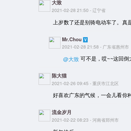
大致
2021-02-28 21:50 - 辽宁省
上岁数了还是别骑电动车了。真
Mr.Chou
2021-02-28 21:58 - 广东省惠州市
可不是，哎~~这回
@大致
陈大猫
2021-02-26 09:45 - 重庆市江北区
好喜欢广东的气候，一会儿看你
流金岁月
2021-02-22 08:23 - 河南省郑州市