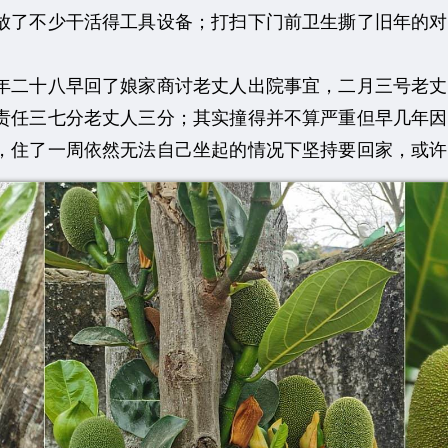
放了不少干活得工具设备；打扫下门前卫生撕了旧年的对
二十八早回了娘家商讨老丈人出院事宜，二月三号老丈
责任三七分老丈人三分；其实撞得并不算严重但早几年因摘
了一周依然无法自己坐起的情况下坚持要回家，或许是