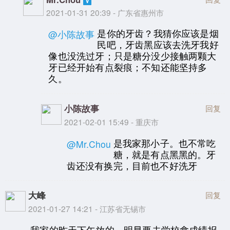
2021-01-31 20:39 - 广东省惠州市
是你的牙齿？我猜你应该是烟
@小陈故事
民吧，牙齿黑应该去洗牙我好
像也没洗过牙；只是糖分没少接触两颗大
牙已经开始有点裂痕；不知还能坚持多
久。
小陈故事
回复
2021-02-01 15:49 - 重庆市
是我家那小子。也不常吃
@Mr.Chou
糖，就是有点黑黑的。牙
齿还没有换完，目前也不好洗牙
大峰
回复
2021-01-27 14:21 - 江苏省无锡市
我家的昨天下午放的，明早要去学校拿成绩报