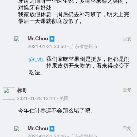
牙齿之前听一个医生说，多啃苹果梨之类的，
对换牙有好处。
我家放假休息一周后扔去补习班了，明天上完
最后一天课就彻底放假了。
Mr.Chou
回复
2021-01-31 20:50 - 广东省惠州市
我们家吃苹果倒是挺多，但都是削
@Lvtu
掉果皮切开来吃的，看来得改变下
吃法。
标哥
回复
2021-01-28 12:14 - 美国
今年估计春运不会那么堵了吧。
Mr.Chou
回复
2021-01-31 20:46 - 广东省惠州市