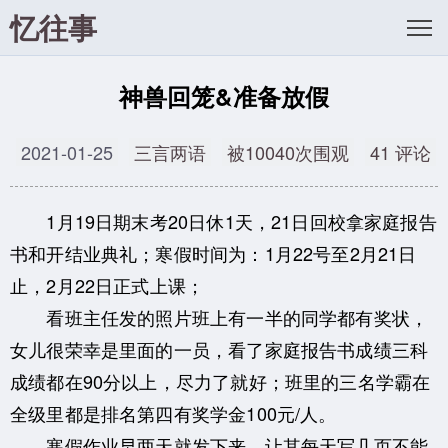
忆往事
神兽回笼&准备放假
2021-01-25
三言两语
被10040次围观
41 评论
1月19日期末考20日休1天，21日回校拿家庭报告
书和开结业典礼；寒假时间为：1月22号至2月21日
止，2月22日正式上课；
看班主任发的照片班上有一半的同学都有奖状，
女儿很荣幸是里面的一员，看了家庭报告书成绩三科
成绩都在90分以上，尽力了就好；班里的三名学霸在
全级里都是排名第四有奖学金100元/人。
寒假作业早两天就发下来，让其每天写几页不能