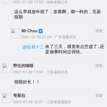
2021-01-26 17:53 - 海南省海口市
这么早就放年假了，羡慕啊，都一样的，无薪
假期
Mr.Chou
回复
2021-01-30 21:24 - 广东省惠州市
休了三天，感觉有点空虚了..还
@路易十三
是做事时间过得快。
野生的喵喵
回复
2021-01-26 13:50 - 江苏省南京市
假期好长！！
哥斯拉
回复
2021-01-26 12:37 - 江西省景德镇市