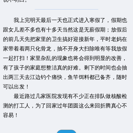
我上完明天最后一天也正式进入寒假了，假期也
跟女儿差不多也有十多天当然这是无薪假期；放假后
的前几天先把家里的卫生搞好迎接新年，平时老妈在
家带着着两只化骨龙，抽不开身大扫除唯有等我放假
一起打扫！家里杂乱的现象也将会得到明显的改善，
有了孩子的家庭想整洁真的好难。剩下的时间也会抽
出两三天去江边钓个痛快，鱼竿饵料都已备齐，随时
可以出发！
最近路过几家医院发现有不少正在排队做核酸检
测的打工人，为了回家过年团圆这么来回折腾真心不
容易！