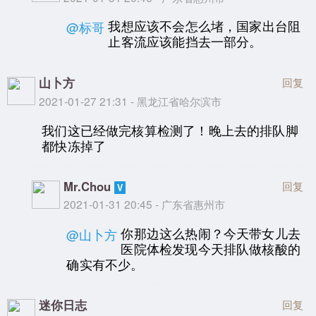
我想应该不会怎么堵，国家出台阻
@标哥
止客流应该能挡去一部分。
山卜方
回复
2021-01-27 21:31 - 黑龙江省哈尔滨市
我们这已经做完核算检测了！晚上去的排队脚
都快冻掉了
Mr.Chou
回复
2021-01-31 20:45 - 广东省惠州市
你那边这么热闹？今天带女儿去
@山卜方
医院体检发现今天排队做核酸的
确实有不少。
迷你日志
回复