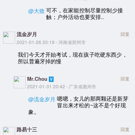
可不，在家能控制尽量控制少接
@大致
触；户外活动也要安排..
流金岁月
回复
2021-01-26 20:19 - 河南省郑州市
我们今天才开始考试，现在孩子吃硬东西少，
所以普遍牙掉的慢
Mr.Chou
回复
2021-01-31 20:42 - 广东省惠州市
嗯嗯，女儿的那两颗还是新芽
@流金岁月
冒出来才松的~这不是个好现
象。
路易十三
回复