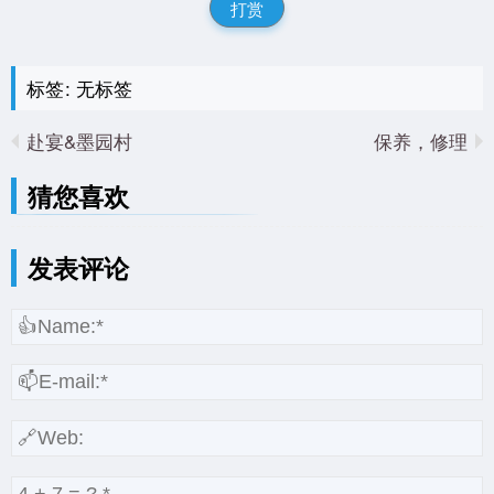
打赏
标签: 无标签
赴宴&墨园村
保养，修理
猜您喜欢
发表评论