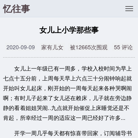
忆往事
女儿上小学那些事
2020-09-09
家有儿女
被12665次围观
55 评论
女儿上一年级已有一周多，学校入校时间为早上
七点十五分前，上周每天早上六点三十分闹钟响起就
开始叫女儿起床，刚开始的一周每天起来各种哭啊闹
啊；有时儿子起来了女儿还在赖床，儿子就在旁边静
静的看着姐姐哭闹..九点就开始催促上床睡觉还是不
肯起，所幸经过一周的适应这一周已经好了许多...
开学一周几乎每天都有惊喜带回家，订阅辅导书