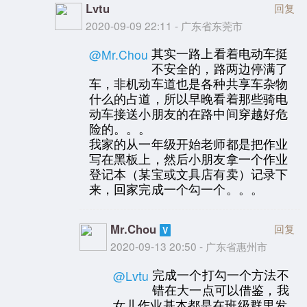
Lvtu
回复
2020-09-09 22:11 - 广东省东莞市
其实一路上看着电动车挺
@Mr.Chou
不安全的，路两边停满了
车，非机动车道也是各种共享车杂物
什么的占道，所以早晚看着那些骑电
动车接送小朋友的在路中间穿越好危
险的。。。
我家的从一年级开始老师都是把作业
写在黑板上，然后小朋友拿一个作业
登记本（某宝或文具店有卖）记录下
来，回家完成一个勾一个。。。
Mr.Chou
回复
2020-09-13 20:50 - 广东省惠州市
完成一个打勾一个方法不
@Lvtu
错在大一点可以借鉴，我
女儿作业基本都是在班级群里发