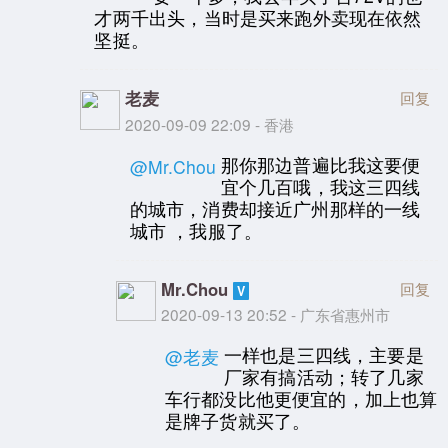
才两千出头，当时是买来跑外卖现在依然
坚挺。
老麦
回复
2020-09-09 22:09 - 香港
那你那边普遍比我这要便
@Mr.Chou
宜个几百哦，我这三四线
的城市，消费却接近广州那样的一线
城市 ，我服了。
Mr.Chou
回复
2020-09-13 20:52 - 广东省惠州市
一样也是三四线，主要是
@老麦
厂家有搞活动；转了几家
车行都没比他更便宜的，加上也算
是牌子货就买了。