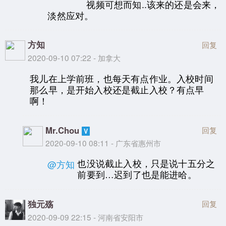
视频可想而知..该来的还是会来，
淡然应对。
方知
回复
2020-09-10 07:22 - 加拿大
我儿在上学前班，也每天有点作业。入校时间
那么早，是开始入校还是截止入校？有点早
啊！
Mr.Chou
回复
2020-09-10 08:11 - 广东省惠州市
也没说截止入校，只是说十五分之
@方知
前要到…迟到了也是能进哈。
独元殇
回复
2020-09-09 22:15 - 河南省安阳市