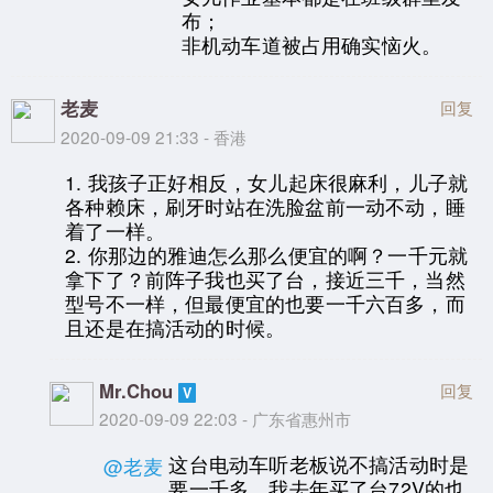
布；
非机动车道被占用确实恼火。
老麦
回复
2020-09-09 21:33 - 香港
1. 我孩子正好相反，女儿起床很麻利，儿子就
各种赖床，刷牙时站在洗脸盆前一动不动，睡
着了一样。
2. 你那边的雅迪怎么那么便宜的啊？一千元就
拿下了？前阵子我也买了台，接近三千，当然
型号不一样，但最便宜的也要一千六百多，而
且还是在搞活动的时候。
Mr.Chou
回复
2020-09-09 22:03 - 广东省惠州市
这台电动车听老板说不搞活动时是
@老麦
要一千多，我去年买了台72V的也