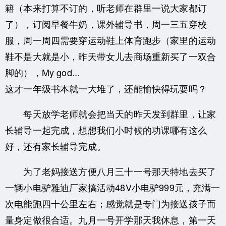
籍（本来打算不订的，听老师在群里一说大家都订
了），订阅早餐牛奶，课外辅导书，周一三五穿校
服，周一周四需要穿运动鞋上体育跑步（家里的运动
鞋不是大就是小，昨天带女儿去商场重新买了一双合
脚的），My god...
这才一年级书本就一大堆了，还能愉快得玩耍吗？
每天放学老师就会把当天的昨天发到群里，让家
长辅导一起完成，想想我们小时候的功课哪有这么
好，还有家长辅导完成。
为了老妈接送方便八月三十一号那天特地去买了
一辆小电驴雅迪厂家搞活动48V小电驴999元，充满一
次电能跑四十公里左右；感觉就是专门为接送孩子而
量身定做很合适。九月一号开学那天我休息，第一天