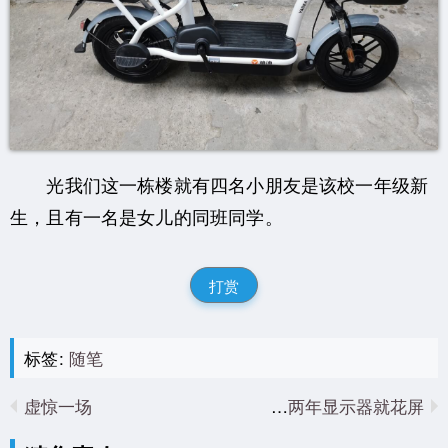
光我们这一栋楼就有四名小朋友是该校一年级新
生，且有一名是女儿的同班同学。
打赏
标签:
随笔
虚惊一场
才两年显示器就花屏？