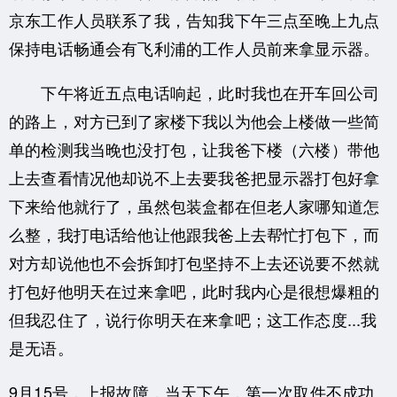
京东工作人员联系了我，告知我下午三点至晚上九点
保持电话畅通会有飞利浦的工作人员前来拿显示器。
下午将近五点电话响起，此时我也在开车回公司
的路上，对方已到了家楼下我以为他会上楼做一些简
单的检测我当晚也没打包，让我爸下楼（六楼）带他
上去查看情况他却说不上去要我爸把显示器打包好拿
下来给他就行了，虽然包装盒都在但老人家哪知道怎
么整，我打电话给他让他跟我爸上去帮忙打包下，而
对方却说他也不会拆卸打包坚持不上去还说要不然就
打包好他明天在过来拿吧，此时我内心是很想爆粗的
但我忍住了，说行你明天在来拿吧；这工作态度...我
是无语。
9月15号，上报故障，当天下午，第一次取件不成功