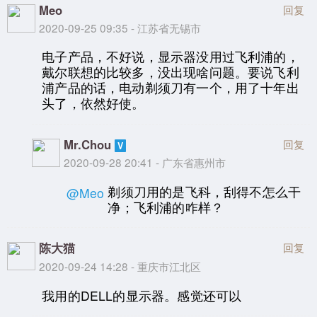
Meo
回复
2020-09-25 09:35 - 江苏省无锡市
电子产品，不好说，显示器没用过飞利浦的，
戴尔联想的比较多，没出现啥问题。要说飞利
浦产品的话，电动剃须刀有一个，用了十年出
头了，依然好使。
Mr.Chou
回复
2020-09-28 20:41 - 广东省惠州市
剃须刀用的是飞科，刮得不怎么干
@Meo
净；飞利浦的咋样？
陈大猫
回复
2020-09-24 14:28 - 重庆市江北区
我用的DELL的显示器。感觉还可以