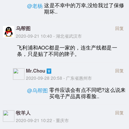
这是不幸中的万幸,没给我过了保修
@老杨
期坏..
乌帮图
回复
2020-09-21 10:40 - 湖北省武汉市
飞利浦和AOC都是一家的，连生产线都是一
条，只是贴了不同的牌子。
Mr.Chou
回复
2020-09-28 20:58 - 广东省惠州市
零件应该会有点不同吧?这么说来
@乌帮图
买电子产品真得看脸..
牧羊人
回复
2020-09-21 10:22 - 重庆市