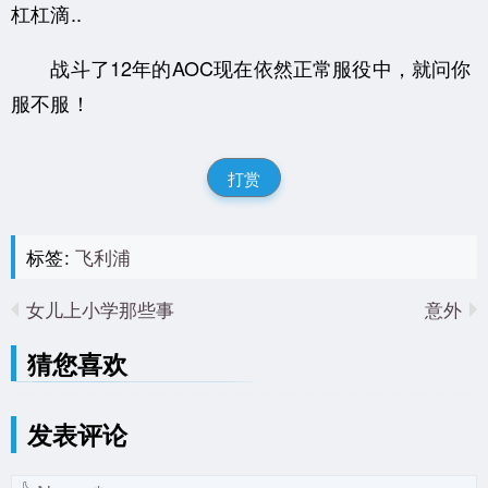
杠杠滴..
战斗了12年的AOC现在依然正常服役中，就问你
服不服！
打赏
标签:
飞利浦
女儿上小学那些事
意外
猜您喜欢
发表评论