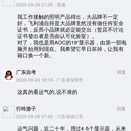
2020-09-29 21:35 - 香港
我工作接触的照明产品得出，大品牌不一定
好，飞利浦自持是大品牌竟然没有做任何安全
证书，反而小品牌就必定能交出（暂且不讨论
证书發出者是否由认可化验室）。
对了，我也是用AOC的19"显示器，由第一部电
脑开始用到现在。我希望它早日坏掉，让我有
籍口换一个新。
广东自考
回复
2020-09-28 18:16 - 广东省深圳市
这真的看运气的,说不准的
行吟游子
回复
2020-09-28 07:42 - 江苏省镇江市
运气问题，近二十年，用过4-5个显示器，从来