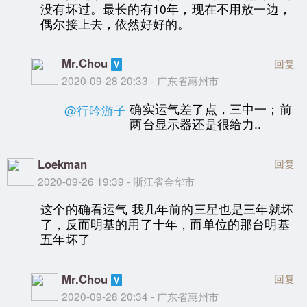
没有坏过。最长的有10年，现在不用放一边，
偶尔接上去，依然好好的。
Mr.Chou
回复
2020-09-28 20:33 - 广东省惠州市
确实运气差了点，三中一；前
@行吟游子
两台显示器还是很给力..
Loekman
回复
2020-09-26 19:39 - 浙江省金华市
这个的确看运气 我几年前的三星也是三年就坏
了，反而明基的用了十年，而单位的那台明基
五年坏了
Mr.Chou
回复
2020-09-28 20:34 - 广东省惠州市