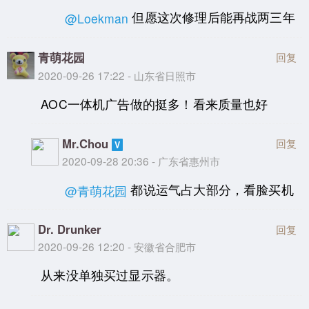
但愿这次修理后能再战两三年
@Loekman
青萌花园
回复
2020-09-26 17:22 - 山东省日照市
AOC一体机广告做的挺多！看来质量也好
Mr.Chou
回复
2020-09-28 20:36 - 广东省惠州市
都说运气占大部分，看脸买机
@青萌花园
Dr. Drunker
回复
2020-09-26 12:20 - 安徽省合肥市
从来没单独买过显示器。