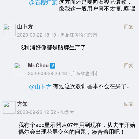
这方面还是要向石樱兄请教，
@石樱灯笼
像我这一般用户真不太懂..嘿嘿
山卜方
回复
2020-09-22 18:19 - 黑龙江省哈尔滨市
飞利浦好像都是贴牌生产了
Mr.Chou
回复
2020-09-28 20:48 - 广东省惠州市
有过这次教训基本不会在买了..
@山卜方
方知
回复
2020-09-22 12:52 - 加拿大
我有个aoc显示器从07年用到现在，从去年开始
偶尔会出现花屏变色的问题，凑合着用吧！