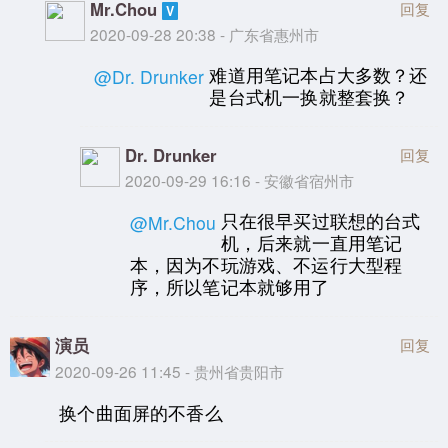
Mr.Chou
回复
2020-09-28 20:38 - 广东省惠州市
难道用笔记本占大多数？还
@Dr. Drunker
是台式机一换就整套换？
Dr. Drunker
回复
2020-09-29 16:16 - 安徽省宿州市
只在很早买过联想的台式
@Mr.Chou
机，后来就一直用笔记
本，因为不玩游戏、不运行大型程
序，所以笔记本就够用了
演员
回复
2020-09-26 11:45 - 贵州省贵阳市
换个曲面屏的不香么