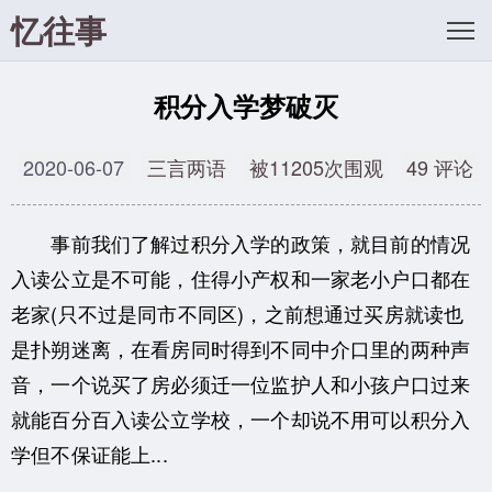
忆往事
积分入学梦破灭
2020-06-07
三言两语
被11205次围观
49 评论
事前我们了解过积分入学的政策，就目前的情况
入读公立是不可能，住得小产权和一家老小户口都在
老家(只不过是同市不同区)，之前想通过买房就读也
是扑朔迷离，在看房同时得到不同中介口里的两种声
音，一个说买了房必须迁一位监护人和小孩户口过来
就能百分百入读公立学校，一个却说不用可以积分入
学但不保证能上...