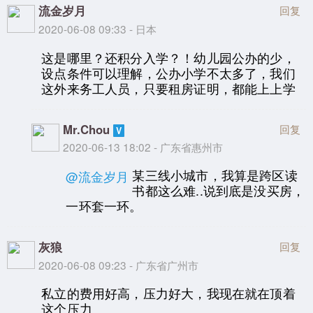
流金岁月
回复
2020-06-08 09:33 - 日本
这是哪里？还积分入学？！幼儿园公办的少，
设点条件可以理解，公办小学不太多了，我们
这外来务工人员，只要租房证明，都能上上学
Mr.Chou
回复
2020-06-13 18:02 - 广东省惠州市
某三线小城市，我算是跨区读
@流金岁月
书都这么难..说到底是没买房，
一环套一环。
灰狼
回复
2020-06-08 09:23 - 广东省广州市
私立的费用好高，压力好大，我现在就在顶着
这个压力