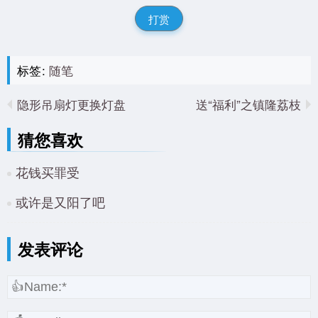
打赏
标签:
随笔
隐形吊扇灯更换灯盘
送“福利”之镇隆荔枝
猜您喜欢
花钱买罪受
或许是又阳了吧
发表评论