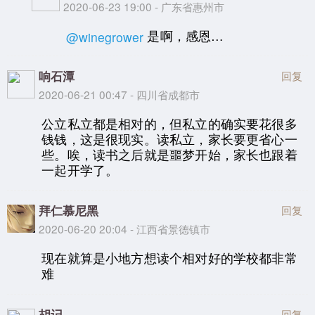
2020-06-23 19:00 - 广东省惠州市
是啊，感恩…
@winegrower
响石潭
回复
2020-06-21 00:47 - 四川省成都市
公立私立都是相对的，但私立的确实要花很多
钱钱，这是很现实。读私立，家长要更省心一
些。唉，读书之后就是噩梦开始，家长也跟着
一起开学了。
拜仁慕尼黑
回复
2020-06-20 20:04 - 江西省景德镇市
现在就算是小地方想读个相对好的学校都非常
难
胡记
回复