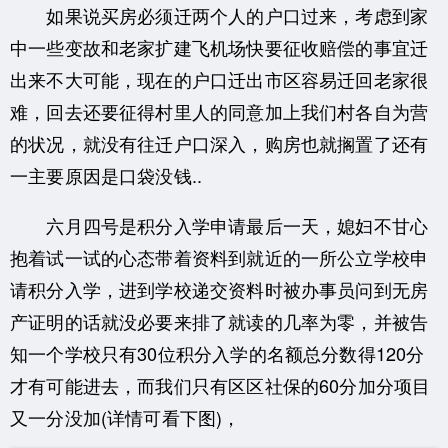
如果说买房必须迁两个人的户口过来，考虑到家
中一些变故和老家扩建飞机场快要征收赔偿的事宜迁
出来不大可能，现在的户口迁出市区容易迁回老家很
难，回去还要征得村里人的同意加上我们村各自为营
的状况，就没有往迁户口深入，购房也就搁置了还有
一主要原因是口袋没钱..
六月四号是积分入学申请最后一天，媳妇不甘心
抱着试一试的心态带着资料到就近的一所公立学校申
请积分入学，进到学校递交资料时被办事员问到无房
产证明的话就没必要来排了就读的几率为零，并被告
知一个学校只有30位积分入学的名额总分数得120分
才有可能进去，而我们只有区区社保的60分加分项目
又一分没加(详情可看下图)，