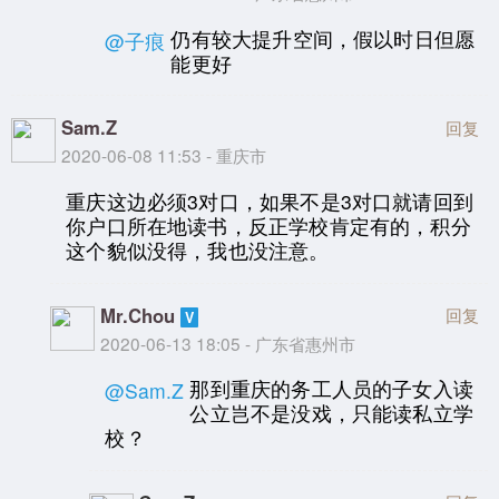
仍有较大提升空间，假以时日但愿
@子痕
能更好
Sam.Z
回复
2020-06-08 11:53 - 重庆市
重庆这边必须3对口，如果不是3对口就请回到
你户口所在地读书，反正学校肯定有的，积分
这个貌似没得，我也没注意。
Mr.Chou
回复
2020-06-13 18:05 - 广东省惠州市
那到重庆的务工人员的子女入读
@Sam.Z
公立岂不是没戏，只能读私立学
校？