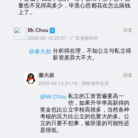
量也不见得高多少，毕竟心思都花在怎么搞钱
上了。
Mr.Chou
回复
2020-06-13 20:37 - 广东省惠州市
分析得在理，不知公立与私立得
@秦大叔
薪资差异大不大。
秦大叔
回复
2020-06-13 21:18 - 湖南省怀化市
私立的工资普遍要高一
@Mr.Chou
些，如果升学率高获得的
奖金也比公立学校高很多，当然各种
考核的压力比公立的也要大的多。公
立的只要不犯事，被辞退的可能性还
是很低。