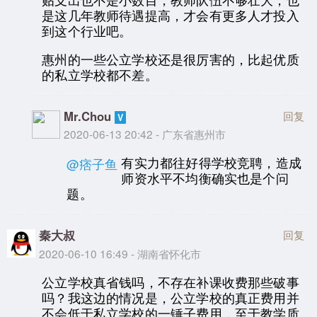
是这几年教师待遇提高，才会有更多人才投入
到这个行业吧。
惠州的一些公立学校还是很厉害的，比起优质
的私立学校都不差。
Mr.Chou
回复
2020-06-13 20:42 - 广东省惠州市
有实力都往好得学校竞聘，造成
@痞子鱼
师资水平不均衡确实也是个问
题。
秦大叔
回复
2020-06-10 16:49 - 湖南省怀化市
公立学校真省钱吗，不存在补课收费那些破事
吗？我这边的情况是，公立学校的真正费用并
不会低于私立学校的一锤子费用，至于教学质