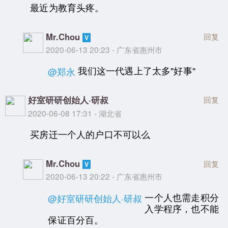
最近为教育头疼。
Mr.Chou
回复
2020-06-13 20:23 - 广东省惠州市
我们这一代遇上了太多"好事"
@郑永
好室研研创始人·研叔
回复
2020-06-08 17:31 - 湖北省
买房迁一个人的户口不可以么
Mr.Chou
回复
2020-06-13 20:22 - 广东省惠州市
一个人也需走积分
@好室研研创始人·研叔
入学程序，也不能
保证百分百。