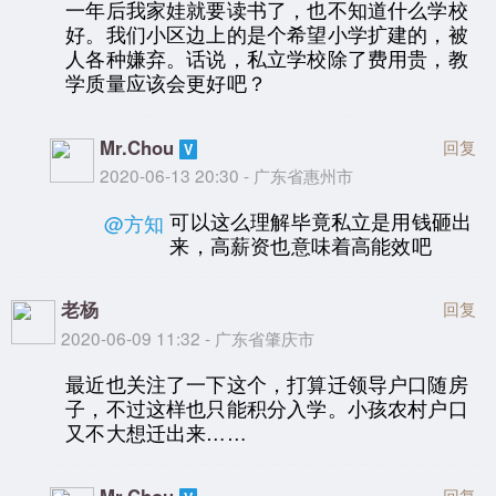
一年后我家娃就要读书了，也不知道什么学校
好。我们小区边上的是个希望小学扩建的，被
人各种嫌弃。话说，私立学校除了费用贵，教
学质量应该会更好吧？
Mr.Chou
回复
2020-06-13 20:30 - 广东省惠州市
可以这么理解毕竟私立是用钱砸出
@方知
来，高薪资也意味着高能效吧
老杨
回复
2020-06-09 11:32 - 广东省肇庆市
最近也关注了一下这个，打算迁领导户口随房
子，不过这样也只能积分入学。小孩农村户口
又不大想迁出来……
回复