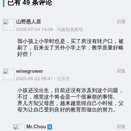
已有 49 条评论
山野愚人居
回复
2020-07-04 14:08 - 乌兹别克斯坦
我小孩上小学时也是，买了房没有转户口，被
刷了，后来去了另外小学上学，教学质量好略
好些！
winegrower
回复
2020-06-22 08:41 - 北京市
小孩还没出生，目前还没有涉及到这个问题，
不过，感觉这个将会是一个很麻烦的事情。
养儿方知父母恩，越来越觉得自己小时候，父
母为让自己受到良好的教育而做出的努力。
Mr.Chou
回复