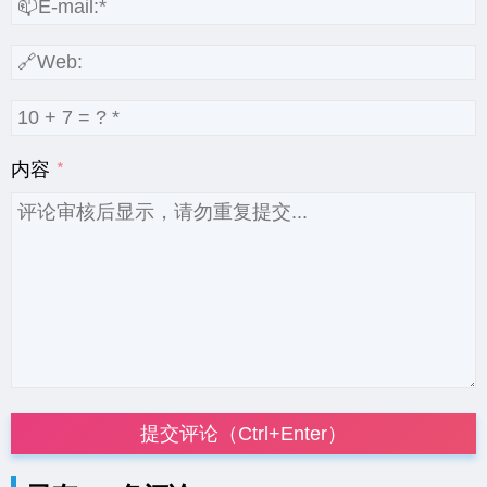
内容
提交评论（Ctrl+Enter）