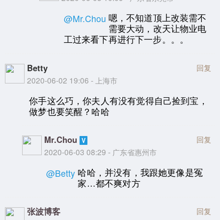
嗯，不知道顶上改装需不
@Mr.Chou
需要大动，改天让物业电
工过来看下再进行下一步。。。
Betty
回复
2020-06-02 19:06 - 上海市
你手这么巧，你夫人有没有觉得自己捡到宝，
做梦也要笑醒？哈哈
Mr.Chou
回复
2020-06-03 08:29 - 广东省惠州市
哈哈，并没有，我跟她更像是冤
@Betty
家…都不爽对方
张波博客
回复