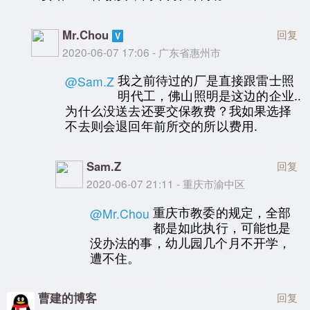
Mr.Chou
回复
2020-06-07 17:06 - 广东省惠州市
我之前待过的厂是直接跟雷士照
@Sam.Z
明代工，佛山照明是这边的企业..
为什么没送去还要交保教费？我如果选择
不去则会退回年前所交的所以费用.
Sam.Z
回复
2020-06-07 21:11 - 重庆市渝中区
重庆市教委的规定，全部
@Mr.Chou
都是如此执行，可能也是
没办法的事，幼儿园几个月不开学，
遭不住。
曹建的博客
回复