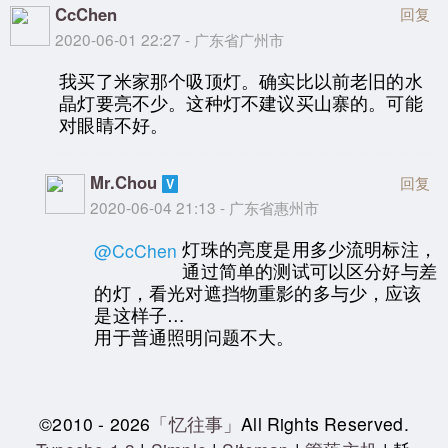
CcChen
回复
2020-06-01 22:27 - 广东省广州市
我买了米家那个吸顶灯。确实比以前老旧的水
晶灯要亮不少。这种灯不建议买山寨的。可能
对眼睛不好。
Mr.Chou
回复
2020-06-04 21:13 - 广东省惠州市
灯珠的亮度是用多少流明标注，
@CcChen
通过简单的测试可以区分好与差
的灯，看光对遮挡物重影的多与少，应该
是这样子…
用于普通照明问题不大。
©2010 - 2026
「忆往事」
All Rights Reserved.