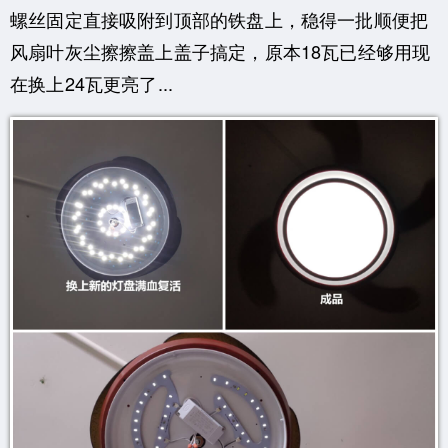
螺丝固定直接吸附到顶部的铁盘上，稳得一批顺便把
风扇叶灰尘擦擦盖上盖子搞定，原本18瓦已经够用现
在换上24瓦更亮了...