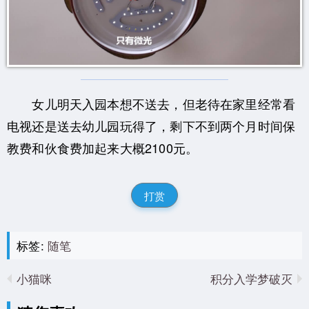
女儿明天入园本想不送去，但老待在家里经常看
电视还是送去幼儿园玩得了，剩下不到两个月时间保
教费和伙食费加起来大概2100元。
打赏
标签:
随笔
小猫咪
积分入学梦破灭