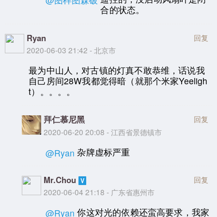
合的状态。
Ryan
回复
2020-06-03 21:42 - 北京市
最为中山人，对古镇的灯真不敢恭维，话说我
自己房间28W我都觉得暗（就那个米家Yeeligh
t）。。。。
拜仁慕尼黑
回复
2020-06-20 20:08 - 江西省景德镇市
杂牌虚标严重
@Ryan
Mr.Chou
回复
2020-06-04 21:18 - 广东省惠州市
你这对光的依赖还蛮高要求，我家
@Ryan