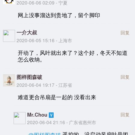
2020-06-06 02:09 - 宁夏
网上没事溜达到贵地了，留个脚印
一介大叔
回复
2020-06-05 15:16 - 上海市
开动了，风叶就出来了？这个好，冬天不知道
怎么收纳。
图样图森破
回复
2020-06-04 19:17 - 江苏省
难道更合吊扇是一起的 没看出来
Mr.Chou
回复
2020-06-04 21:16 - 广东省惠州市
遥控的，没启动风扇叶是闭
@图样图森破