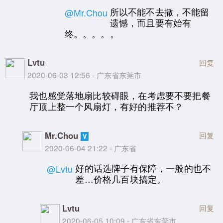
所以不能不去撒，不能留
@Mr.Chou
遗憾，而且要有始有
终。。。。。
Lvtu
回复
2020-06-03 12:56 - 广东省东莞市
我也感觉落地扇比较碍眼，在考虑要不要把餐
厅顶上整一个风扇灯，有好的推荐不？
Mr.Chou
回复
2020-06-04 21:22 - 广东省
好的话选牌子有保障，一般的也不
@Lvtu
差…价格几百块搞定。
Lvtu
回复
2020-06-05 10:09 - 广东省东莞市