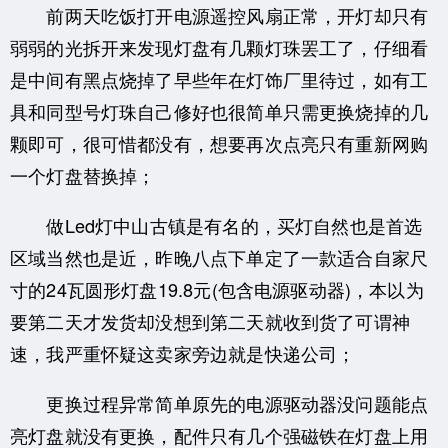
前两天吃饭打开电源遥控风扇正常，开灯却只有
弱弱的光拆开来发现灯盘有几颗灯珠罢工了，仔细看
是中间有黑点烧掉了早些年在灯饰厂里待过，如有工
具和同型号灯珠自己修好也很简单只需更换烧掉的几
颗即可，很可惜都没有，想要再次点亮只有重新网购
一个灯盘替换掉；
做Led灯中山古镇是有名的，买灯自然也是首选
区域当然也是近，昨晚八点下单定了一款适合自家尺
寸的24瓦圆形灯盘19.8元(包含电源驱动器)，本以为
要第二天才发货却没想到第二天就收到货了可谓神
速，我严重怀疑这卖家旁边就是快递公司；
更换过程异常简单原先的电源驱动器没问题能点
亮灯盘就没有更换，配件只有几个强磁铁在灯盘上用