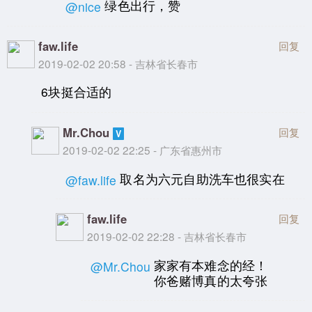
绿色出行，赞
@nice
faw.life
回复
2019-02-02 20:58 - 吉林省长春市
6块挺合适的
Mr.Chou
回复
2019-02-02 22:25 - 广东省惠州市
取名为六元自助洗车也很实在
@faw.life
faw.life
回复
2019-02-02 22:28 - 吉林省长春市
家家有本难念的经！
@Mr.Chou
你爸赌博真的太夸张