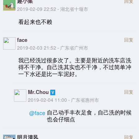
趣小集
回复
2019-02-09 22:52 - 湖北省十堰市
看起来也不赖
face
回复
2019-02-03 21:52 - 广东省广州市
我已经洗过很多次了。主要是附近的洗车店洗
得不干净。自己洗其实也不干净，不过简单冲
一下水还是比一车泥好。
Mr.Chou
回复
2019-02-04 11:00 - 广东省惠州市
自己动手丰衣足食，自己洗的时候
@face
也会仔细点
明月清风
回复