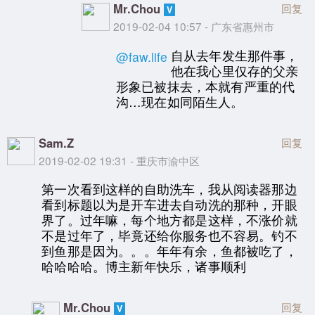
Mr.Chou
回复
2019-02-04 10:57 - 广东省惠州市
自从去年发生那件事，
@faw.life
他在我心里仅存的父亲
形象已被抹去，本就有严重的代
沟…现在如同陌生人。
Sam.Z
回复
2019-02-02 19:31 - 重庆市渝中区
第一次看到这样的自助洗车，我从阅读器那边
看到标题以为是开车进去自动洗的那种，开眼
界了。过年嘛，每个地方都是这样，不涨价就
不是过年了，毕竟还给你服务也不容易。钓不
到鱼那是因为。。。年年有余，鱼都被吃了，
哈哈哈哈。博主新年快乐，诸事顺利
Mr.Chou
回复