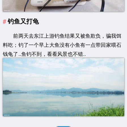
钓鱼又打龟
前两天去东江上游钓鱼结果又被鱼欺负，骗我饵
料吃；钓了一个早上大鱼没有小鱼有一点带回家喂石
钱龟了..鱼钓不到，看看风景也不错..