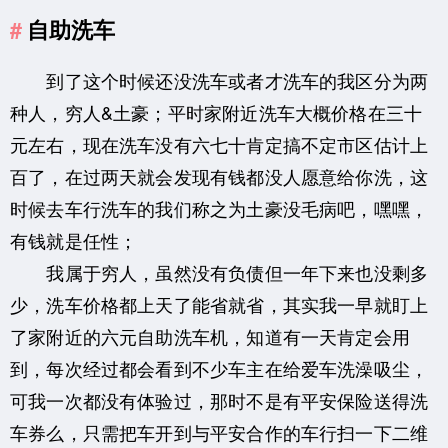
自助洗车
到了这个时候还没洗车或者才洗车的我区分为两
种人，穷人&土豪；平时家附近洗车大概价格在三十
元左右，现在洗车没有六七十肯定搞不定市区估计上
百了，在过两天就会发现有钱都没人愿意给你洗，这
时候去车行洗车的我们称之为土豪没毛病吧，嘿嘿，
有钱就是任性；
我属于穷人，虽然没有负债但一年下来也没剩多
少，洗车价格都上天了能省就省，其实我一早就盯上
了家附近的六元自助洗车机，知道有一天肯定会用
到，每次经过都会看到不少车主在给爱车洗澡吸尘，
可我一次都没有体验过，那时不是有平安保险送得洗
车券么，只需把车开到与平安合作的车行扫一下二维