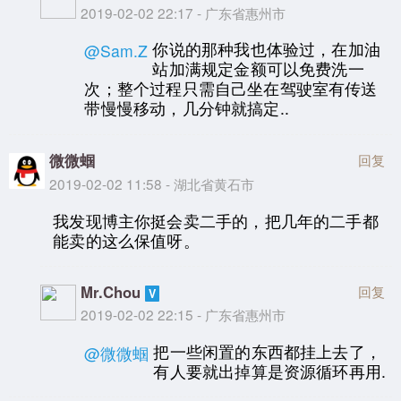
2019-02-02 22:17 - 广东省惠州市
你说的那种我也体验过，在加油
@Sam.Z
站加满规定金额可以免费洗一
次；整个过程只需自己坐在驾驶室有传送
带慢慢移动，几分钟就搞定..
微微蝈
回复
2019-02-02 11:58 - 湖北省黄石市
我发现博主你挺会卖二手的，把几年的二手都
能卖的这么保值呀。
Mr.Chou
回复
2019-02-02 22:15 - 广东省惠州市
把一些闲置的东西都挂上去了，
@微微蝈
有人要就出掉算是资源循环再用.