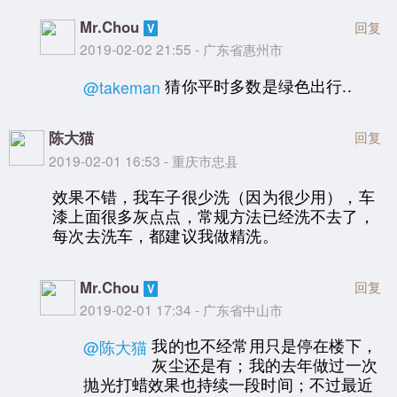
Mr.Chou
回复
2019-02-02 21:55 - 广东省惠州市
猜你平时多数是绿色出行..
@takeman
陈大猫
回复
2019-02-01 16:53 - 重庆市忠县
效果不错，我车子很少洗（因为很少用），车
漆上面很多灰点点，常规方法已经洗不去了，
每次去洗车，都建议我做精洗。
Mr.Chou
回复
2019-02-01 17:34 - 广东省中山市
我的也不经常用只是停在楼下，
@陈大猫
灰尘还是有；我的去年做过一次
抛光打蜡效果也持续一段时间；不过最近