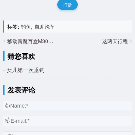
打赏
标签:
钓鱼
,
自助洗车
移动新魔百盒M301H破解刷机
这两天行程
猜您喜欢
女儿第一次垂钓
发表评论