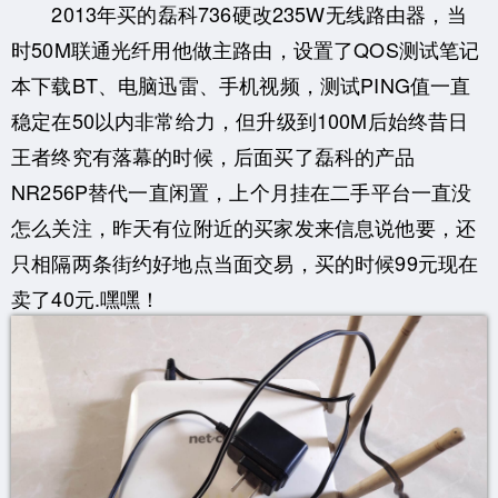
2013年买的磊科736硬改235W无线路由器，当
时50M联通光纤用他做主路由，设置了QOS测试笔记
本下载BT、电脑迅雷、手机视频，测试PING值一直
稳定在50以内非常给力，但升级到100M后始终昔日
王者终究有落幕的时候，后面买了磊科的产品
NR256P替代一直闲置，上个月挂在二手平台一直没
怎么关注，昨天有位附近的买家发来信息说他要，还
只相隔两条街约好地点当面交易，买的时候99元现在
卖了40元.嘿嘿！