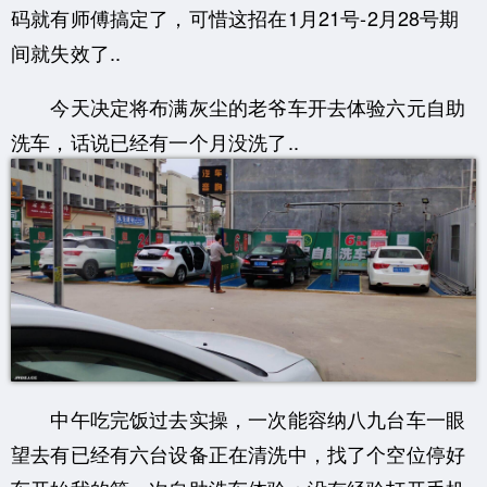
码就有师傅搞定了，可惜这招在1月21号-2月28号期
间就失效了..
今天决定将布满灰尘的老爷车开去体验六元自助
洗车，话说已经有一个月没洗了..
中午吃完饭过去实操，一次能容纳八九台车一眼
望去有已经有六台设备正在清洗中，找了个空位停好