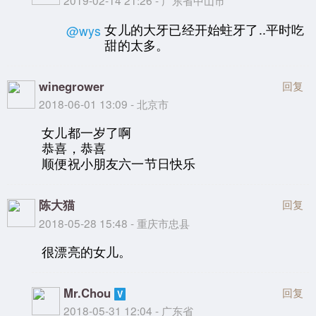
2019-02-14 21:26 - 广东省中山市
女儿的大牙已经开始蛀牙了..平时吃
@wys
甜的太多。
winegrower
回复
2018-06-01 13:09 - 北京市
女儿都一岁了啊
恭喜，恭喜
顺便祝小朋友六一节日快乐
陈大猫
回复
2018-05-28 15:48 - 重庆市忠县
很漂亮的女儿。
Mr.Chou
回复
2018-05-31 12:04 - 广东省