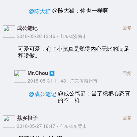
@陈大猫：你也一样啊
@陈大猫
成公笔记
回复
2018-05-28 12:46 - 山东省济南市
可爱可爱，有了小孩真是觉得内心无比的满足
和骄傲。
Mr.Chou
回复
2018-05-31 11:48 - 广东省惠州市
@成公笔记：当了粑粑心态真
@成公笔记
的不一样
荔乡根子
回复
2018-05-27 18:47 - 广东省东莞市