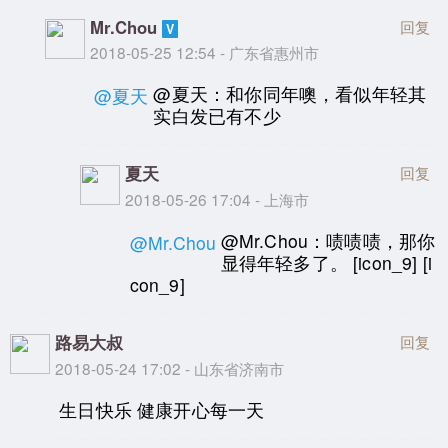
Mr.Chou
回复
2018-05-25 12:54 - 广东省惠州市
@夏天：和你同年噢，看似年轻其
@夏天
实白发已有不少
夏天
回复
2018-05-26 17:04 - 上海市
@Mr.Chou：啧啧啧，那你
@Mr.Chou
显得年轻多了。 [icon_9] [i
con_9]
路易大叔
回复
2018-05-24 17:02 - 山东省济南市
生日快乐 健康开心每一天