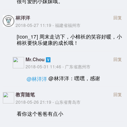
很可爱的小妹妹哦。
林洋洋
回复
2018-05-27 11:19 - 福建省福州市
[icon_17] 周末走访下，小棉袄的笑容好暖，小
棉袄要快乐健康的成长哦！
Mr.Chou
回复
2018-05-31 11:46 - 广东省惠州市
@林洋洋：嘿嘿，感谢
@林洋洋
教育随笔
回复
2018-05-26 21:19 - 山东省青岛市
看你这个爸爸有点小