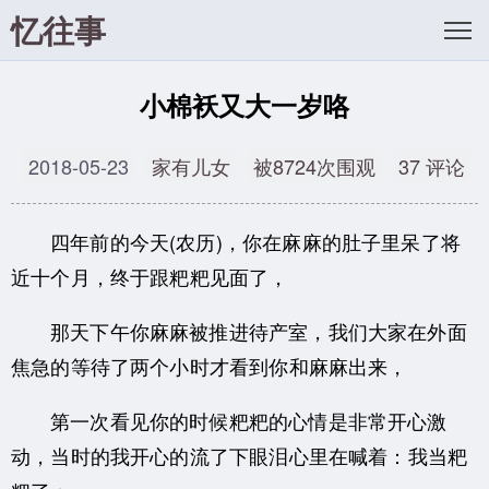
忆往事
小棉袄又大一岁咯
2018-05-23
家有儿女
被8724次围观
37 评论
四年前的今天(农历)，你在麻麻的肚子里呆了将
近十个月，终于跟粑粑见面了，
那天下午你麻麻被推进待产室，我们大家在外面
焦急的等待了两个小时才看到你和麻麻出来，
第一次看见你的时候粑粑的心情是非常开心激
动，当时的我开心的流了下眼泪心里在喊着：我当粑