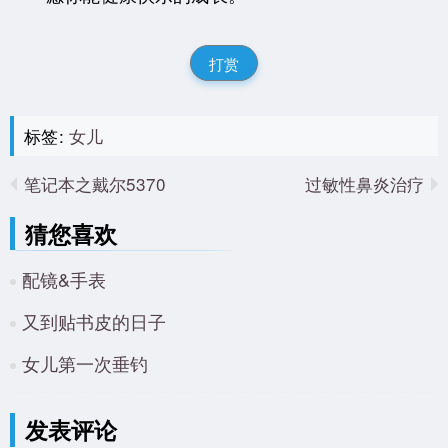
打赏
标签:
女儿
笔记本之戴尔5370
过敏性鼻炎治疗
猜您喜欢
配镜&手表
又到贴书皮的日子
女儿第一次垂钓
发表评论