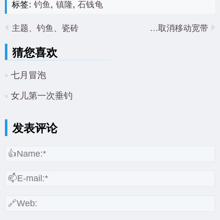
标签:
钓鱼
,
镇隆
,
石钱龟
主题、钓鱼、瓷砖
取消移动宽带…
猜您喜欢
七月冒泡
女儿第一次垂钓
发表评论