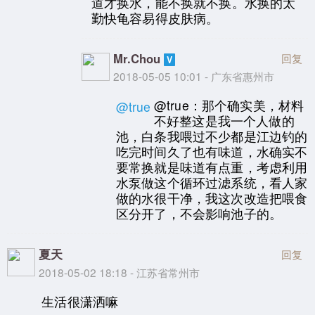
道才换水，能不换就不换。水换的太
勤快龟容易得皮肤病。
Mr.Chou
回复
2018-05-05 10:01 - 广东省惠州市
@true：那个确实美，材料
@true
不好整这是我一个人做的
池，白条我喂过不少都是江边钓的
吃完时间久了也有味道，水确实不
要常换就是味道有点重，考虑利用
水泵做这个循环过滤系统，看人家
做的水很干净，我这次改造把喂食
区分开了，不会影响池子的。
夏天
回复
2018-05-02 18:18 - 江苏省常州市
生活很潇洒嘛