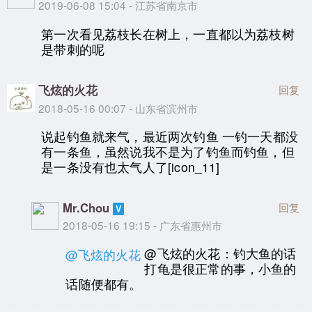
2019-06-08 15:04 - 江苏省南京市
第一次看见荔枝长在树上，一直都以为荔枝树
是带刺的呢
飞炫的火花
回复
2018-05-16 00:07 - 山东省滨州市
说起钓鱼就来气，最近两次钓鱼 一钓一天都没
有一条鱼，虽然说我不是为了钓鱼而钓鱼，但
是一条没有也太气人了[icon_11]
Mr.Chou
回复
2018-05-16 19:15 - 广东省惠州市
@飞炫的火花：钓大鱼的话
@飞炫的火花
打龟是很正常的事，小鱼的
话随便都有。