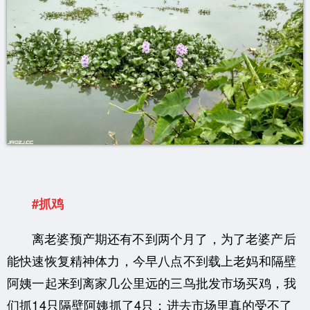
#抓鸡
离老婆预产期还有不到两个月了，为了老婆产后
能快速恢复精神体力，今早八点不到载上老妈和隔壁
阿姨一起来到离家几公里远的三鸟批发市场买鸡，我
们抓
14只隔壁阿姨抓了4只；
进去市场里真的受不了