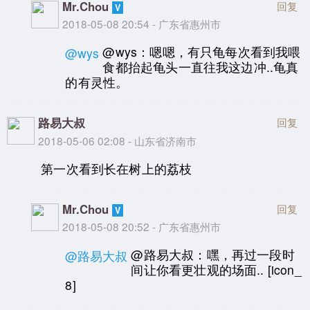
Mr.Chou
回复
2018-05-08 20:54 - 广东省惠州市
@wys：嗯嗯，有只龟每次看到我喂
@wys
食都抬起龟头一直往我这边冲..龟真
的有灵性。
路易大叔
回复
2018-05-06 02:08 - 山东省济南市
第一次看到长在树上的荔枝
Mr.Chou
回复
2018-05-08 20:52 - 广东省惠州市
@路易大叔：嘿，再过一段时
@路易大叔
间让你看更壮观的场面.. [icon_
8]