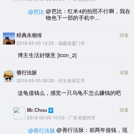
@芭比：红米4的拍照不行啊，我在
@芭比
物色下一部的手机中...
经典永相传
回复
2018-05-05 12:35 - 福建省厦门市
博主生活好惬意 [icon_2]
善行法脉
回复
2018-05-05 08:28 - 河北省保定市
这龟值钱么，感觉一只乌龟不怎么赚钱的吧
Mr.Chou
回复
2018-05-05 10:03 - 广东省惠州市
@善行法脉：前两年值钱，现
@善行法脉