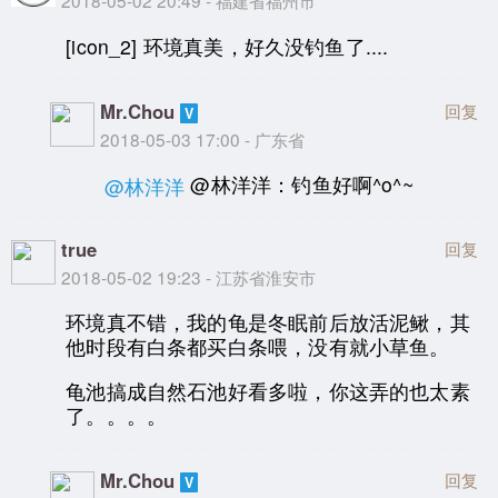
2018-05-02 20:49 - 福建省福州市
[icon_2] 环境真美，好久没钓鱼了....
Mr.Chou
回复
2018-05-03 17:00 - 广东省
@林洋洋：钓鱼好啊^o^~
@林洋洋
true
回复
2018-05-02 19:23 - 江苏省淮安市
环境真不错，我的龟是冬眠前后放活泥鳅，其
他时段有白条都买白条喂，没有就小草鱼。
龟池搞成自然石池好看多啦，你这弄的也太素
了。。。。
Mr.Chou
回复