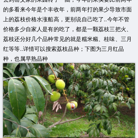
的多看来今年是个丰收年，前两年打的果少导致市面
上的荔枝价格水涨船高，更别说自己吃了..今年不管
价格多少自家人是有的吃了，都是一颗荔枝三把火、
荔枝还分好几个品种常见的就是糯米糍、桂味、三月
红等等..详情可以搜索荔枝品种；下图为三月红品
种，也属早熟品种