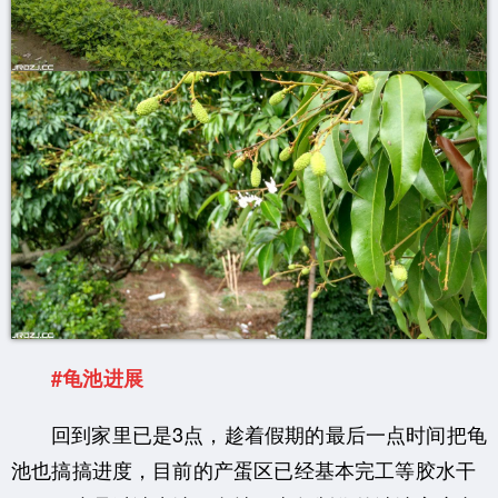
#龟池进展
回到家里已是3点，趁着假期的最后一点时间把龟
池也搞搞进度，目前的产蛋区已经基本完工等胶水干