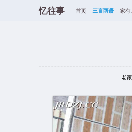
忆往事
首页
三言两语
家有
老家