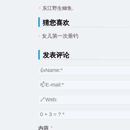
东江野生鲫鱼.
猜您喜欢
女儿第一次垂钓
发表评论
内容