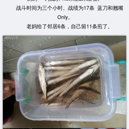
战斗时间为三个小时。战绩为17条 蓝刀和翘嘴
Only。
老妈给了邻居6条，自己留11条煎了。