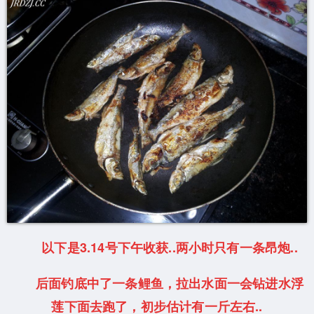
以下是3.14号下午收获..两小时只有一条昂炮..
后面钓底中了一条鲤鱼，拉出水面一会钻进水浮
莲下面去跑了，初步估计有一斤左右..