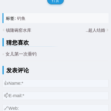
打赏
标签:
钓鱼
镇隆碗窑水库
超人结婚..
猜您喜欢
女儿第一次垂钓
发表评论