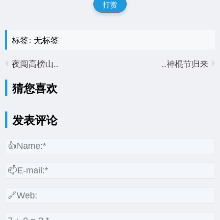
打赏
标签: 无标签
夜闯高榜山..
神棍节归来..
猜您喜欢
发表评论