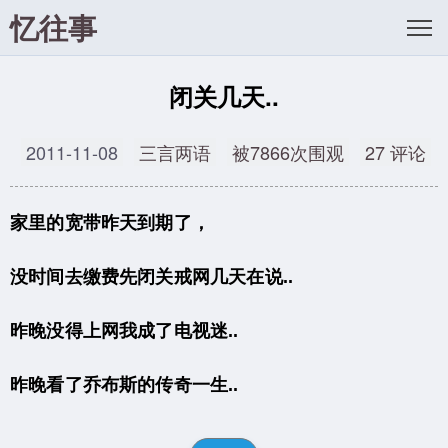
忆往事
闭关几天..
2011-11-08
三言两语
被7866次围观
27 评论
家里的宽带昨天到期了，
没时间去缴费先闭关戒网几天在说..
昨晚没得上网我成了电视迷..
昨晚看了乔布斯的传奇一生..