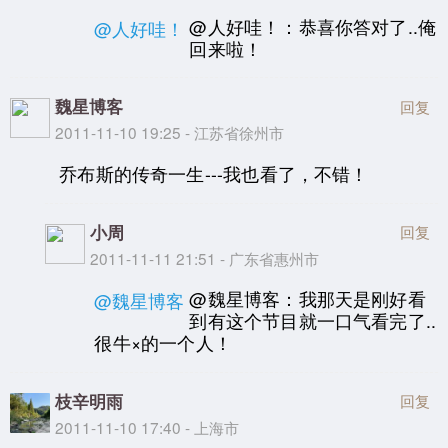
@人好哇！：恭喜你答对了..俺
@人好哇！
回来啦！
魏星博客
回复
2011-11-10 19:25 - 江苏省徐州市
乔布斯的传奇一生---我也看了，不错！
小周
回复
2011-11-11 21:51 - 广东省惠州市
@魏星博客：我那天是刚好看
@魏星博客
到有这个节目就一口气看完了..
很牛×的一个人！
枝辛明雨
回复
2011-11-10 17:40 - 上海市