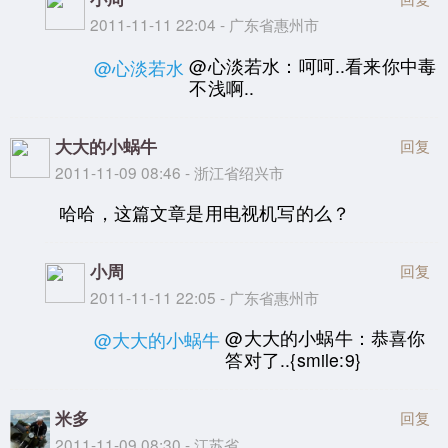
2011-11-11 22:04 - 广东省惠州市
@心淡若水：呵呵..看来你中毒
@心淡若水
不浅啊..
大大的小蜗牛
回复
2011-11-09 08:46 - 浙江省绍兴市
哈哈，这篇文章是用电视机写的么？
小周
回复
2011-11-11 22:05 - 广东省惠州市
@大大的小蜗牛：恭喜你
@大大的小蜗牛
答对了..{smile:9}
米多
回复
2011-11-09 08:30 - 江苏省