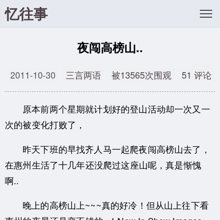
忆往事
夜闯高榜山..
2011-10-30
三言两语
被13565次围观
51 评论
原本前两个星期就计划好的登山活动却一次又一
次的被变化打败了，
昨天下班的早找齐人马一起爬夜闯高榜山去了，
在惠州生活了十几年还没爬过这座山呢，真是惭愧
啊..
晚上的高榜山上~~~真的好冷！但从山上往下看