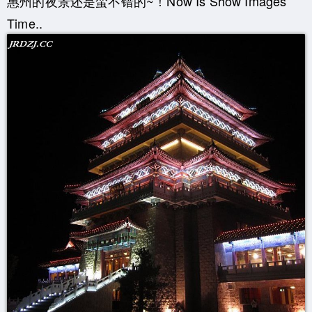
惠州的夜景还是蛮不错的~！Now Is Show Images
Time..