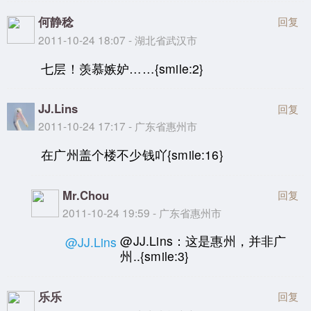
何静稔
回复
2011-10-24 18:07 - 湖北省武汉市
七层！羡慕嫉妒……{smile:2}
JJ.Lins
回复
2011-10-24 17:17 - 广东省惠州市
在广州盖个楼不少钱吖{smile:16}
Mr.Chou
回复
2011-10-24 19:59 - 广东省惠州市
@JJ.Lins：这是惠州，并非广
@JJ.Lins
州..{smile:3}
乐乐
回复