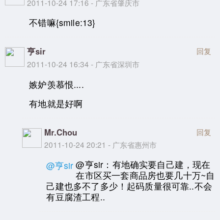
2011-10-24 17:16 - 广东省肇庆市
不错嘛{smile:13}
亨sir
回复
2011-10-24 16:34 - 广东省深圳市
嫉妒羡慕恨....
有地就是好啊
Mr.Chou
回复
2011-10-24 20:21 - 广东省惠州市
@亨sir：有地确实要自己建，现在
@亨sir
在市区买一套商品房也要几十万~自
己建也多不了多少！起码质量很可靠..不会
有豆腐渣工程..