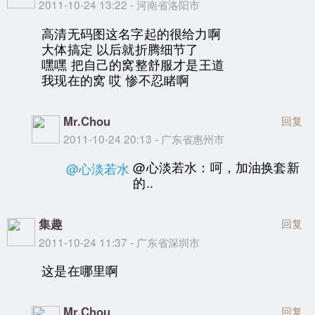
2011-10-24 13:22 - 河南省洛阳市
高清无码图这名字起的很给力啊
大体搞定 以后就折腾细节了
嘿嘿 把自己的窝整舒服才是王道
我现在的窝 哎 惨不忍睹啊
Mr.Chou
回复
2011-10-24 20:13 - 广东省惠州市
@心淡若水：呵，加油换套新
@心淡若水
的..
集趣
回复
2011-10-24 11:37 - 广东省深圳市
这是在哪里啊
Mr.Chou
回复