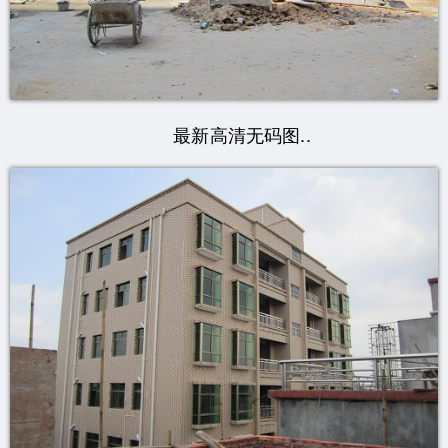
最新高清无码图..