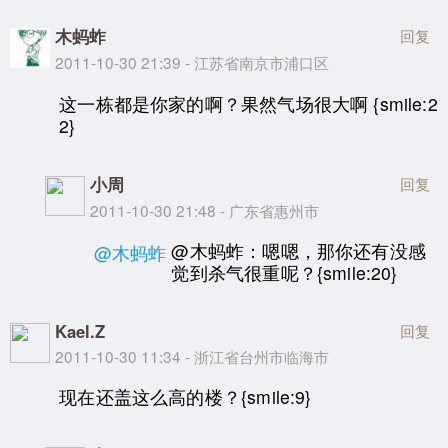
木蚂蚱
回复
2011-10-30 21:39 - 江苏省南京市浦口区
这一栋都是你家的啊？果然气场很大啊 {smile:2
2}
小周
回复
2011-10-30 21:48 - 广东省惠州市
@木蚂蚱：嗯嗯，那你还有没感
@木蚂蚱
觉到杀气很重呢？{smile:20}
Kael.Z
回复
2011-10-30 11:34 - 浙江省台州市临海市
现在还盖这么高的楼？{smile:9}