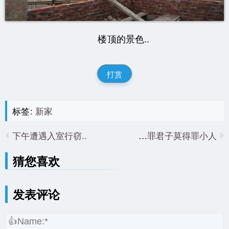
楼顶的景色..
打赏
标签:
新家
下午遭遇入室行窃..
宁得罪君子莫得罪小人..
猜您喜欢
发表评论