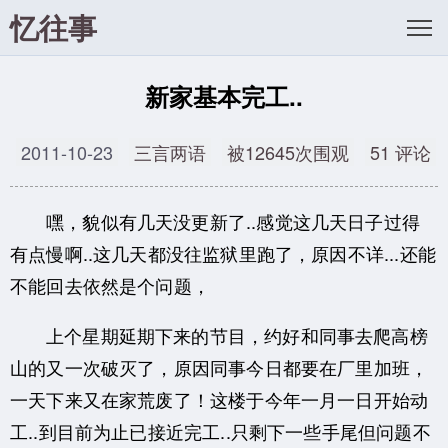
忆往事
新家基本完工..
2011-10-23
三言两语
被12645次围观
51 评论
嘿，貌似有几天没更新了..感觉这几天日子过得
有点慢啊..
这几天都没往监狱里跑了，原因不详...还能
不能回去依然是个问题，
上个星期延期下来的节目，约好和同事去爬高榜
山的又一次破灭了，
原因同事今日都要在厂里加班，
一天下来又在家荒废了！
这楼于今年一月一日开始动
工..
到目前为止已接近完工..只剩下一些手尾但问题不