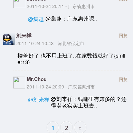
2011-10-24 20:11 - 广东省惠州市
@集趣：广东惠州呢..
@集趣
刘来祥
回复
2011-10-24 10:43 - 河北省保定市
楼盖好了 也不用上班了..在家数钱就好了{smil
e:13}
Mr.Chou
回复
2011-10-24 20:09 - 广东省惠州市
@刘来祥：钱哪里有嫌多的？还
@刘来祥
得老老实实上班去..
2
»
1