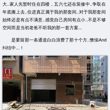
大..
家人先暂时住在四楼，五六七还在装修中..争取在
年底搬上去..
住进真正属于我的那套间..对于我那套间
始终还是有点不满意..
感觉自己房间有点小..不是不够
空间而是当初老爸不听我的那一套方案...
是要留那一条通道白白浪费了那十个方..懊恼And
纠结中...！