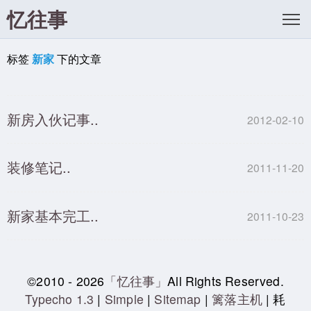
忆往事
标签
新家
下的文章
新房入伙记事..
2012-02-10
装修笔记..
2011-11-20
新家基本完工..
2011-10-23
©2010 - 2026
「忆往事」
All Rights Reserved.
Typecho 1.3
|
Simple
|
Sitemap
|
篱落主机
| 耗