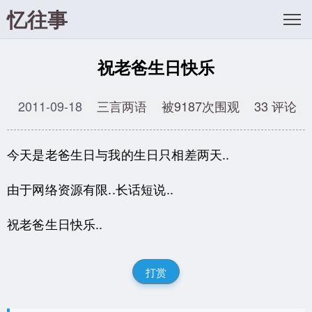
忆往事
祝老爸生日快乐
2011-09-18
三言两语
被9187次围观
33 评论
今天是老爸生日与我的生日只相差两天..
由于网络资源有限..长话短说..
祝老爸生日快乐..
打赏