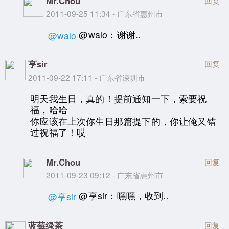
Mr.Chou
回复
2011-09-25 11:34 - 广东省惠州市
@walo：谢谢..
@walo
亨sir
回复
2011-09-22 17:11 - 广东省深圳市
明天我生日，真的！提前通知一下，索要祝
福，哈哈
你应该在上次你生日那篇提下的，你让俺又错
过祝福了！哎
Mr.Chou
回复
2011-09-23 09:12 - 广东省惠州市
@亨sir：嘿嘿，收到..
@亨sir
蓝莓绿茶
回复