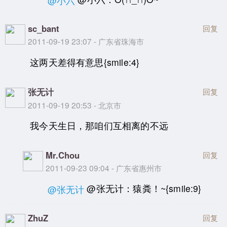
@小六
sc_bant
回复
2011-09-19 23:07 - 广东省珠海市
这两天差得有意思{smile:4}
张无计
回复
2011-09-19 20:53 - 北京市
我今天生日，那咱们互相离的不远
Mr.Chou
回复
2011-09-23 09:04 - 广东省惠州市
@张无计：猿粪！~{smile:9}
@张无计
ZhuZ
回复