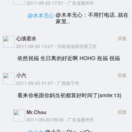
2011-09-20 17:51 - 广东省惠州市
@木本无心：不用打电话..就在
@木本无心
家里..
心淡若水
回复
2011-09-20 13:27 - 河南省洛阳市西工区
依然祝福 生日离的好近啊 HOHO 祝福 祝福
小六
回复
2011-09-20 01:07 - 广西南宁市
看来你爸跟你妈当初都算好时间了{smile:13}
Mr.Chou
回复
2011-09-23 09:08 - 广东省惠州市
@小六：O(∩_∩)O~