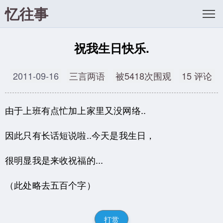
忆往事
祝我生日快乐.
2011-09-16
三言两语
被5418次围观
15 评论
由于上班有点忙加上家里又没网络
..
因此只有长话短说啦..
今天是我生日，
很明显我是来收祝福的...
（此处略去五百个字）
打赏